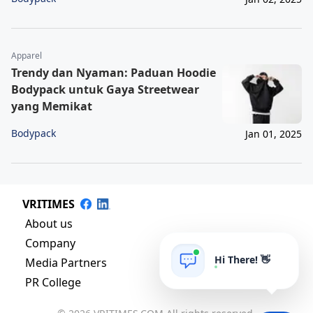
Apparel
Trendy dan Nyaman: Paduan Hoodie
Bodypack untuk Gaya Streetwear
yang Memikat
Bodypack
Jan 01, 2025
VRITIMES
About us
Company
Hi There! 👋
Media Partners
PR College