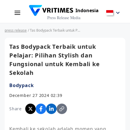
Indonesia
Press Release Media
press release
/ Tas Bodypack Terbaik untuk Pelajar: Pilihan Stylish dan Fungsional untuk Kembali ke Sekolah
Tas Bodypack Terbaik untuk
Pelajar: Pilihan Stylish dan
Fungsional untuk Kembali ke
Sekolah
Bodypack
December 27 2024 02:39
Share
Kembali ke sekolah adalah momen yang 