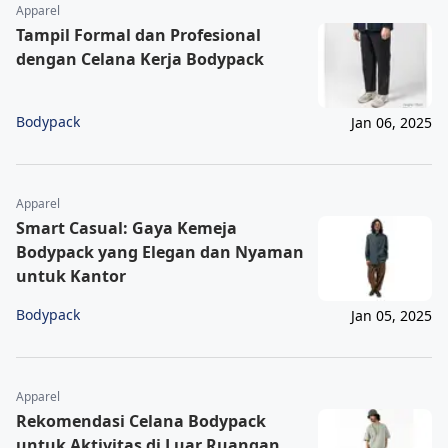
Apparel
Tampil Formal dan Profesional
dengan Celana Kerja Bodypack
Bodypack
Jan 06, 2025
Apparel
Smart Casual: Gaya Kemeja
Bodypack yang Elegan dan Nyaman
untuk Kantor
Bodypack
Jan 05, 2025
Apparel
Rekomendasi Celana Bodypack
untuk Aktivitas di Luar Ruangan