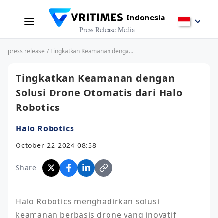
Indonesia
Press Release Media
press release
/ Tingkatkan Keamanan dengan Solusi Drone Otomatis dari Halo Robotics
Tingkatkan Keamanan dengan
Solusi Drone Otomatis dari Halo
Robotics
Halo Robotics
October 22 2024 08:38
Share
Halo Robotics menghadirkan solusi 
keamanan berbasis drone yang inovatif 