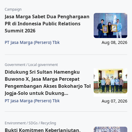
Campaign
Jasa Marga Sabet Dua Penghargaan
PR di Indonesia Public Relations
Summit 2026
PT Jasa Marga (Persero) Tbk
Aug 08, 2026
Government / Local government
Didukung Sri Sultan Hamengku
Buwono X, Jasa Marga Percepat
Pengembangan Akses Bokoharjo Tol
Jogja-Solo untuk Dukung
Konektivitas DIY
PT Jasa Marga (Persero) Tbk
Aug 07, 2026
Environment / SDGs / Recycling
Bukti Komitmen Keberlanjutan,