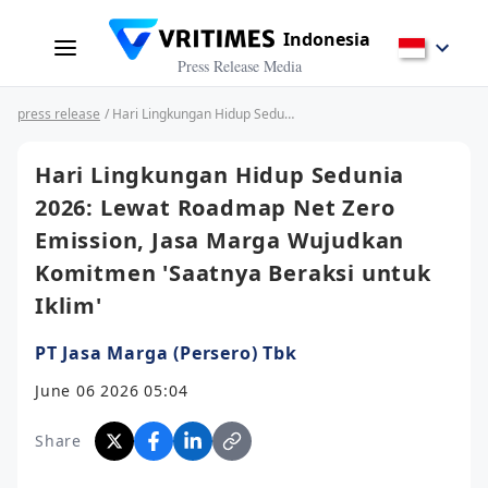
Indonesia
Press Release Media
press release
/ Hari Lingkungan Hidup Sedunia 2026: Lewat Roadmap Net Zero Emission, Jasa Marga Wujudkan Komitmen 'Saatnya Beraksi untuk Iklim'
Hari Lingkungan Hidup Sedunia
2026: Lewat Roadmap Net Zero
Emission, Jasa Marga Wujudkan
Komitmen 'Saatnya Beraksi untuk
Iklim'
PT Jasa Marga (Persero) Tbk
June 06 2026 05:04
Share