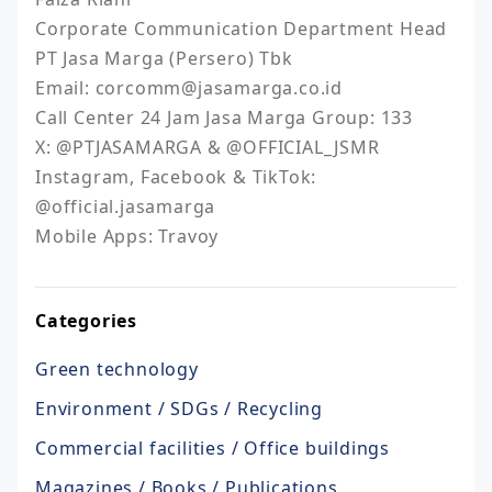
Corporate Communication Department Head

PT Jasa Marga (Persero) Tbk

Email: corcomm@jasamarga.co.id

Call Center 24 Jam Jasa Marga Group: 133

X: @PTJASAMARGA & @OFFICIAL_JSMR

Instagram, Facebook & TikTok: 
@official.jasamarga

Mobile Apps: Travoy
Categories
Green technology
Environment / SDGs / Recycling
Commercial facilities / Office buildings
Magazines / Books / Publications