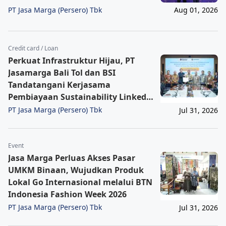
PT Jasa Marga (Persero) Tbk
Aug 01, 2026
Credit card / Loan
Perkuat Infrastruktur Hijau, PT
Jasamarga Bali Tol dan BSI
Tandatangani Kerjasama
Pembiayaan Sustainability Linked
Financing Senilai Rp1,56 Triliun
PT Jasa Marga (Persero) Tbk
Jul 31, 2026
Event
Jasa Marga Perluas Akses Pasar
UMKM Binaan, Wujudkan Produk
Lokal Go Internasional melalui BTN
Indonesia Fashion Week 2026
PT Jasa Marga (Persero) Tbk
Jul 31, 2026