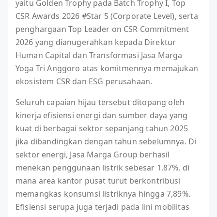
yaitu Golden Trophy pada Batch Trophy I, Top
CSR Awards 2026 #Star 5 (Corporate Level), serta
penghargaan Top Leader on CSR Commitment
2026 yang dianugerahkan kepada Direktur
Human Capital dan Transformasi Jasa Marga
Yoga Tri Anggoro atas komitmennya memajukan
ekosistem CSR dan ESG perusahaan.
Seluruh capaian hijau tersebut ditopang oleh
kinerja efisiensi energi dan sumber daya yang
kuat di berbagai sektor sepanjang tahun 2025
jika dibandingkan dengan tahun sebelumnya. Di
sektor energi, Jasa Marga Group berhasil
menekan penggunaan listrik sebesar 1,87%, di
mana area kantor pusat turut berkontribusi
memangkas konsumsi listriknya hingga 7,89%.
Efisiensi serupa juga terjadi pada lini mobilitas