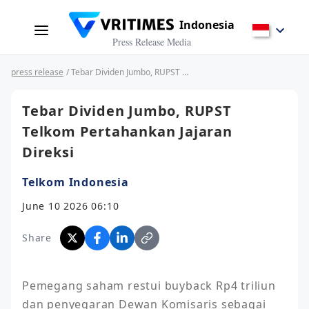
Indonesia
Press Release Media
press release
/ Tebar Dividen Jumbo, RUPST Telkom Pertahankan Jajaran Direksi
Tebar Dividen Jumbo, RUPST
Telkom Pertahankan Jajaran
Direksi
Telkom Indonesia
June 10 2026 06:10
Share
Pemegang saham restui buyback Rp4 triliun 
dan penyegaran Dewan Komisaris sebagai 