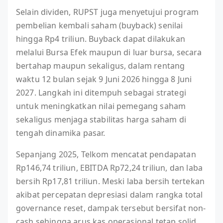
Selain dividen, RUPST juga menyetujui program
pembelian kembali saham (buyback) senilai
hingga Rp4 triliun. Buyback dapat dilakukan
melalui Bursa Efek maupun di luar bursa, secara
bertahap maupun sekaligus, dalam rentang
waktu 12 bulan sejak 9 Juni 2026 hingga 8 Juni
2027. Langkah ini ditempuh sebagai strategi
untuk meningkatkan nilai pemegang saham
sekaligus menjaga stabilitas harga saham di
tengah dinamika pasar.
Sepanjang 2025, Telkom mencatat pendapatan
Rp146,74 triliun, EBITDA Rp72,24 triliun, dan laba
bersih Rp17,81 triliun. Meski laba bersih tertekan
akibat percepatan depresiasi dalam rangka total
governance reset, dampak tersebut bersifat non-
cash sehingga arus kas operasional tetap solid.