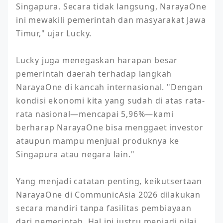
Singapura. Secara tidak langsung, NarayaOne 
ini mewakili pemerintah dan masyarakat Jawa 
Timur," ujar Lucky.

Lucky juga menegaskan harapan besar 
pemerintah daerah terhadap langkah 
NarayaOne di kancah internasional. "Dengan 
kondisi ekonomi kita yang sudah di atas rata-
rata nasional—mencapai 5,96%—kami 
berharap NarayaOne bisa menggaet investor 
ataupun mampu menjual produknya ke 
Singapura atau negara lain."

Yang menjadi catatan penting, keikutsertaan 
NarayaOne di CommunicAsia 2026 dilakukan 
secara mandiri tanpa fasilitas pembiayaan 
dari pemerintah. Hal ini justru menjadi nilai 