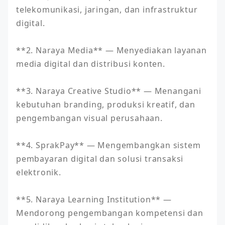
telekomunikasi, jaringan, dan infrastruktur 
digital.

**2. Naraya Media** — Menyediakan layanan 
media digital dan distribusi konten.

**3. Naraya Creative Studio** — Menangani 
kebutuhan branding, produksi kreatif, dan 
pengembangan visual perusahaan.

**4. SprakPay** — Mengembangkan sistem 
pembayaran digital dan solusi transaksi 
elektronik.

**5. Naraya Learning Institution** — 
Mendorong pengembangan kompetensi dan 