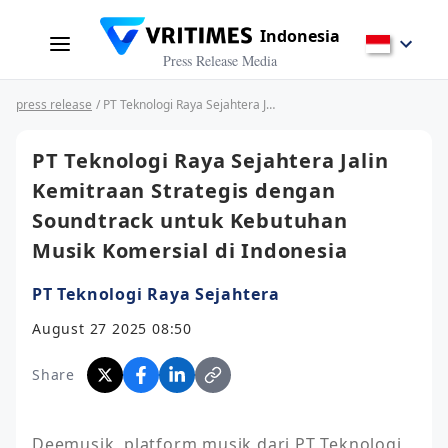
Indonesia
Press Release Media
press release
/ PT Teknologi Raya Sejahtera Jalin Kemitraan Strategis dengan Soundtrack untuk Kebutuhan Musik Komersial di Indonesia
PT Teknologi Raya Sejahtera Jalin
Kemitraan Strategis dengan
Soundtrack untuk Kebutuhan
Musik Komersial di Indonesia
PT Teknologi Raya Sejahtera
August 27 2025 08:50
Share
Deemusik, platform musik dari PT Teknologi 