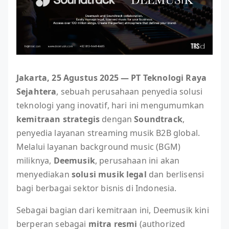
Jakarta, 25 Agustus 2025 — PT Teknologi Raya
Sejahtera
, sebuah perusahaan penyedia solusi
teknologi yang inovatif, hari ini mengumumkan
kemitraan strategis
dengan
Soundtrack
,
penyedia layanan streaming musik B2B global.
Melalui layanan background music (BGM)
miliknya,
Deemusik
, perusahaan ini akan
menyediakan
solusi musik legal
dan berlisensi
bagi berbagai sektor bisnis di Indonesia.
Sebagai bagian dari kemitraan ini, Deemusik kini
berperan sebagai
mitra resmi
(authorized