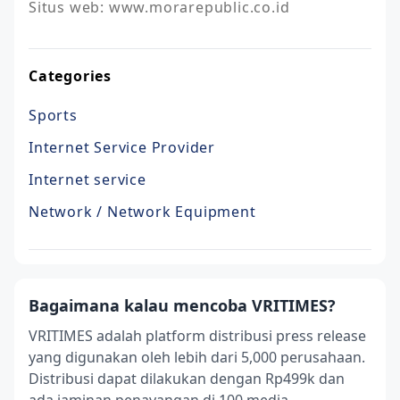
Situs web: www.morarepublic.co.id
Categories
Sports
Internet Service Provider
Internet service
Network / Network Equipment
Bagaimana kalau mencoba VRITIMES?
VRITIMES adalah platform distribusi press release
yang digunakan oleh lebih dari 5,000 perusahaan.
Distribusi dapat dilakukan dengan Rp499k dan
ada jaminan penayangan di 100 media.