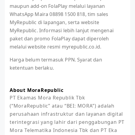
maupun add-on FolaPlay melalui layanan
WhatsApp Maira 08898 1500 818, tim sales
MyRepublic di lapangan, serta website
MyRepublic. Informasi lebih lanjut mengenai
paket dan promo FolaPlay dapat diperoleh
melalui website resmi myrepublic.co.id.
Harga belum termasuk PPN. Syarat dan
ketentuan berlaku.
About MoraRepublic
PT Ekamas Mora Republik Tbk 
(“MoraRepublic” atau “BEI: MORA”) adalah 
perusahaan infrastruktur dan layanan digital 
terintegrasi yang lahir dari penggabungan PT 
Mora Telematika Indonesia Tbk dan PT Eka 