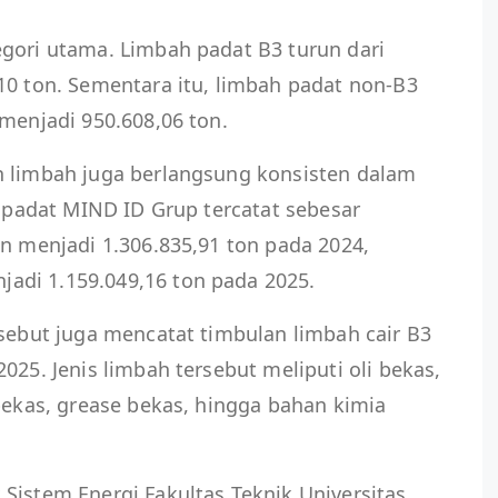
egori utama. Limbah padat B3 turun dari
10 ton. Sementara itu, limbah padat non-B3
 menjadi 950.608,06 ton.
n limbah juga berlangsung konsisten dalam
h padat MIND ID Grup tercatat sebesar
un menjadi 1.306.835,91 ton pada 2024,
adi 1.159.049,16 ton pada 2025.
rsebut juga mencatat timbulan limbah cair B3
025. Jenis limbah tersebut meliputi oli bekas,
 bekas, grease bekas, hingga bahan kimia
Sistem Energi Fakultas Teknik Universitas