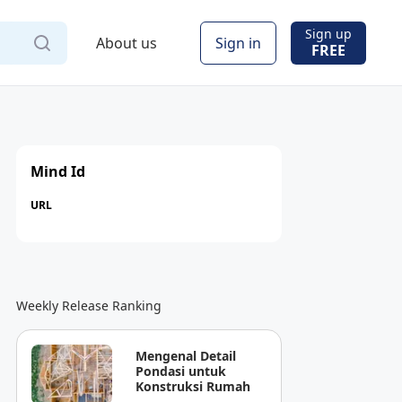
Sign up
About us
Sign in
FREE
Mind Id
URL
Weekly Release Ranking
Mengenal Detail
Pondasi untuk
Konstruksi Rumah