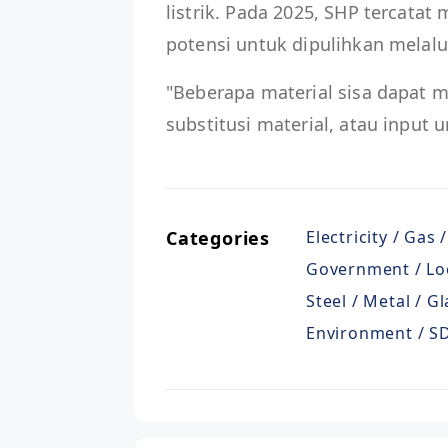
listrik. Pada 2025, SHP tercatat
potensi untuk dipulihkan melalui
"Beberapa material sisa dapat m
substitusi material, atau input u
Categories
Electricity / Gas
Government / Lo
Steel / Metal / G
Environment / SD