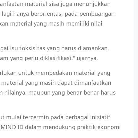
nfaatan material sisa juga menunjukkan
 lagi hanya berorientasi pada pembuangan
kan material yang masih memiliki nilai
agai isu toksisitas yang harus diamankan,
am yang perlu diklasifikasi," ujarnya.
perlukan untuk membedakan material yang
, material yang masih dapat dimanfaatkan
an nilainya, maupun yang benar-benar harus
.
t mulai tercermin pada berbagai inisiatif
ta MIND ID dalam mendukung praktik ekonomi