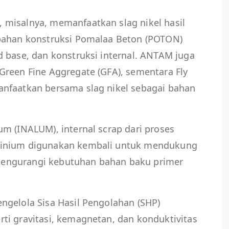
misalnya, memanfaatkan slag nikel hasil
bahan konstruksi Pomalaa Beton (POTON)
 base, dan konstruksi internal. ANTAM juga
Green Fine Aggregate (GFA), sementara Fly
nfaatkan bersama slag nikel sebagai bahan
m (INALUM), internal scrap dari proses
minium digunakan kembali untuk mendukung
engurangi kebutuhan bahan baku primer
ngelola Sisa Hasil Pengolahan (SHP)
ti gravitasi, kemagnetan, dan konduktivitas