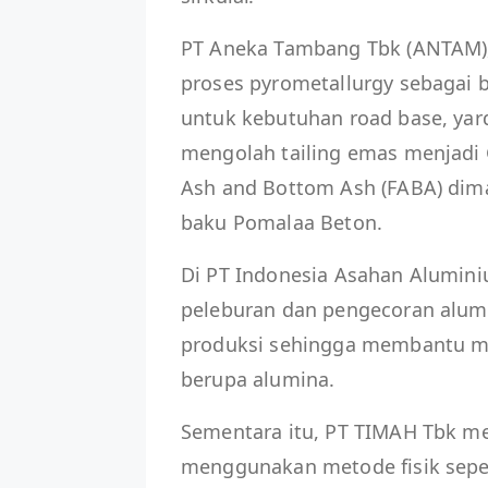
PT Aneka Tambang Tbk (ANTAM), 
proses pyrometallurgy sebagai 
untuk kebutuhan road base, yard
mengolah tailing emas menjadi 
Ash and Bottom Ash (FABA) dima
baku Pomalaa Beton.
Di PT Indonesia Asahan Aluminiu
peleburan dan pengecoran alu
produksi sehingga membantu m
berupa alumina.
Sementara itu, PT TIMAH Tbk me
menggunakan metode fisik seper