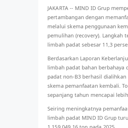
JAKARTA -- MIND ID Grup memper
pertambangan dengan memanfaatk
melalui skema penggunaan kembal
pemulihan (recovery). Langkah 
limbah padat sebesar 11,3 perse
Berdasarkan Laporan Keberlanju
limbah padat bahan berbahaya d
padat non-B3 berhasil dialihkan
skema pemanfaatan kembali. Tot
sepanjang tahun mencapai lebih 
Seiring meningkatnya pemanfaata
limbah padat MIND ID Grup turu
1.159.049,16 ton pada 2025.