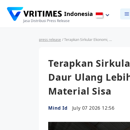
Indonesia
Jasa Distribusi Press Release
press release
/ Terapkan Sirkular Ekonomi, MIND ID Daur Ulang Lebih dari 1 Juta Ton Material Sisa
Terapkan Sirkul
Daur Ulang Lebih
Material Sisa
Mind Id
July 07 2026 12:56