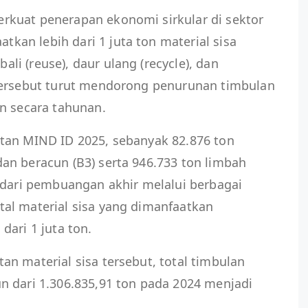
kuat penerapan ekonomi sirkular di sektor
an lebih dari 1 juta ton material sisa
i (reuse), daur ulang (recycle), dan
tersebut turut mendorong penurunan timbulan
n secara tahunan.
tan MIND ID 2025, sebanyak 82.876 ton
an beracun (B3) serta 946.733 ton limbah
 dari pembuangan akhir melalui berbagai
al material sisa yang dimanfaatkan
dari 1 juta ton.
n material sisa tersebut, total timbulan
n dari 1.306.835,91 ton pada 2024 menjadi