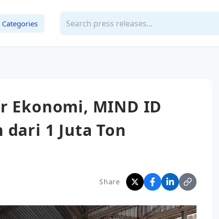
Categories
ar Ekonomi, MIND ID
 dari 1 Juta Ton
Share