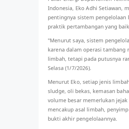
Indonesia, Eko Adhi Setiawan, 
pentingnya sistem pengelolaan l
praktik pertambangan yang baik 
"Menurut saya, sistem pengelola
karena dalam operasi tambang r
limbah, tetapi pada putusnya ra
Selasa (1/7/2026).
Menurut Eko, setiap jenis limbah
sludge, oli bekas, kemasan bah
volume besar memerlukan jejak p
mencakup asal limbah, penyimp
bukti akhir pengelolaannya.