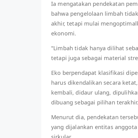
Ia mengatakan pendekatan pema
bahwa pengelolaan limbah tidak
akhir, tetapi mulai mengoptimal
ekonomi.
"Limbah tidak hanya dilihat seb
tetapi juga sebagai material stre
Eko berpendapat klasifikasi di
harus dikendalikan secara ketat
kembali, didaur ulang, dipulihk
dibuang sebagai pilihan terakhir
Menurut dia, pendekatan tersebu
yang dijalankan entitas anggo
sirkular.