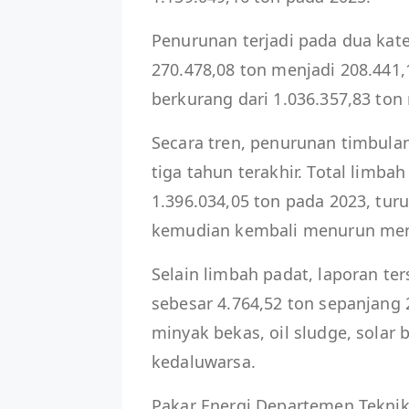
Penurunan terjadi pada dua kat
270.478,08 ton menjadi 208.441,
berkurang dari 1.036.357,83 ton
Secara tren, penurunan timbula
tiga tahun terakhir. Total limba
1.396.034,05 ton pada 2023, tur
kemudian kembali menurun menj
Selain limbah padat, laporan te
sebesar 4.764,52 ton sepanjang 2
minyak bekas, oil sludge, solar
kedaluwarsa.
Pakar Energi Departemen Teknik 