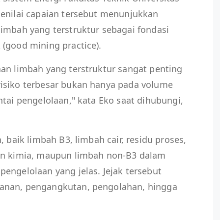
menilai capaian tersebut menunjukkan
imbah yang terstruktur sebagai fondasi
(good mining practice).
an limbah yang terstruktur sangat penting
isiko terbesar bukan hanya pada volume
ntai pengelolaan," kata Eko saat dihubungi,
, baik limbah B3, limbah cair, residu proses,
an kimia, maupun limbah non-B3 dalam
engelolaan yang jelas. Jejak tersebut
anan, pengangkutan, pengolahan, hingga