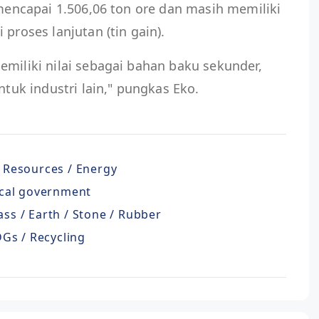
 mencapai 1.506,06 ton ore dan masih memiliki
 proses lanjutan (tin gain).
emiliki nilai sebagai bahan baku sekunder,
ntuk industri lain," pungkas Eko.
 / Resources / Energy
cal government
lass / Earth / Stone / Rubber
Gs / Recycling