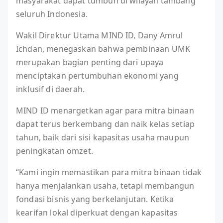
masyarakat dapat tumbuh di wilayah tambang
seluruh Indonesia.
Wakil Direktur Utama MIND ID, Dany Amrul
Ichdan, menegaskan bahwa pembinaan UMK
merupakan bagian penting dari upaya
menciptakan pertumbuhan ekonomi yang
inklusif di daerah.
MIND ID menargetkan agar para mitra binaan
dapat terus berkembang dan naik kelas setiap
tahun, baik dari sisi kapasitas usaha maupun
peningkatan omzet.
“Kami ingin memastikan para mitra binaan tidak
hanya menjalankan usaha, tetapi membangun
fondasi bisnis yang berkelanjutan. Ketika
kearifan lokal diperkuat dengan kapasitas