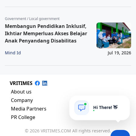
Government / Local government
Membangun Pendidikan Inklusif,
Ikhtiar Memperluas Akses Belajar
Anak Penyandang Disabilitas
Mind Id
Jul 19, 2026
VRITIMES
About us
Company
Hi There! 👋
Media Partners
PR College
© 2026 VRITIMES.COM All rights reserved.