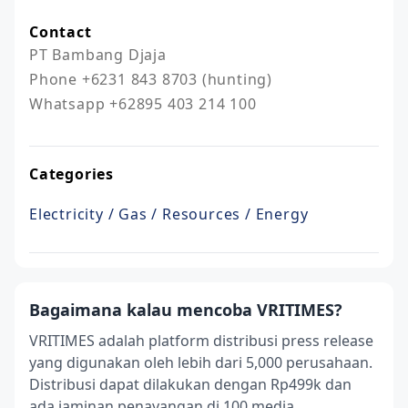
Contact
PT Bambang Djaja

Phone +6231 843 8703 (hunting)

Whatsapp +62895 403 214 100
Categories
Electricity / Gas / Resources / Energy
Bagaimana kalau mencoba VRITIMES?
VRITIMES adalah platform distribusi press release
yang digunakan oleh lebih dari 5,000 perusahaan.
Distribusi dapat dilakukan dengan Rp499k dan
ada jaminan penayangan di 100 media.