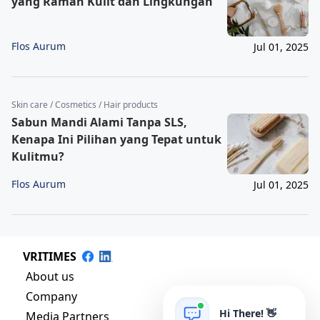
yang Ramah Kulit dan Lingkungan
Flos Aurum
Jul 01, 2025
Skin care / Cosmetics / Hair products
Sabun Mandi Alami Tanpa SLS,
Kenapa Ini Pilihan yang Tepat untuk
Kulitmu?
Flos Aurum
Jul 01, 2025
VRITIMES
About us
Company
Hi There! 👋
Media Partners