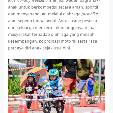
Kids Holiday Weekend
menjadi wadah bagi anak-
anak untuk berkompetisi secara aman, sportif
dan menyenangkan melalui olahraga
pushbike
atau sepeda tanpa pedal. Antusiasme peserta
dan keluarga mencerminkan tingginya minat
masyarakat terhadap olahraga yang melatih
keseimbangan, koordinasi motorik serta rasa
percaya diri anak sejak usia dini.