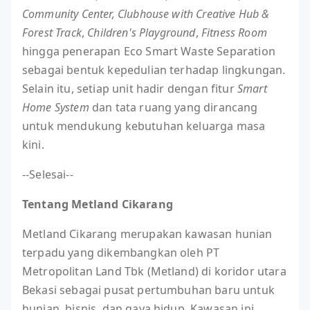
Community Center, Clubhouse with Creative Hub &
Forest Track
,
Children's Playground
,
Fitness Room
hingga penerapan Eco Smart Waste Separation
sebagai bentuk kepedulian terhadap lingkungan.
Selain itu, setiap unit hadir dengan fitur
Smart
Home System
dan tata ruang yang dirancang
untuk mendukung kebutuhan keluarga masa
kini.
--Selesai--
Tentang Metland Cikarang
Metland Cikarang merupakan kawasan hunian
terpadu yang dikembangkan oleh PT
Metropolitan Land Tbk (Metland) di koridor utara
Bekasi sebagai pusat pertumbuhan baru untuk
hunian, bisnis, dan gaya hidup. Kawasan ini