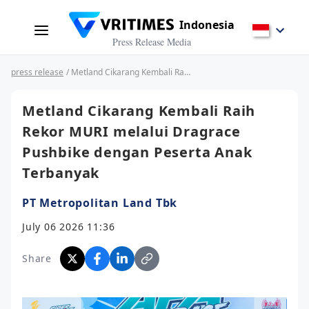
Indonesia
Press Release Media
press release
/ Metland Cikarang Kembali Raih Rekor MURI melalui Dragrace Pushbike dengan Peserta Anak Terbanyak
Metland Cikarang Kembali Raih
Rekor MURI melalui Dragrace
Pushbike dengan Peserta Anak
Terbanyak
PT Metropolitan Land Tbk
July 06 2026 11:36
Share