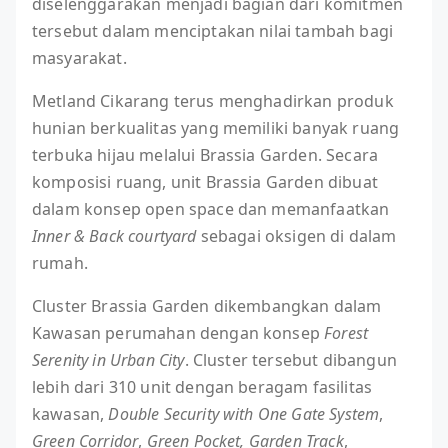
diselenggarakan menjadi bagian dari komitmen
tersebut dalam menciptakan nilai tambah bagi
masyarakat.
Metland Cikarang terus menghadirkan produk
hunian berkualitas yang memiliki banyak ruang
terbuka hijau melalui Brassia Garden. Secara
komposisi ruang, unit Brassia Garden dibuat
dalam konsep open space dan memanfaatkan
Inner & Back courtyard
sebagai oksigen di dalam
rumah.
Cluster Brassia Garden dikembangkan dalam
Kawasan perumahan dengan konsep
Forest
Serenity in Urban City
. Cluster tersebut dibangun
lebih dari 310 unit dengan beragam fasilitas
kawasan,
Double Security with One Gate System
,
Green Corridor
,
Green Pocket,
Garden Track
,