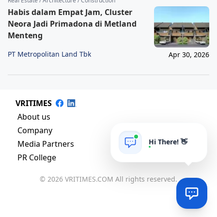
Real Estate / Architecture / Construction
Habis dalam Empat Jam, Cluster
Neora Jadi Primadona di Metland
Menteng
PT Metropolitan Land Tbk
Apr 30, 2026
VRITIMES
About us
Company
Hi There! 👋
Media Partners
PR College
© 2026 VRITIMES.COM All rights reserved.