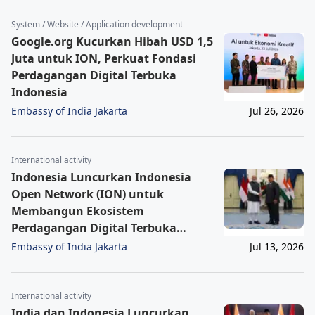
System / Website / Application development
Google.org Kucurkan Hibah USD 1,5
Juta untuk ION, Perkuat Fondasi
Perdagangan Digital Terbuka
Indonesia
Embassy of India Jakarta
Jul 26, 2026
International activity
Indonesia Luncurkan Indonesia
Open Network (ION) untuk
Membangun Ekosistem
Perdagangan Digital Terbuka
Nasional
Embassy of India Jakarta
Jul 13, 2026
International activity
India dan Indonesia Luncurkan