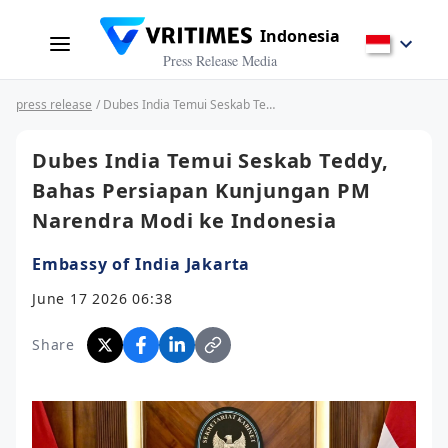
Indonesia
Press Release Media
press release
/ Dubes India Temui Seskab Teddy, Bahas Persiapan Kunjungan PM Narendra Modi ke Indonesia
Dubes India Temui Seskab Teddy,
Bahas Persiapan Kunjungan PM
Narendra Modi ke Indonesia
Embassy of India Jakarta
June 17 2026 06:38
Share