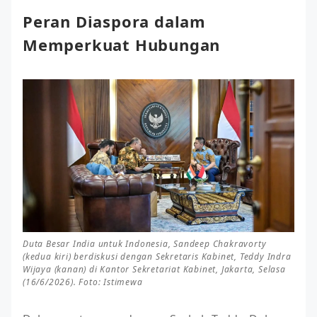
Peran Diaspora dalam
Memperkuat Hubungan
Duta Besar India untuk Indonesia, Sandeep Chakravorty
(kedua kiri) berdiskusi dengan Sekretaris Kabinet, Teddy Indra
Wijaya (kanan) di Kantor Sekretariat Kabinet, Jakarta, Selasa
(16/6/2026). Foto: Istimewa