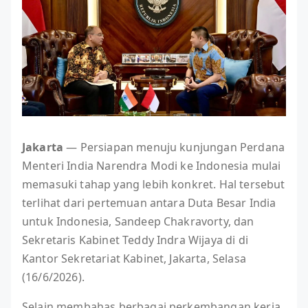
Jakarta
— Persiapan menuju kunjungan Perdana
Menteri India Narendra Modi ke Indonesia mulai
memasuki tahap yang lebih konkret. Hal tersebut
terlihat dari pertemuan antara Duta Besar India
untuk Indonesia, Sandeep Chakravorty, dan
Sekretaris Kabinet Teddy Indra Wijaya di di
Kantor Sekretariat Kabinet, Jakarta, Selasa
(16/6/2026).
Selain membahas berbagai perkembangan kerja