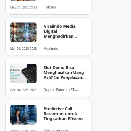
Tokban
May 24, 2023 2023
Viralindo Media
Digital
Menghadirkan
Inovasi Baru dalam
Dunia Media Digital
Viralindo
Mar 06, 2025 2025
Indonesia
Slot Demo Bisa
Menghasilkan Uang
Asli? Ini Penjelasan
dari Dupoin
Dupoin Futures (PT.
Dec 20, 2025 2025
Dupoin Futures Indonesia)
Predictive Call
Barantum untuk
Tingkatkan Efisiensi
Operasional
Barantum.com