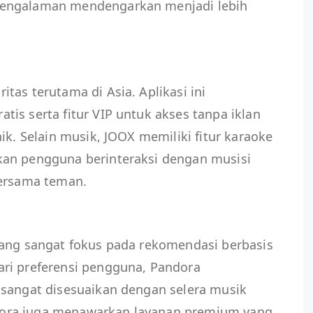
pengalaman mendengarkan menjadi lebih
tas terutama di Asia. Aplikasi ini
is serta fitur VIP untuk akses tanpa iklan
ik. Selain musik, JOOX memiliki fitur karaoke
kan pengguna berinteraksi dengan musisi
bersama teman.
yang sangat fokus pada rekomendasi berbasis
ri preferensi pengguna, Pandora
 sangat disesuaikan dengan selera musik
ora juga menawarkan layanan premium yang