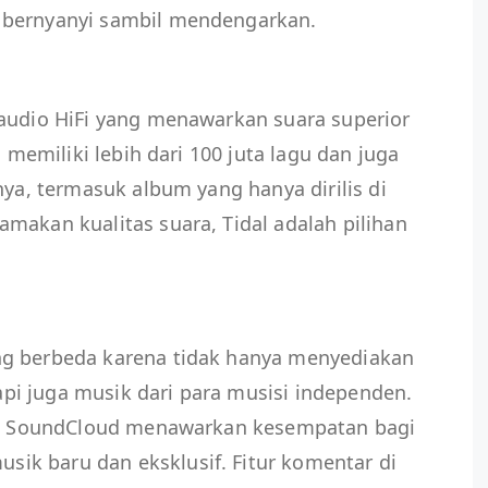
 bernyanyi sambil mendengarkan.
 audio HiFi yang menawarkan suara superior
i memiliki lebih dari 100 juta lagu dan juga
nya, termasuk album yang hanya dirilis di
makan kualitas suara, Tidal adalah pilihan
ng berbeda karena tidak hanya menyediakan
etapi juga musik dari para musisi independen.
ck, SoundCloud menawarkan kesempatan bagi
k baru dan eksklusif. Fitur komentar di