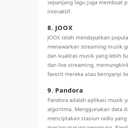
sepanjang lagu juga membuat 
interaktif.
8. JOOX
JOOX telah mendapatkan populari
menawarkan streaming musik grat
dan kualitas musik yang lebih ba
dan live streaming, memungkin
favorit mereka atau bernyanyi 
9. Pandora
Pandora adalah aplikasi musik 
algoritma. Menggunakan data da
menciptakan stasiun radio yang
masing-masing pengguna. Pand