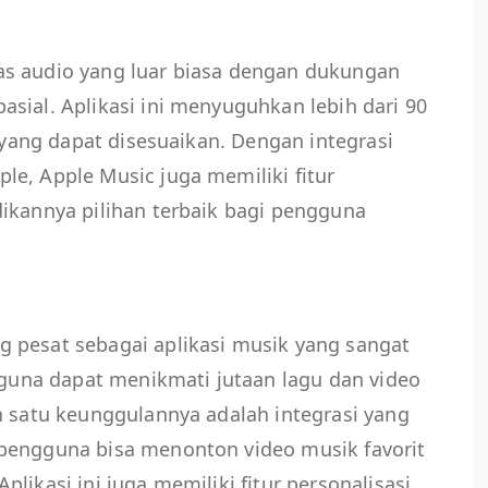
as audio yang luar biasa dengan dukungan
sial. Aplikasi ini menyuguhkan lebih dari 90
t yang dapat disesuaikan. Dengan integrasi
e, Apple Music juga memiliki fitur
ikannya pilihan terbaik bagi pengguna
 pesat sebagai aplikasi musik yang sangat
ngguna dapat menikmati jutaan lagu dan video
h satu keunggulannya adalah integrasi yang
pengguna bisa menonton video musik favorit
likasi ini juga memiliki fitur personalisasi