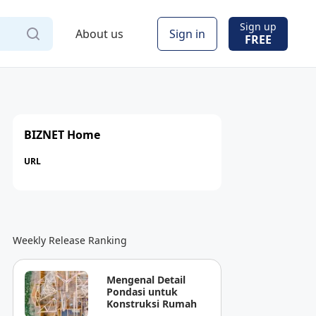
Sign up
About us
Sign in
FREE
BIZNET Home
URL
Weekly Release Ranking
Mengenal Detail
Pondasi untuk
Konstruksi Rumah