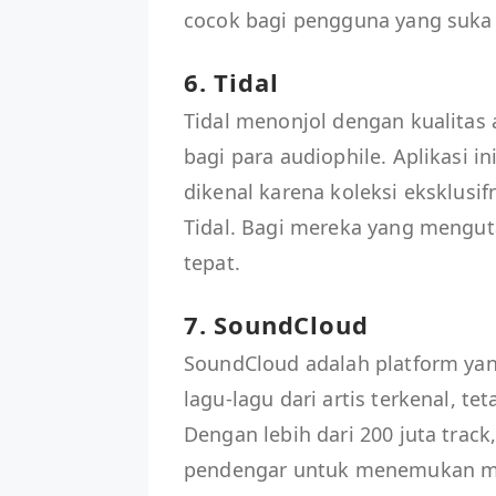
cocok bagi pengguna yang suka
6. Tidal
Tidal menonjol dengan kualitas
bagi para audiophile. Aplikasi in
dikenal karena koleksi eksklusif
Tidal. Bagi mereka yang menguta
tepat.
7. SoundCloud
SoundCloud adalah platform ya
lagu-lagu dari artis terkenal, t
Dengan lebih dari 200 juta tra
pendengar untuk menemukan musi