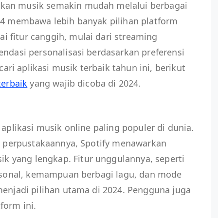
kan musik semakin mudah melalui berbagai
024 membawa lebih banyak pilihan platform
 fitur canggih, mulai dari streaming
endasi personalisasi berdasarkan preferensi
i aplikasi musik terbaik tahun ini, berikut
terbaik
yang wajib dicoba di 2024.
 aplikasi musik online paling populer di dunia.
di perpustakaannya, Spotify menawarkan
 yang lengkap. Fitur unggulannya, seperti
personal, kemampuan berbagi lagu, dan mode
menjadi pilihan utama di 2024. Pengguna juga
form ini.