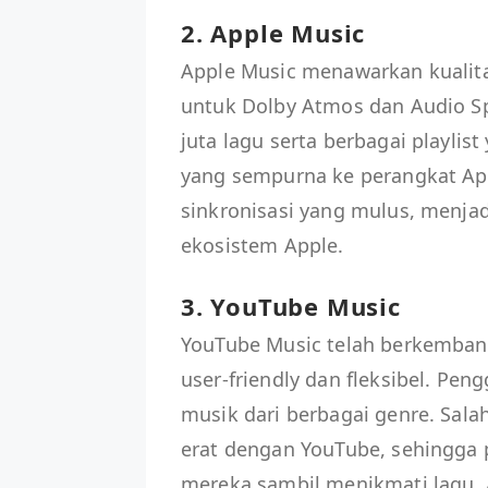
2. Apple Music
Apple Music menawarkan kualit
untuk Dolby Atmos dan Audio Spa
juta lagu serta berbagai playlis
yang sempurna ke perangkat Appl
sinkronisasi yang mulus, menjad
ekosistem Apple.
3. YouTube Music
YouTube Music telah berkembang
user-friendly dan fleksibel. Pe
musik dari berbagai genre. Sala
erat dengan YouTube, sehingga 
mereka sambil menikmati lagu. Ap