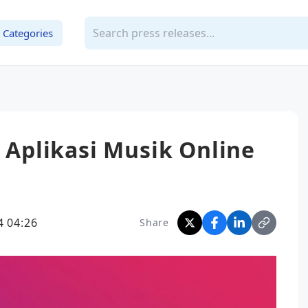
Categories
0 Aplikasi Musik Online
 04:26
Share