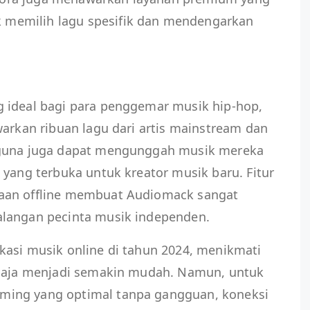
memilih lagu spesifik dan mendengarkan
 ideal bagi para penggemar musik hip-hop,
warkan ribuan lagu dari artis mainstream dan
gguna juga dapat mengunggah musik mereka
 yang terbuka untuk kreator musik baru. Fitur
aan offline membuat Audiomack sangat
alangan pecinta musik independen.
kasi musik online di tahun 2024, menikmati
 saja menjadi semakin mudah. Namun, untuk
ing yang optimal tanpa gangguan, koneksi