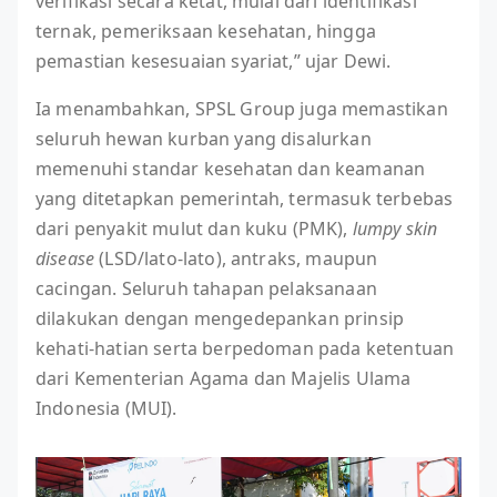
verifikasi secara ketat, mulai dari identifikasi
ternak, pemeriksaan kesehatan, hingga
pemastian kesesuaian syariat,” ujar Dewi.
Ia menambahkan, SPSL Group juga memastikan
seluruh hewan kurban yang disalurkan
memenuhi standar kesehatan dan keamanan
yang ditetapkan pemerintah, termasuk terbebas
dari penyakit mulut dan kuku (PMK),
lumpy skin
disease
(LSD/lato-lato), antraks, maupun
cacingan. Seluruh tahapan pelaksanaan
dilakukan dengan mengedepankan prinsip
kehati-hatian serta berpedoman pada ketentuan
dari Kementerian Agama dan Majelis Ulama
Indonesia (MUI).