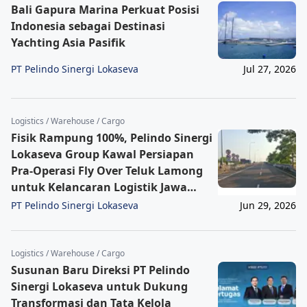
Bali Gapura Marina Perkuat Posisi
Indonesia sebagai Destinasi
Yachting Asia Pasifik
PT Pelindo Sinergi Lokaseva
Jul 27, 2026
Logistics / Warehouse / Cargo
Fisik Rampung 100%, Pelindo Sinergi
Lokaseva Group Kawal Persiapan
Pra-Operasi Fly Over Teluk Lamong
untuk Kelancaran Logistik Jawa
Timur
PT Pelindo Sinergi Lokaseva
Jun 29, 2026
Logistics / Warehouse / Cargo
Susunan Baru Direksi PT Pelindo
Sinergi Lokaseva untuk Dukung
Transformasi dan Tata Kelola