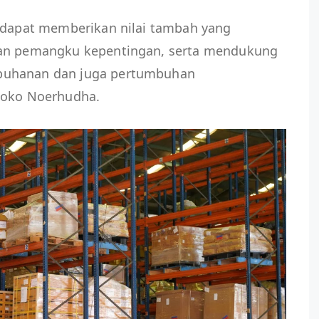
i dapat memberikan nilai tambah yang
dan pemangku kepentingan, serta mendukung
buhanan dan juga pertumbuhan
Joko Noerhudha.