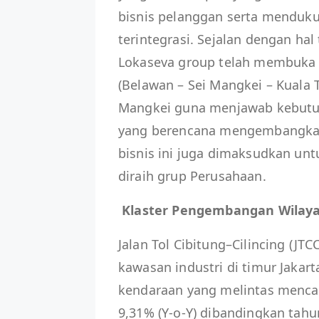
bisnis pelanggan serta menduk
terintegrasi. Sejalan dengan hal
Lokaseva group telah membuka 
(Belawan – Sei Mangkei – Kuala
Mangkei guna menjawab kebutuh
yang berencana mengembangkan 
bisnis ini juga dimaksudkan un
diraih grup Perusahaan.
Klaster Pengembangan Wilaya
Jalan Tol Cibitung–Cilincing (
kawasan industri di timur Jakar
kendaraan yang melintas mencap
9,31% (Y-o-Y) dibandingkan tah