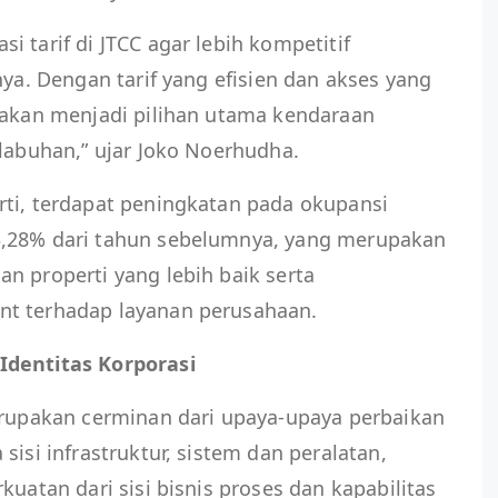
 tarif di JTCC agar lebih kompetitif
nya. Dengan tarif yang efisien dan akses yang
C akan menjadi pilihan utama kendaraan
elabuhan,” ujar Joko Noerhudha.
rti, terdapat peningkatan pada okupansi
3,28% dari tahun sebelumnya, yang merupakan
n properti yang lebih baik serta
nt terhadap layanan perusahaan.
Identitas Korporasi
erupakan cerminan dari upaya-upaya perbaikan
sisi infrastruktur, sistem dan peralatan,
kuatan dari sisi bisnis proses dan kapabilitas