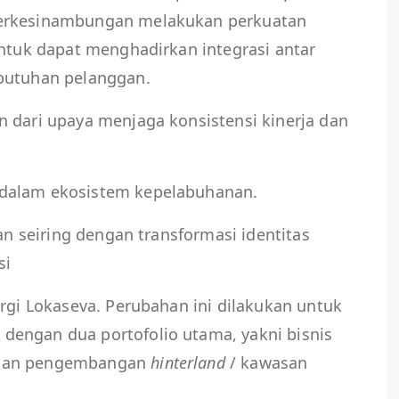
berkesinambungan melakukan perkuatan
untuk dapat menghadirkan integrasi antar
butuhan pelanggan.
 dari upaya menjaga konsistensi kinerja dan
dalam ekosistem kepelabuhanan.
lan seiring dengan transformasi identitas
si
ergi Lokaseva. Perubahan ini dilakukan untuk
engan dua portofolio utama, yakni bisnis
 dan pengembangan
hinterland
/ kawasan