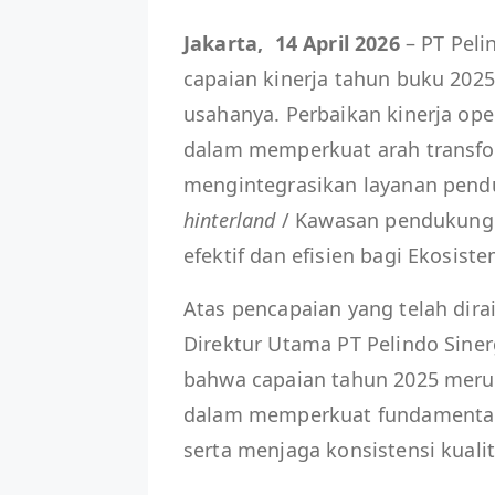
Jakarta, 14 April 2026
– PT Peli
capaian kinerja tahun buku 2025
usahanya. Perbaikan kinerja ope
dalam memperkuat arah transfo
mengintegrasikan layanan pen
hinterland
/ Kawasan pendukung 
efektif dan efisien bagi Ekosis
Atas pencapaian yang telah dira
Direktur Utama PT Pelindo Sin
bahwa capaian tahun 2025 meru
dalam memperkuat fundamental
serta menjaga konsistensi kualit