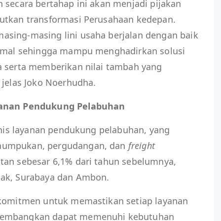
 secara bertahap ini akan menjadi pijakan
utkan transformasi Perusahaan kedepan.
sing-masing lini usaha berjalan dengan baik
timal sehingga mampu menghadirkan solusi
a serta memberikan nilai tambah yang
 jelas Joko Noerhudha.
ayanan Pendukung Pelabuhan
isnis layanan pendukung pelabuhan, yang
numpukan, pergudangan, dan
freight
tan sebesar 6,1% dari tahun sebelumnya,
nak, Surabaya dan Ambon.
rkomitmen untuk memastikan setiap layanan
ikembangkan dapat memenuhi kebutuhan