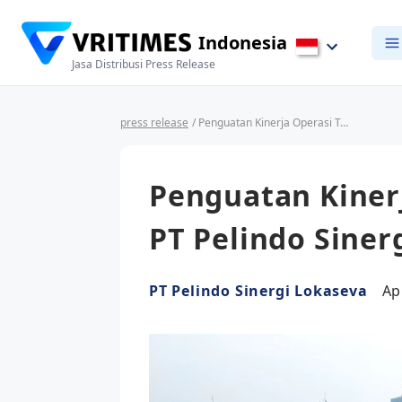
Indonesia
Jasa Distribusi Press Release
press release
/ Penguatan Kinerja Operasi Tahun 2025 PT Pelindo Sinergi Lokaseva
Penguatan Kiner
PT Pelindo Siner
PT Pelindo Sinergi Lokaseva
Ap