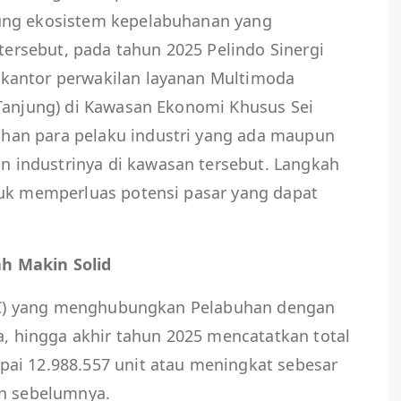
ung ekosistem kepelabuhanan yang
 tersebut, pada tahun 2025 Pelindo Sinergi
kantor perwakilan layanan Multimoda
 Tanjung) di Kawasan Ekonomi Khusus Sei
an para pelaku industri yang ada maupun
industrinya di kawasan tersebut. Langkah
tuk memperluas potensi pasar yang dapat
h Makin Solid
JTCC) yang menghubungkan Pelabuhan dengan
ta, hingga akhir tahun 2025 mencatatkan total
ai 12.988.557 unit atau meningkat sebesar
un sebelumnya.