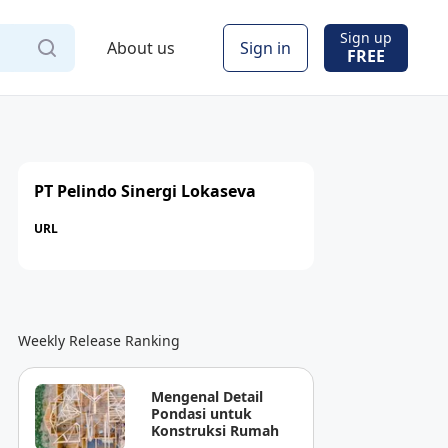
Sign up
About us
Sign in
FREE
PT Pelindo Sinergi Lokaseva
URL
Weekly Release Ranking
Mengenal Detail
Pondasi untuk
Konstruksi Rumah