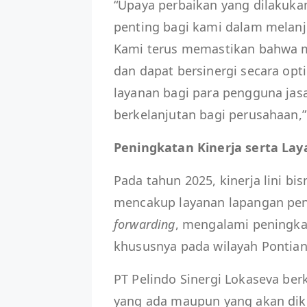
“Upaya perbaikan yang dilakukan
penting bagi kami dalam melanj
Kami terus memastikan bahwa ma
dan dapat bersinergi secara op
layanan bagi para pengguna jas
berkelanjutan bagi perusahaan,”
Peningkatan Kinerja serta L
Pada tahun 2025, kinerja lini b
mencakup layanan lapangan pe
forwarding
, mengalami peningka
khususnya pada wilayah Pontia
PT Pelindo Sinergi Lokaseva be
yang ada maupun yang akan d