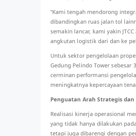
“Kami tengah mendorong integrasi
dibandingkan ruas jalan tol lain
semakin lancar, kami yakin JTC
angkutan logistik dari dan ke p
Untuk sektor pengelolaan prope
Gedung Pelindo Tower sebesar 
cerminan performansi pengelolaa
meningkatnya kepercayaan tena
Penguatan Arah Strategis dan 
Realisasi kinerja operasional m
yang tidak hanya dilakukan pada 
tetapi juga dibarengi dengan per