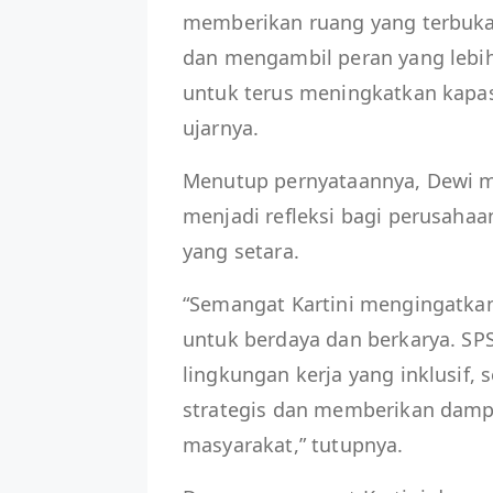
memberikan ruang yang terbuka
dan mengambil peran yang lebih 
untuk terus meningkatkan kapasi
ujarnya.
Menutup pernyataannya, Dewi 
menjadi refleksi bagi perusaha
yang setara.
“Semangat Kartini mengingatkan
untuk berdaya dan berkarya. SP
lingkungan kerja yang inklusif
strategis dan memberikan dam
masyarakat,” tutupnya.