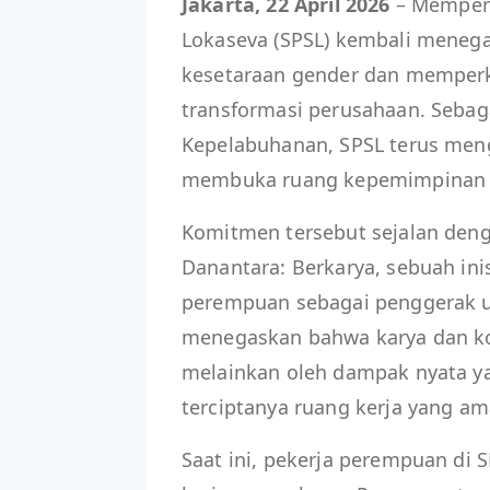
Jakarta, 22 April 2026
– Memperin
Lokaseva (SPSL) kembali mene
kesetaraan gender dan memper
transformasi perusahaan. Sebag
Kepelabuhanan, SPSL terus mengh
membuka ruang kepemimpinan ba
Komitmen tersebut sejalan de
Danantara: Berkarya, sebuah ini
perempuan sebagai penggerak 
menegaskan bahwa karya dan kon
melainkan oleh dampak nyata ya
terciptanya ruang kerja yang am
Saat ini, pekerja perempuan di 