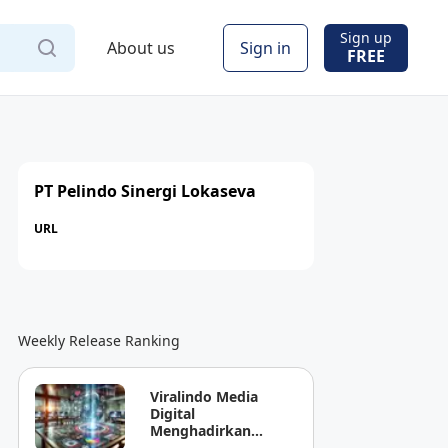
Sign up
About us
Sign in
FREE
PT Pelindo Sinergi Lokaseva
URL
Weekly Release Ranking
Viralindo Media
Digital
Menghadirkan
Inovasi Baru dalam