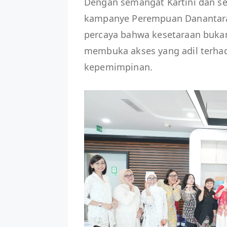
Dengan semangat Kartini dan se
kampanye Perempuan Danantara: 
percaya bahwa kesetaraan bukan 
membuka akses yang adil terha
kepemimpinan.