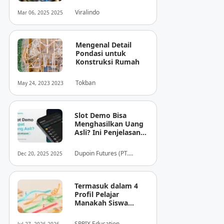
Dunia Media Digital
Viralindo
Mar 06, 2025 2025
Indonesia
Mengenal Detail
Pondasi untuk
Konstruksi Rumah
Tokban
May 24, 2023 2023
Slot Demo Bisa
Menghasilkan Uang
Asli? Ini Penjelasan
dari Dupoin
Dupoin Futures (PT.
Dec 20, 2025 2025
Dupoin Futures Indonesia)
Termasuk dalam 4
Profil Pelajar
Manakah Siswa
Anda? Mengungkap
Perilaku
SPRIX Education