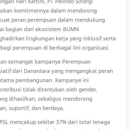
gati Hari Kartini, PT Pelindo Sinergi
gaskan komitmennya dalam mendorong
kuat peran perempuan dalam mendukung
ai bagian dari ekosistem BUMN
adirkan lingkungan kerja yang inklusif serta
gi perempuan di berbagai lini organisasi.
ngan semangat kampanye Perempuan
siatif dari Danantara yang mengangkat peran
utama pembangunan. Kampanye ini
tribusi tidak ditentukan oleh gender,
ng dihasilkan, sekaligus mendorong
an, suportif, dan berdaya.
SPSL mencakup sekitar 37% dari total tenaga