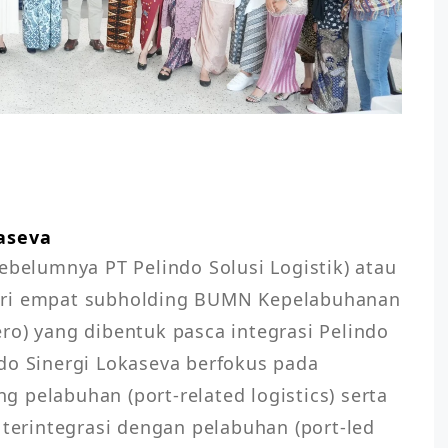
kaseva
ebelumnya PT Pelindo Solusi Logistik) atau 
ari empat subholding BUMN Kepelabuhanan 
ro) yang dibentuk pasca integrasi Pelindo 
do Sinergi Lokaseva berfokus pada 
 pelabuhan (port-related logistics) serta 
rintegrasi dengan pelabuhan (port-led 