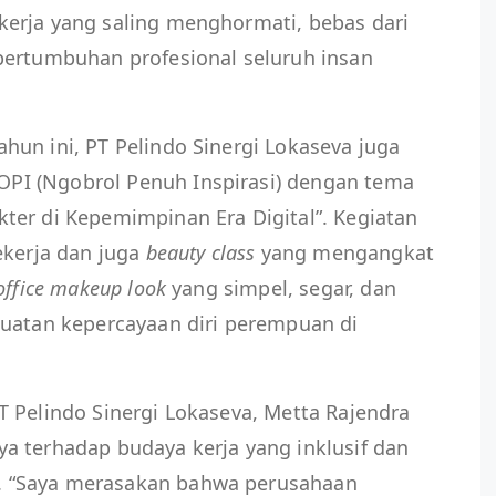
erja yang saling menghormati, bebas dari
pertumbuhan profesional seluruh insan
un ini, PT Pelindo Sinergi Lokaseva juga
I (Ngobrol Penuh Inspirasi) dengan tema
ter di Kepemimpinan Era Digital”. Kegiatan
ekerja dan juga
beauty class
yang mengangkat
 office makeup look
yang simpel, segar, dan
guatan kepercayaan diri perempuan di
 Pelindo Sinergi Lokaseva, Metta Rajendra
a terhadap budaya kerja yang inklusif dan
 “Saya merasakan bahwa perusahaan