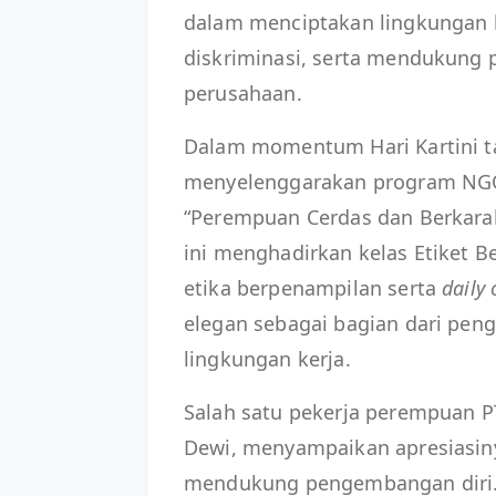
dalam menciptakan lingkungan k
diskriminasi, serta mendukung 
perusahaan.
Dalam momentum Hari Kartini tah
menyelenggarakan program NGOP
“Perempuan Cerdas dan Berkarak
ini menghadirkan kelas Etiket B
etika berpenampilan serta
daily
elegan sebagai bagian dari pen
lingkungan kerja.
Salah satu pekerja perempuan PT
Dewi, menyampaikan apresiasiny
mendukung pengembangan diri.