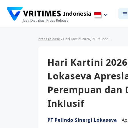
Indonesia
Jasa Distribusi Press Release
press release
/ Hari Kartini 2026, PT Pelindo Sinergi Lokaseva Apresiasi Peran Tangguh Perempuan dan Dukung Kepemimpinan Inklusif
Hari Kartini 2026
Lokaseva Apresi
Perempuan dan 
Inklusif
PT Pelindo Sinergi Lokaseva
Ap