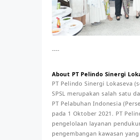
----
About PT Pelindo Sinergi Lo
PT Pelindo Sinergi Lokaseva (s
SPSL merupakan salah satu d
PT Pelabuhan Indonesia (Perse
pada 1 Oktober 2021. PT Pelin
pengelolaan layanan pendukung
pengembangan kawasan yang te