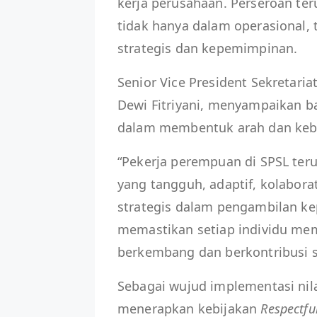
kerja perusahaan. Perseroan te
tidak hanya dalam operasional,
strategis dan kepemimpinan.
Senior Vice President Sekretaria
Dewi Fitriyani, menyampaikan 
dalam membentuk arah dan kebe
“Pekerja perempuan di SPSL ter
yang tangguh, adaptif, kolabor
strategis dalam pengambilan k
memastikan setiap individu mem
berkembang dan berkontribusi se
Sebagai wujud implementasi nilai
menerapkan kebijakan
Respectfu