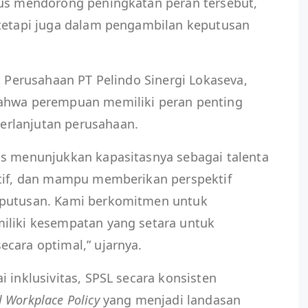
rus mendorong peningkatan peran tersebut,
 tetapi juga dalam pengambilan keputusan
t Perusahaan PT Pelindo Sinergi Lokaseva,
bahwa perempuan memiliki peran penting
rlanjutan perusahaan.
us menunjukkan kapasitasnya sebagai talenta
atif, dan mampu memberikan perspektif
eputusan. Kami berkomitmen untuk
iliki kesempatan yang setara untuk
cara optimal,” ujarnya.
 inklusivitas, SPSL secara konsisten
l Workplace Policy
yang menjadi landasan