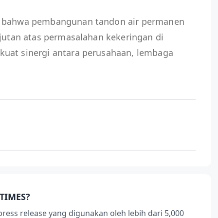
i bahwa pembangunan tandon air permanen
njutan atas permasalahan kekeringan di
uat sinergi antara perusahaan, lembaga
TIMES?
press release yang digunakan oleh lebih dari 5,000