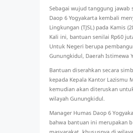
Sebagai wujud tanggung jawab s
Daop 6 Yogyakarta kembali men
Lingkungan (TJSL) pada Kamis (2
Kali ini, bantuan senilai Rp60 
Untuk Negeri berupa pembangun
Gunungkidul, Daerah Istimewa Y
Bantuan diserahkan secara simb
kepada Kepala Kantor Lazismu 
kemudian akan diteruskan untu
wilayah Gunungkidul.
Manager Humas Daop 6 Yogyaka
bahwa bantuan ini merupakan b
masyarakat, khususnya di wilay