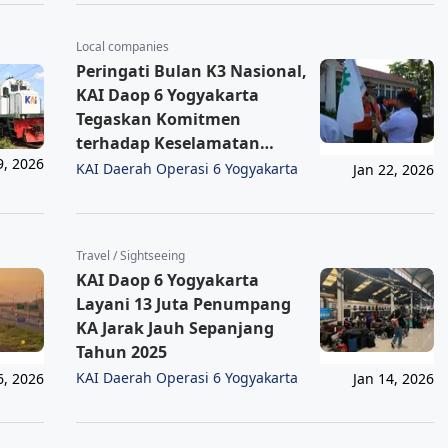
Local companies
Peringati Bulan K3 Nasional,
KAI Daop 6 Yogyakarta
Tegaskan Komitmen
terhadap Keselamatan
9, 2026
Perjalanan KA
KAI Daerah Operasi 6 Yogyakarta
Jan 22, 2026
Travel / Sightseeing
KAI Daop 6 Yogyakarta
Layani 13 Juta Penumpang
KA Jarak Jauh Sepanjang
Tahun 2025
KAI Daerah Operasi 6 Yogyakarta
6, 2026
Jan 14, 2026