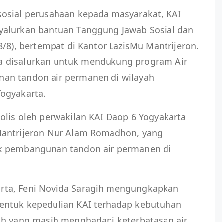
osial perusahaan kepada masyarakat, KAI
yalurkan bantuan Tanggung Jawab Sosial dan
8/8), bertempat di Kantor LazisMu Mantrijeron.
juta disalurkan untuk mendukung program Air
an tandon air permanen di wilayah
ogyakarta.
olis oleh perwakilan KAI Daop 6 Yogyakarta
Mantrijeron Nur Alam Romadhon, yang
k pembangunan tandon air permanen di
rta, Feni Novida Saragih mengungkapkan
entuk kepedulian KAI terhadap kebutuhan
ah yang masih menghadapi keterbatasan air