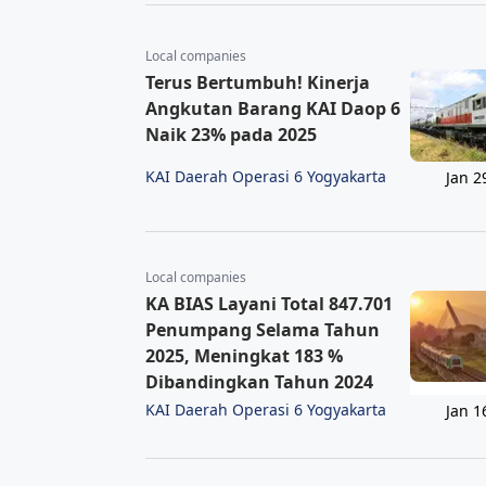
Local companies
Terus Bertumbuh! Kinerja
Angkutan Barang KAI Daop 6
Naik 23% pada 2025
KAI Daerah Operasi 6 Yogyakarta
Jan 2
Local companies
KA BIAS Layani Total 847.701
Penumpang Selama Tahun
2025, Meningkat 183 %
Dibandingkan Tahun 2024
KAI Daerah Operasi 6 Yogyakarta
Jan 1