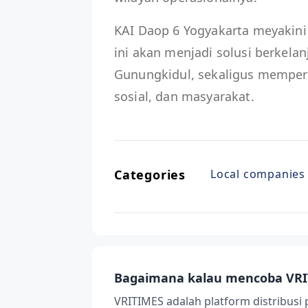
KAI Daop 6 Yogyakarta meyakin
ini akan menjadi solusi berkela
Gunungkidul, sekaligus memperk
sosial, dan masyarakat.
Categories
Local companies
Bagaimana kalau mencoba VRI
VRITIMES adalah platform distribusi 