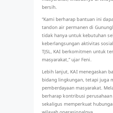
bersih.
“Kami berharap bantuan ini d
tandon air permanen di Gunungki
tidak hanya untuk kebutuhan se
keberlangsungan aktivitas sosi
TJSL, KAI berkomitmen untuk te
masyarakat,” ujar Feni.
Lebih lanjut, KAI menegaskan b
bidang lingkungan, tetapi juga
pemberdayaan masyarakat. Melal
berharap kontribusi perusaha
sekaligus memperkuat hubungan
wilayah operasionalnya.