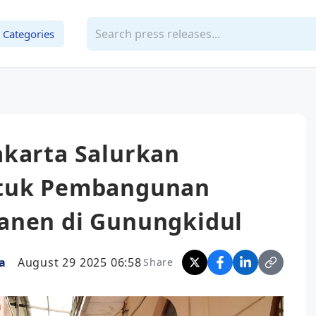
Categories
akarta Salurkan
ntuk Pembangunan
anen di Gunungkidul
a
August 29 2025 06:58
Share