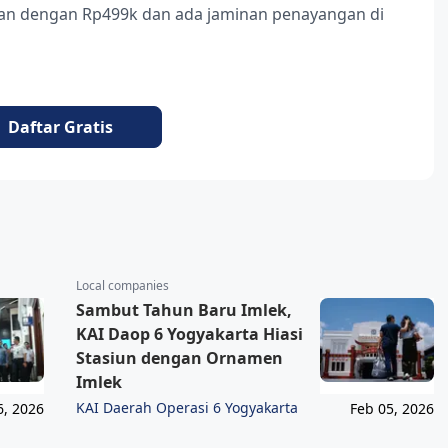
ukan dengan Rp499k dan ada jaminan penayangan di
Daftar Gratis
Local companies
Sambut Tahun Baru Imlek,
KAI Daop 6 Yogyakarta Hiasi
Stasiun dengan Ornamen
Imlek
KAI Daerah Operasi 6 Yogyakarta
6, 2026
Feb 05, 2026