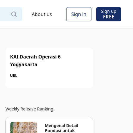
Sign up
About us
Sign in
FREE
KAI Daerah Operasi 6
Yogyakarta
URL
Weekly Release Ranking
Mengenal Detail
Pondasi untuk