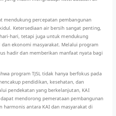
apat mendukung percepatan pembangunan
dul. Ketersediaan air bersih sangat penting,
hari-hari, tetapi juga untuk mendukung
al dan ekonomi masyarakat. Melalui program
rus hadir dan memberikan manfaat nyata bagi
ahwa program TJSL tidak hanya berfokus pada
 mencakup pendidikan, kesehatan, dan
ui pendekatan yang berkelanjutan, KAI
an dapat mendorong pemerataan pembangunan
 harmonis antara KAI dan masyarakat di