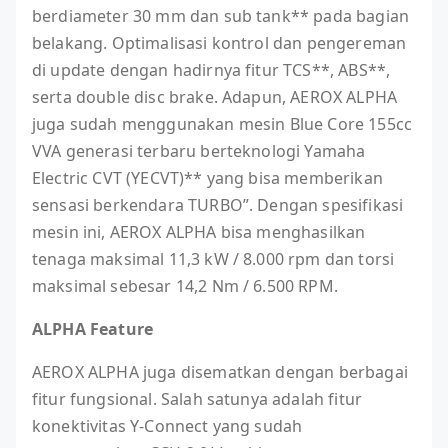
berdiameter 30 mm dan sub tank** pada bagian
belakang. Optimalisasi kontrol dan pengereman
di update dengan hadirnya fitur TCS**, ABS**,
serta double disc brake. Adapun, AEROX ALPHA
juga sudah menggunakan mesin Blue Core 155cc
VVA generasi terbaru berteknologi Yamaha
Electric CVT (YECVT)** yang bisa memberikan
sensasi berkendara TURBO”. Dengan spesifikasi
mesin ini, AEROX ALPHA bisa menghasilkan
tenaga maksimal 11,3 kW / 8.000 rpm dan torsi
maksimal sebesar 14,2 Nm / 6.500 RPM.
ALPHA Feature
AEROX ALPHA juga disematkan dengan berbagai
fitur fungsional. Salah satunya adalah fitur
konektivitas Y-Connect yang sudah