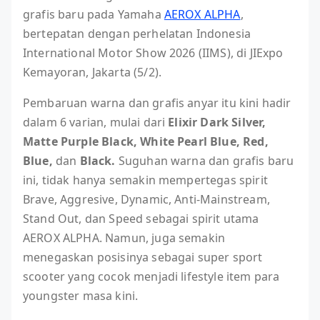
grafis baru pada Yamaha
AEROX ALPHA
,
bertepatan dengan perhelatan Indonesia
International Motor Show 2026 (IIMS), di JIExpo
Kemayoran, Jakarta (5/2).
Pembaruan warna dan grafis anyar itu kini hadir
dalam 6 varian, mulai dari
Elixir Dark Silver,
Matte Purple Black, White Pearl Blue, Red,
Blue,
dan
Black.
Suguhan warna dan grafis baru
ini, tidak hanya semakin mempertegas spirit
Brave, Aggresive, Dynamic, Anti-Mainstream,
Stand Out, dan Speed sebagai spirit utama
AEROX ALPHA. Namun, juga semakin
menegaskan posisinya sebagai super sport
scooter yang cocok menjadi lifestyle item para
youngster masa kini.