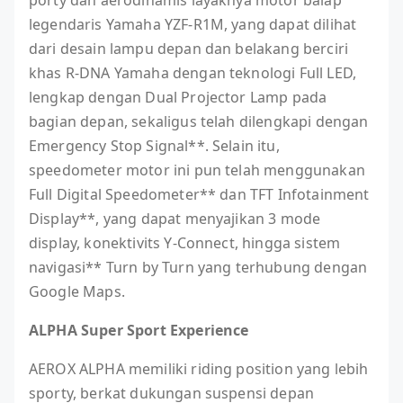
porty dan aerodinamis layaknya motor balap
legendaris Yamaha YZF-R1M, yang dapat dilihat
dari desain lampu depan dan belakang berciri
khas R-DNA Yamaha dengan teknologi Full LED,
lengkap dengan Dual Projector Lamp pada
bagian depan, sekaligus telah dilengkapi dengan
Emergency Stop Signal**. Selain itu,
speedometer motor ini pun telah menggunakan
Full Digital Speedometer** dan TFT Infotainment
Display**, yang dapat menyajikan 3 mode
display, konektivits Y-Connect, hingga sistem
navigasi** Turn by Turn yang terhubung dengan
Google Maps.
ALPHA Super Sport Experience
AEROX ALPHA memiliki riding position yang lebih
sporty, berkat dukungan suspensi depan