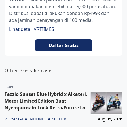
yang digunakan oleh lebih dari 5,000 perusahaan.
Distribusi dapat dilakukan dengan Rp499k dan
ada jaminan penayangan di 100 media.
Lihat detail VRITIMES
Daftar Gratis
Other Press Release
Event
Fazzio Sunset Blue Hybrid x Alkateri,
Motor Limited Edition Buat
Nyempurnain Look Retro-Future Lo
PT. YAMAHA INDONESIA MOTOR
Aug 05, 2026
MANUFACTURING