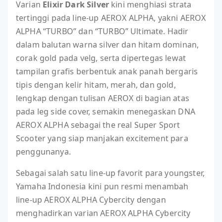
Varian
Elixir Dark Silver
kini menghiasi strata
tertinggi pada line-up AEROX ALPHA, yakni AEROX
ALPHA “TURBO” dan “TURBO” Ultimate. Hadir
dalam balutan warna silver dan hitam dominan,
corak gold pada velg, serta dipertegas lewat
tampilan grafis berbentuk anak panah bergaris
tipis dengan kelir hitam, merah, dan gold,
lengkap dengan tulisan AEROX di bagian atas
pada leg side cover, semakin menegaskan DNA
AEROX ALPHA sebagai the real Super Sport
Scooter yang siap manjakan excitement para
penggunanya.
Sebagai salah satu line-up favorit para youngster,
Yamaha Indonesia kini pun resmi menambah
line-up AEROX ALPHA Cybercity dengan
menghadirkan varian AEROX ALPHA Cybercity