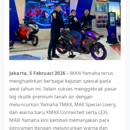
Jakarta, 5 Februari 2026 –
MAXi Yamaha terus
menghadirkan berbagai kejutan spesial pada
awal tahun ini. Selain sukses menggebrak pasar
big skutik premium tanah air dengan
meluncurkan Yamaha TMAX, MAX Special Livery,
dan warna baru XMAX Connected serta LEXi,
MAXi Yamaha kini kembali memanjakan para
konsumen dengan meluncurkan warna dan