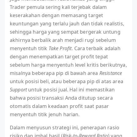
Trader pemula sering kali terjebak dalam
keserakahan dengan memasang target
keuntungan yang terlalu jauh dan tidak realistis,
sehingga harga yang sempat bergerak untung
akhirnya berbalik arah menjadi rugi sebelum
menyentuh titik
Take Profit
. Cara terbaik adalah
dengan menempatkan target profit tepat
sebelum harga menyentuh level kritis berikutnya,
misalnya beberapa pip di bawah area
Resistance
untuk posisi beli, atau beberapa pip di atas area
Support
untuk posisi jual. Hal ini memastikan
bahwa posisi transaksi Anda ditutup secara
otomatis dalam keadaan profit saat pasar
menyentuh titik jenuh harian.
Dalam menyusun strategi ini, penerapan rasio
risiko dan imbal hasil (
Risk-to-Reward Ratio
) yang