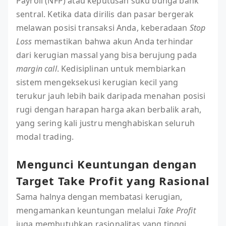
Payroll (NFP) atau keputusan suku bunga bank
sentral. Ketika data dirilis dan pasar bergerak
melawan posisi transaksi Anda, keberadaan
Stop
Loss
memastikan bahwa akun Anda terhindar
dari kerugian massal yang bisa berujung pada
margin call
. Kedisiplinan untuk membiarkan
sistem mengeksekusi kerugian kecil yang
terukur jauh lebih baik daripada menahan posisi
rugi dengan harapan harga akan berbalik arah,
yang sering kali justru menghabiskan seluruh
modal trading.
Mengunci Keuntungan dengan
Target Take Profit yang Rasional
Sama halnya dengan membatasi kerugian,
mengamankan keuntungan melalui
Take Profit
juga membutuhkan rasionalitas yang tinggi.