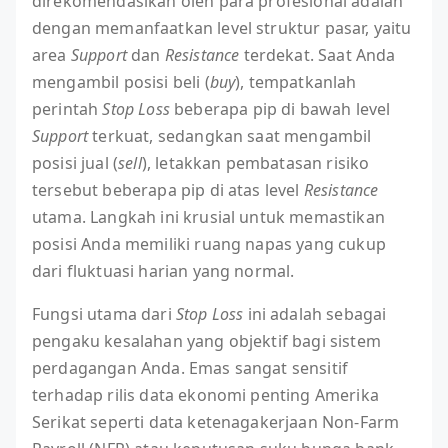
direkomendasikan oleh para profesional adalah
dengan memanfaatkan level struktur pasar, yaitu
area
Support
dan
Resistance
terdekat. Saat Anda
mengambil posisi beli (
buy
), tempatkanlah
perintah
Stop Loss
beberapa pip di bawah level
Support
terkuat, sedangkan saat mengambil
posisi jual (
sell
), letakkan pembatasan risiko
tersebut beberapa pip di atas level
Resistance
utama. Langkah ini krusial untuk memastikan
posisi Anda memiliki ruang napas yang cukup
dari fluktuasi harian yang normal.
Fungsi utama dari
Stop Loss
ini adalah sebagai
pengaku kesalahan yang objektif bagi sistem
perdagangan Anda. Emas sangat sensitif
terhadap rilis data ekonomi penting Amerika
Serikat seperti data ketenagakerjaan Non-Farm