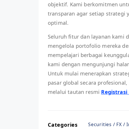
objektif. Kami berkomitmen unt
transparan agar setiap strategi
optimal.
Seluruh fitur dan layanan kami
mengelola portofolio mereka den
mempelajari berbagai keunggula
kami dengan mengunjungi hal
Untuk mulai menerapkan strategi
pasar global secara profesional
melalui tautan resmi
Registrasi
Categories
Securities / FX /