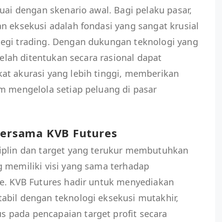
uai dengan skenario awal. Bagi pelaku pasar,
n eksekusi adalah fondasi yang sangat krusial
egi trading. Dengan dukungan teknologi yang
 telah ditentukan secara rasional dapat
at akurasi yang lebih tinggi, memberikan
m mengelola setiap peluang di pasar
 Bersama KVB Futures
iplin dan target yang terukur membutuhkan
g memiliki visi yang sama terhadap
me. KVB Futures hadir untuk menyediakan
abil dengan teknologi eksekusi mutakhir,
pada pencapaian target profit secara