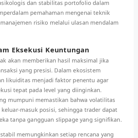
kologis dan stabilitas portofolio dalam
emperdalam pemahaman mengenai teknik
 manajemen risiko melalui ulasan mendalam
lam Eksekusi Keuntungan
idak akan memberikan hasil maksimal jika
ansaksi yang presisi. Dalam ekosistem
n likuiditas menjadi faktor penentu agar
ekusi tepat pada level yang diinginkan.
yang mumpuni memastikan bahwa volatilitas
keluar-masuk posisi, sehingga trader dapat
ka tanpa gangguan slippage yang signifikan.
 stabil memungkinkan setiap rencana yang