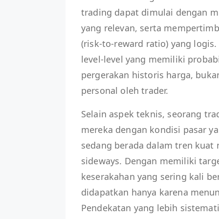
trading dapat dimulai dengan m
yang relevan, serta mempertimb
(risk-to-reward ratio) yang logis
level-level yang memiliki probab
pergerakan historis harga, buka
personal oleh trader.
Selain aspek teknis, seorang t
mereka dengan kondisi pasar ya
sedang berada dalam tren kuat
sideways. Dengan memiliki targe
keserakahan yang sering kali be
didapatkan hanya karena menung
Pendekatan yang lebih sistema