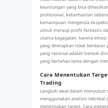
keuntungan yang bisa dihasilkan
profesional, keberhasilan seben
kemampuan mengelola ekspektas
untuk meraup profit fantastis d
utama kegagalan, karena emosi
yang ditetapkan tidak berdasar p
yang rasional adalah bentuk dis
yang bertahan lama dengan mer
Cara Menentukan Targe
Trading
Langkah awal dalam menyusun s
menggunakan analisis teknikal d
menentukan target. Cara menent