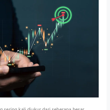
 sering kali diukur dari seberapa besar