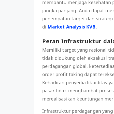
membantu menjaga kesehatan psi
jangka panjang. Anda dapat m
penempatan target dan strategi
di
Market Analysis KVB
.
Peran Infrastruktur da
Memiliki target yang rasional t
tidak didukung oleh eksekusi tr
perdagangan global, ketersediaa
order profit taking dapat tereks
Kehadiran penyedia likuiditas 
pasar tidak menghambat proses 
merealisasikan keuntungan mere
Infrastruktur perdagangan yang