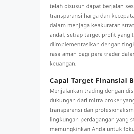
telah disusun dapat berjalan ses
transparansi harga dan kecepata
dalam menjaga keakuratan strat
andal, setiap target profit yang
diimplementasikan dengan tingk
rasa aman bagi para trader dala
keuangan.
Capai Target Finansial
Menjalankan trading dengan dis
dukungan dari mitra broker yan
transparansi dan profesionalis
lingkungan perdagangan yang st
memungkinkan Anda untuk fokus 