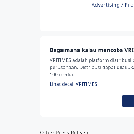
Advertising / Pro
Bagaimana kalau mencoba VRI
VRITIMES adalah platform distribusi 
perusahaan. Distribusi dapat dilak
100 media.
Lihat detail VRITIMES
Other Press Release