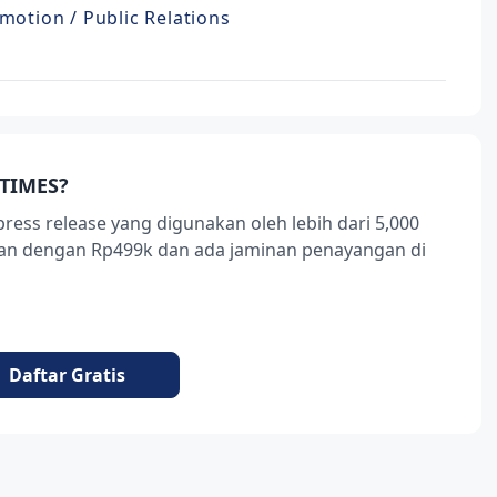
motion / Public Relations
TIMES?
press release yang digunakan oleh lebih dari 5,000
ukan dengan Rp499k dan ada jaminan penayangan di
Daftar Gratis