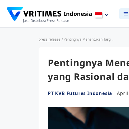
Indonesia
Jasa Distribusi Press Release
press release
/ Pentingnya Menentukan Target Profit yang Rasional dalam Trading
Pentingnya Mene
yang Rasional d
PT KVB Futures Indonesia
April