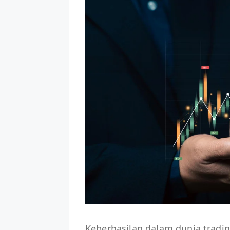
Keberhasilan dalam dunia trading