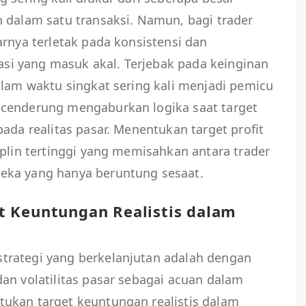
 dalam satu transaksi. Namun, bagi trader
arnya terletak pada konsistensi dan
i yang masuk akal. Terjebak pada keinginan
alam waktu singkat sering kali menjadi pemicu
 cenderung mengaburkan logika saat target
ada realitas pasar. Menentukan target profit
iplin tertinggi yang memisahkan antara trader
eka yang hanya beruntung sesaat.
t Keuntungan Realistis dalam
trategi yang berkelanjutan adalah dengan
an volatilitas pasar sebagai acuan dalam
ukan target keuntungan realistis dalam