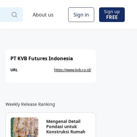
Sign up
About us
Sign in
FREE
PT KVB Futures Indonesia
URL
https://www.kvb.co.id/
Weekly Release Ranking
Mengenal Detail
Pondasi untuk
Konstruksi Rumah