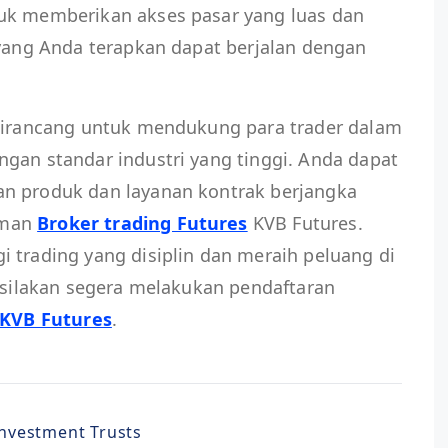
uk memberikan akses pasar yang luas dan
 yang Anda terapkan dapat berjalan dengan
 dirancang untuk mendukung para trader dalam
gan standar industri yang tinggi. Anda dapat
n produk dan layanan kontrak berjangka
aman
Broker trading Futures
KVB Futures.
 trading yang disiplin dan meraih peluang di
, silakan segera melakukan pendaftaran
 KVB Futures
.
 Investment Trusts