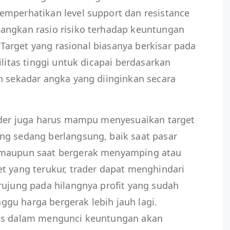
emperhatikan level support dan resistance
angkan rasio risiko terhadap keuntungan
. Target yang rasional biasanya berkisar pada
ilitas tinggi untuk dicapai berdasarkan
n sekadar angka yang diinginkan secara
rader juga harus mampu menyesuaikan target
ng sedang berlangsung, baik saat pasar
 maupun saat bergerak menyamping atau
t yang terukur, trader dapat menghindari
rujung pada hilangnya profit yang sudah
gu harga bergerak lebih jauh lagi.
tis dalam mengunci keuntungan akan