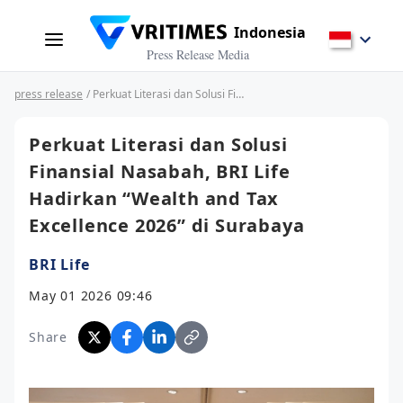
Indonesia
Press Release Media
press release
/ Perkuat Literasi dan Solusi Finansial Nasabah, BRI Life Hadirkan “Wealth and Tax Excellence 2026” di Surabaya
Perkuat Literasi dan Solusi
Finansial Nasabah, BRI Life
Hadirkan “Wealth and Tax
Excellence 2026” di Surabaya
BRI Life
May 01 2026 09:46
Share