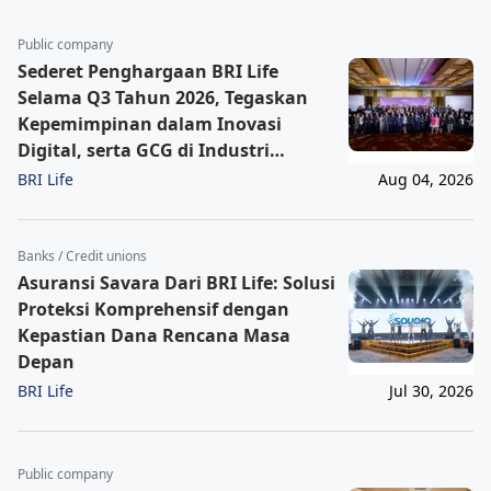
Public company
Sederet Penghargaan BRI Life
Selama Q3 Tahun 2026, Tegaskan
Kepemimpinan dalam Inovasi
Digital, serta GCG di Industri
Asuransi Jiwa
BRI Life
Aug 04, 2026
Banks / Credit unions
Asuransi Savara Dari BRI Life: Solusi
Proteksi Komprehensif dengan
Kepastian Dana Rencana Masa
Depan
BRI Life
Jul 30, 2026
Public company