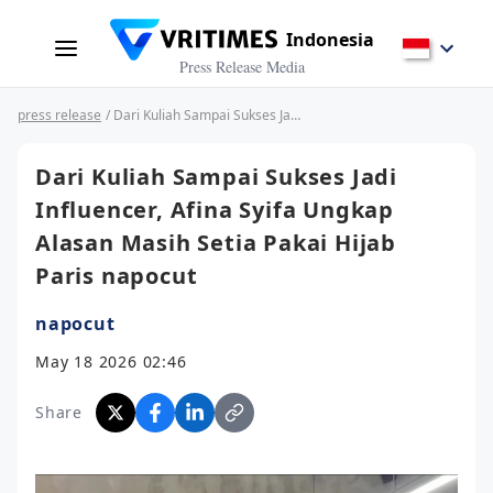
Indonesia
Press Release Media
press release
/ Dari Kuliah Sampai Sukses Jadi Influencer, Afina Syifa Ungkap Alasan Masih Setia Pakai Hijab Paris napocut
Dari Kuliah Sampai Sukses Jadi
Influencer, Afina Syifa Ungkap
Alasan Masih Setia Pakai Hijab
Paris napocut
napocut
May 18 2026 02:46
Share