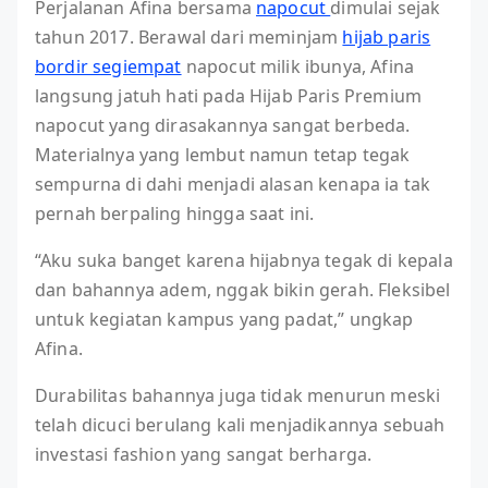
Perjalanan Afina bersama
napocut
dimulai sejak
tahun 2017. Berawal dari meminjam
hijab paris
bordir segiempat
napocut milik ibunya, Afina
langsung jatuh hati pada Hijab Paris Premium
napocut yang dirasakannya sangat berbeda.
Materialnya yang lembut namun tetap tegak
sempurna di dahi menjadi alasan kenapa ia tak
pernah berpaling hingga saat ini.
“Aku suka banget karena hijabnya tegak di kepala
dan bahannya adem, nggak bikin gerah. Fleksibel
untuk kegiatan kampus yang padat,” ungkap
Afina.
Durabilitas bahannya juga tidak menurun meski
telah dicuci berulang kali menjadikannya sebuah
investasi fashion yang sangat berharga.