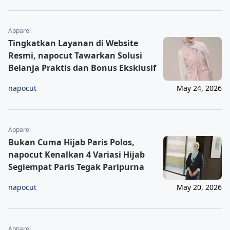
Apparel
Tingkatkan Layanan di Website
Resmi, napocut Tawarkan Solusi
Belanja Praktis dan Bonus Eksklusif
napocut
May 24, 2026
Apparel
Bukan Cuma Hijab Paris Polos,
napocut Kenalkan 4 Variasi Hijab
Segiempat Paris Tegak Paripurna
napocut
May 20, 2026
Apparel