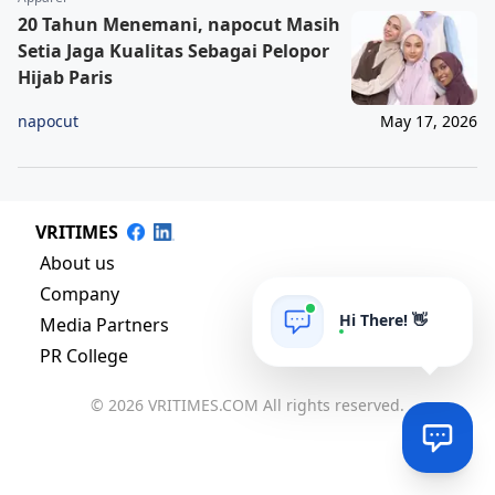
20 Tahun Menemani, napocut Masih
Setia Jaga Kualitas Sebagai Pelopor
Hijab Paris
napocut
May 17, 2026
VRITIMES
About us
Company
Hi There! 👋
Media Partners
PR College
© 2026 VRITIMES.COM All rights reserved.