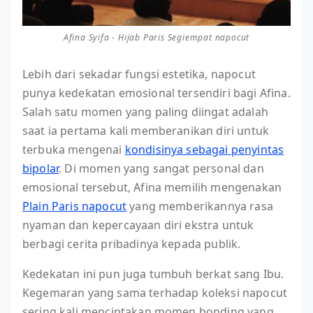
Afina Syifa - Hijab Paris Segiempat napocut
Lebih dari sekadar fungsi estetika, napocut
punya kedekatan emosional tersendiri bagi Afina.
Salah satu momen yang paling diingat adalah
saat ia pertama kali memberanikan diri untuk
terbuka mengenai
kondisinya sebagai penyintas
bipolar
. Di momen yang sangat personal dan
emosional tersebut, Afina memilih mengenakan
Plain Paris napocut
yang memberikannya rasa
nyaman dan kepercayaan diri ekstra untuk
berbagi cerita pribadinya kepada publik.
Kedekatan ini pun juga tumbuh berkat sang Ibu.
Kegemaran yang sama terhadap koleksi napocut
sering kali menciptakan momen bonding yang