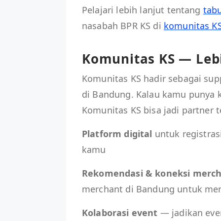
Pelajari lebih lanjut tentang
tab
nasabah BPR KS di
komunitas K
Komunitas KS — Leb
Komunitas KS hadir sebagai sup
di Bandung. Kalau kamu punya k
Komunitas KS bisa jadi partner
Platform digital
untuk registras
kamu
Rekomendasi & koneksi merc
merchant di Bandung untuk me
Kolaborasi event
— jadikan even