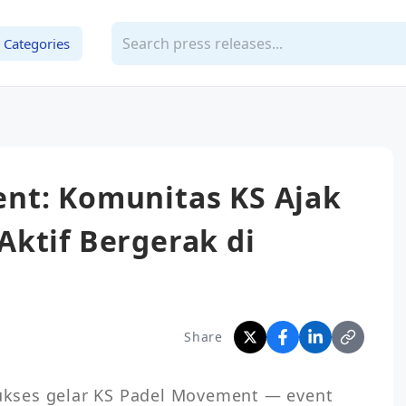
Categories
nt: Komunitas KS Ajak
ktif Bergerak di
Share
kses gelar KS Padel Movement — event 