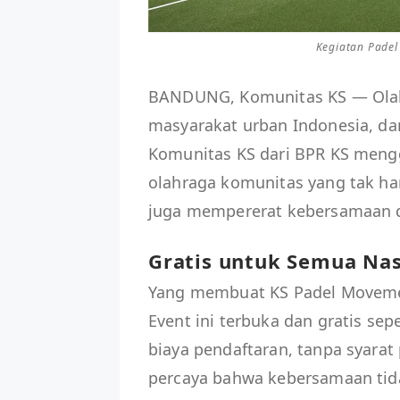
Kegiatan Padel
BANDUNG, Komunitas KS — Olahr
masyarakat urban Indonesia, dan
Komunitas KS dari BPR KS meng
olahraga komunitas yang tak han
juga mempererat kebersamaan di 
Gratis untuk Semua Na
Yang membuat KS Padel Movement
Event ini terbuka dan gratis se
biaya pendaftaran, tanpa syar
percaya bahwa kebersamaan tida