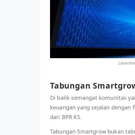
Launchi
Tabungan Smartgro
Di balik semangat komunitas yan
keuangan yang sejalan dengan 
dari BPR KS.
Tabungan Smartgrow bukan tabu