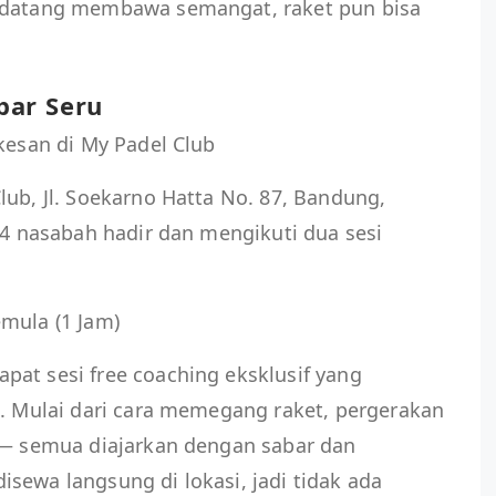
p datang membawa semangat, raket pun bisa
bar Seru
rkesan di My Padel Club
lub, Jl. Soekarno Hatta No. 87, Bandung,
 24 nasabah hadir dan mengikuti dua sesi
mula (1 Jam)
at sesi free coaching eksklusif yang
l. Mulai dari cara memegang raket, pergerakan
l — semua diajarkan dengan sabar dan
sewa langsung di lokasi, jadi tidak ada