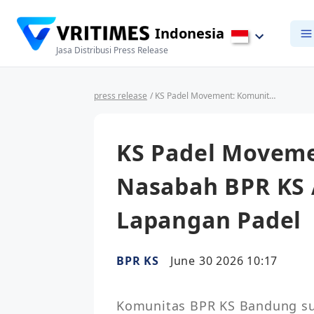
Indonesia
Jasa Distribusi Press Release
press release
/ KS Padel Movement: Komunitas KS Ajak Nasabah BPR KS Aktif Bergerak di Lapangan Padel
KS Padel Moveme
Nasabah BPR KS A
Lapangan Padel
BPR KS
June 30 2026 10:17
Komunitas BPR KS Bandung su