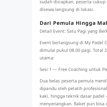
sudah disiapkan, peserta cuku
disewa langsung di lokasi.
Dari Pemula Hingga Ma
Detail Event: Satu Pagi yang Be
Event berlangsung di My Padel C
dimulai pukul 08.00 pagi. Total
utama:
Sesi 1 — Free Coaching untuk Pe
Dua belas peserta pemula mendap
dipandu oleh pelatih profesiona
kaki, hingga teknik dasar pade
menyenangkan. Raket pun bisa di