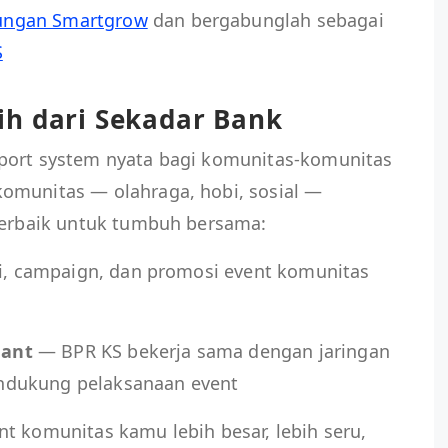
ungan Smartgrow
dan bergabunglah sebagai
S
ih dari Sekadar Bank
port system nyata bagi komunitas-komunitas
omunitas — olahraga, hobi, sosial —
 terbaik untuk tumbuh bersama:
i, campaign, dan promosi event komunitas
hant
— BPR KS bekerja sama dengan jaringan
ndukung pelaksanaan event
t komunitas kamu lebih besar, lebih seru,