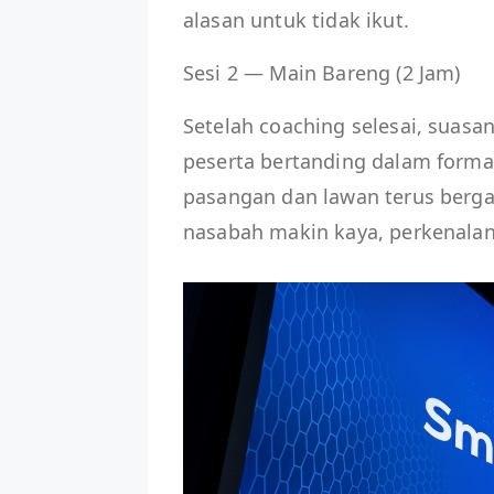
alasan untuk tidak ikut.
Sesi 2 — Main Bareng (2 Jam)
Setelah coaching selesai, suasa
peserta bertanding dalam form
pasangan dan lawan terus bergan
nasabah makin kaya, perkenalan 