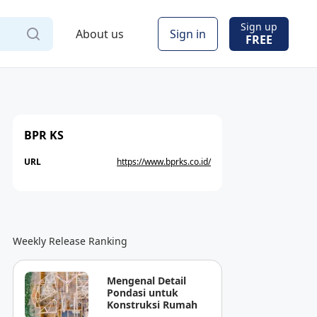
Sign up
About us
Sign in
FREE
BPR KS
URL
https://www.bprks.co.id/
Weekly Release Ranking
Mengenal Detail
Pondasi untuk
Konstruksi Rumah