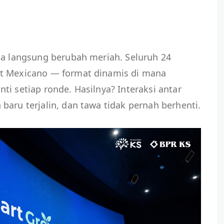
na langsung berubah meriah. Seluruh 24
at Mexicano — format dinamis di mana
ti setiap ronde. Hasilnya? Interaksi antar
baru terjalin, dan tawa tidak pernah berhenti.