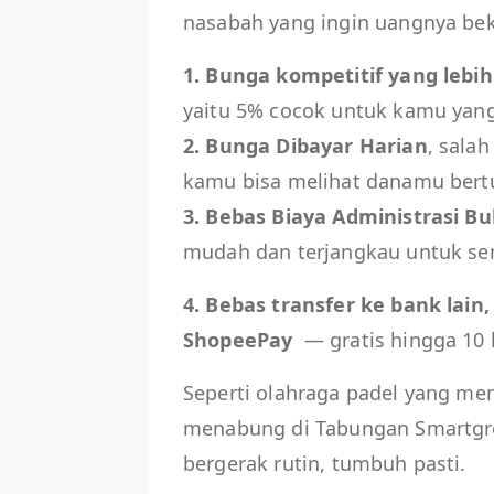
nasabah yang ingin uangnya bek
1. Bunga kompetitif yang lebih
yaitu 5% cocok untuk kamu yan
2. Bunga Dibayar Harian
, sala
kamu bisa melihat danamu bert
3. Bebas Biaya Administrasi B
mudah dan terjangkau untuk se
4. Bebas transfer ke bank lain,
ShopeePay
— gratis hingga 10 k
Seperti olahraga padel yang m
menabung di Tabungan Smartgr
bergerak rutin, tumbuh pasti.