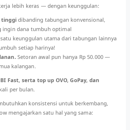
erja lebih keras — dengan keunggulan:
 tinggi
dibanding tabungan konvensional,
g ingin dana tumbuh optimal
h satu keunggulan utama dari tabungan lainnya
umbuh setiap harinya!
ulanan.
Setoran awal pun hanya Rp 50.000 —
mua kalangan.
 BI Fast, serta top up OVO, GoPay, dan
ali per bulan.
embutuhkan konsistensi untuk berkembang,
ow mengajarkan satu hal yang sama: