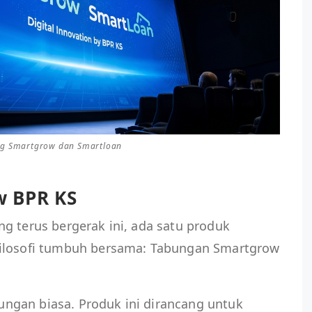
ng Smartgrow dan Smartloan
w BPR KS
g terus bergerak ini, ada satu produk
filosofi tumbuh bersama: Tabungan Smartgrow
ngan biasa. Produk ini dirancang untuk