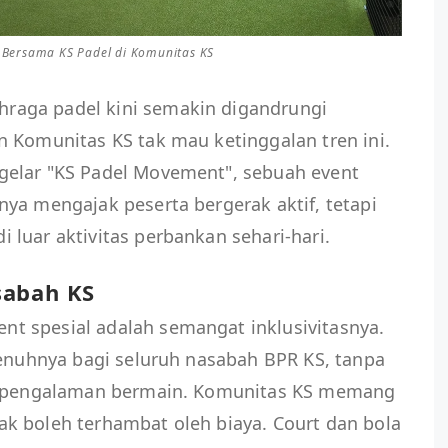
 Bersama KS Padel di Komunitas KS
aga padel kini semakin digandrungi
 Komunitas KS tak mau ketinggalan tren ini.
gelar "KS Padel Movement", sebuah event
ya mengajak peserta bergerak aktif, tetapi
luar aktivitas perbankan sehari-hari.
sabah KS
 spesial adalah semangat inklusivitasnya.
penuhnya bagi seluruh nasabah BPR KS, tanpa
at pengalaman bermain. Komunitas KS memang
k boleh terhambat oleh biaya. Court dan bola