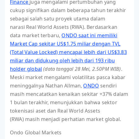
Finance
juga mengalami pertumbuhan yang
cukup signifikan dalam beberapa tahun terakhir
sebagai salah satu proyek utama dalam
narasi Real World Assets (RWA). Berdasarkan
data market terbaru,
ONDO saat ini memiliki
Market Cap sekitar US$1.75 miliar dengan TVL
(Total Value Locked) mencapai lebih dari US$3.83
miliar dan didukung oleh lebih dari 193 ribu
holder global
(data tanggal 28 Mei, 2.50PM WIB)
.
Meski market mengalami volatilitas pasca kabar
meninggalnya Nathan Allman,
ONDO
sendiri
masih mencatatkan kenaikan sekitar +37% dalam
1 bulan terakhir, menunjukkan bahwa sektor
tokenisasi aset dan Real World Assets
(RWA) masih menjadi perhatian market global.
Ondo Global Markets