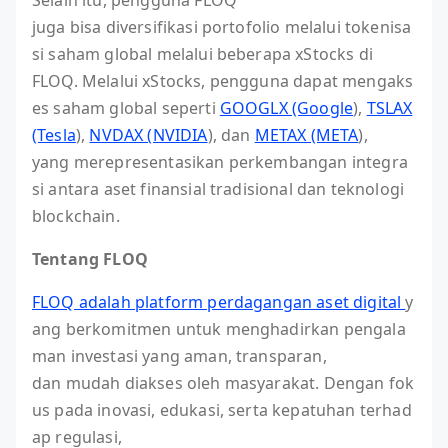
juga bisa diversifikasi portofolio melalui tokenisa
si saham global melalui beberapa xStocks di
FLOQ. Melalui xStocks, pengguna dapat mengaks
es saham global seperti
GOOGLX (Google
),
TSLAX
(Tesla
),
NVDAX (NVIDIA
), dan
METAX (META
),
yang merepresentasikan perkembangan integra
si antara aset finansial tradisional dan teknologi
blockchain.
Tentang FLOQ
FLOQ adalah platform perdagangan aset digital
y
ang berkomitmen untuk menghadirkan pengala
man investasi yang aman, transparan,
dan mudah diakses oleh masyarakat. Dengan fok
us pada inovasi, edukasi, serta kepatuhan terhad
ap regulasi,