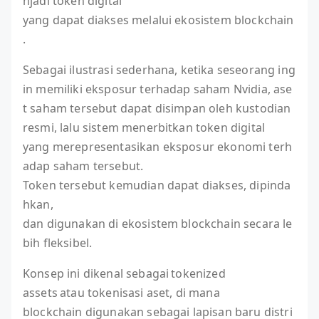
njadi token digital
yang dapat diakses melalui ekosistem blockchain
.
Sebagai ilustrasi sederhana, ketika seseorang ing
in memiliki eksposur terhadap saham Nvidia, ase
t saham tersebut dapat disimpan oleh kustodian
resmi, lalu sistem menerbitkan token digital
yang merepresentasikan eksposur ekonomi terh
adap saham tersebut.
Token tersebut kemudian dapat diakses, dipinda
hkan,
dan digunakan di ekosistem blockchain secara le
bih fleksibel.
Konsep ini dikenal sebagai tokenized
assets atau tokenisasi aset, di mana
blockchain digunakan sebagai lapisan baru distri