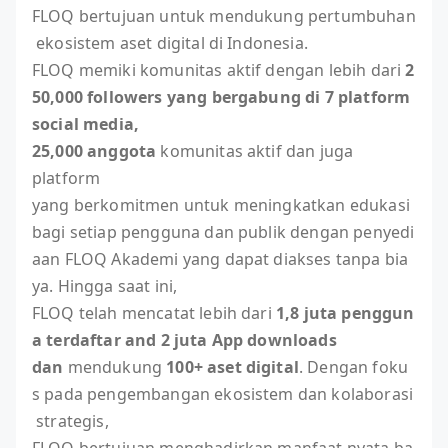
FLOQ bertujuan untuk mendukung pertumbuhan
ekosistem aset digital di Indonesia.
FLOQ memiki komunitas aktif dengan lebih dari
2
50,000 followers yang bergabung di 7 platform
social media,
25,000 anggota
komunitas aktif dan juga
platform
yang berkomitmen untuk meningkatkan edukasi
bagi setiap pengguna dan publik dengan penyedi
aan FLOQ Akademi yang dapat diakses tanpa bia
ya. Hingga saat ini,
FLOQ telah mencatat lebih dari
1,8 juta penggun
a terdaftar and 2 juta App downloads
dan
mendukung
100+ aset digital
. Dengan foku
s pada pengembangan ekosistem dan kolaborasi
strategis,
FLOQ bertujuan menghadirkan manfaat nyata ba