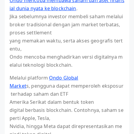
Ondo mencoba membawa saham dan aset finans
ial dunia nyata ke blockchain
.
Jika sebelumnya investor membeli saham melalui
broker tradisional dengan jam market terbatas,
proses settlement
yang memakan waktu, serta akses geografis tert
entu,
Ondo mencoba menghadirkan versi digitalnya m
elalui teknologi blockchain.
Melalui platform
Ondo Global
Market
s, pengguna dapat memperoleh eksposur
terhadap saham dan ETF
Amerika Serikat dalam bentuk token
digital berbasis blockchain. Contohnya, saham se
perti Apple, Tesla,
Nvidia, hingga Meta dapat direpresentasikan me