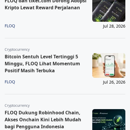
FLOQ dan tiket.com Dorong Adopsi
Kripto Lewat Reward Perjalanan
FLOQ
Jul 28, 2026
Cryptocurrency
Bitcoin Sentuh Level Tertinggi 5
Minggu, FLOQ Lihat Momentum
Positif Masih Terbuka
FLOQ
Jul 26, 2026
Cryptocurrency
FLOQ Dukung Robinhood Chain,
Akses Onchain Kini Lebih Mudah
bagi Pengguna Indonesia