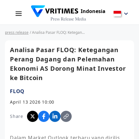
Indonesia
Press Release Media
press release
/ Analisa Pasar FLOQ: Ketegangan Perang Dagang dan Pelemahan Ekonomi AS Dorong Minat Investor ke Bitcoin
Analisa Pasar FLOQ: Ketegangan
Perang Dagang dan Pelemahan
Ekonomi AS Dorong Minat Investor
ke Bitcoin
FLOQ
April 13 2026 10:00
Share
Dalam Market Outlook terbaru yang dirilis 