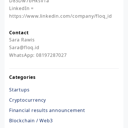
D8SDw7bHksv1a

LinkedIn = 
https://www.linkedin.com/company/floq_id 
Contact
Sara Rawis

Sara@floq.id

WhatsApp: 08197287027
Categories
Startups
Cryptocurrency
Financial results announcement
Blockchain / Web3