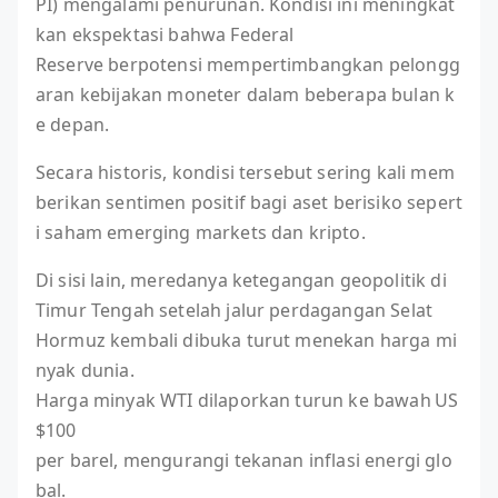
PI) mengalami penurunan. Kondisi ini meningkat
kan ekspektasi bahwa Federal
Reserve berpotensi mempertimbangkan pelongg
aran kebijakan moneter dalam beberapa bulan k
e depan.
Secara historis, kondisi tersebut sering kali mem
berikan sentimen positif bagi aset berisiko sepert
i saham emerging markets dan kripto.
Di sisi lain, meredanya ketegangan geopolitik di
Timur Tengah setelah jalur perdagangan Selat
Hormuz kembali dibuka turut menekan harga mi
nyak dunia.
Harga minyak WTI dilaporkan turun ke bawah US
$100
per barel, mengurangi tekanan inflasi energi glo
bal.