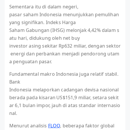
Sementara itu di dalam negeri,
pasar saham Indonesia menunjukkan pemulihan
yang signifikan. Indeks Harga
Saham Gabungan (IHSG) melonjak 4,42% dalam s
atu hari, didukung oleh net buy
investor asing sekitar Rp632 miliar, dengan sektor
energi dan perbankan menjadi pendorong utam
a penguatan pasar.
Fundamental makro Indonesia juga relatif stabil.
Bank
Indonesia melaporkan cadangan devisa nasional
berada pada kisaran US$151,9 miliar, setara sekit
ar 6,1 bulan impor, jauh di atas standar internasio
nal.
Menurut analisis
FLOQ
, beberapa faktor global