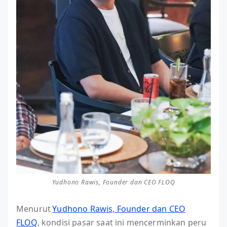
Yudhono Rawis, Founder dan CEO FLOQ
Menurut
Yudhono Rawis, Founder dan CEO
FLOQ
, kondisi pasar saat ini mencerminkan peru