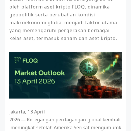
oleh platform aset kripto FLOQ, dinamika 
geopolitik serta perubahan kondisi 
makroekonomi global menjadi faktor utama 
yang memengaruhi pergerakan berbagai 
kelas aset, termasuk saham dan aset kripto. 
Jakarta, 13 April
2026 — Ketegangan perdagangan global kembali
meningkat setelah Amerika Serikat mengumumk