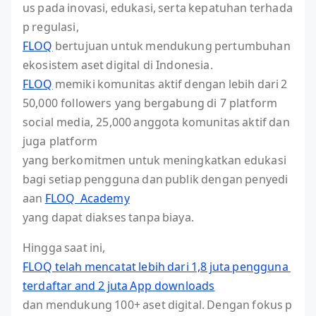
us pada inovasi, edukasi, serta kepatuhan terhada
p regulasi,
FLOQ
bertujuan untuk mendukung pertumbuhan
ekosistem aset digital di Indonesia.
FLOQ
memiki komunitas aktif dengan lebih dari 2
50,000 followers yang bergabung di 7 platform
social media, 25,000 anggota komunitas aktif dan
juga platform
yang berkomitmen untuk meningkatkan edukasi
bagi setiap pengguna dan publik dengan penyedi
aan
FLOQ Academy
yang dapat diakses tanpa biaya.
Hingga saat ini,
FLOQ telah mencatat lebih dari 1,8 juta pengguna
terdaftar and 2 juta App downloads
dan mendukung 100+ aset digital. Dengan fokus p