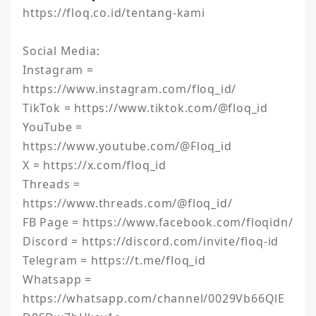
https://floq.co.id/tentang-kami

Social Media:

Instagram = 
https://www.instagram.com/floq_id/

TikTok = https://www.tiktok.com/@floq_id

YouTube = 
https://www.youtube.com/@Floq_id

X = https://x.com/floq_id

Threads = 
https://www.threads.com/@floq_id/

FB Page = https://www.facebook.com/floqidn/

Discord = https://discord.com/invite/floq-id

Telegram = https://t.me/floq_id

Whatsapp = 
https://whatsapp.com/channel/0029Vb66QlE