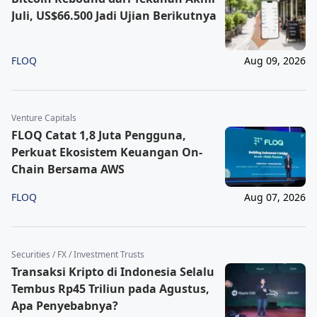
Juli, US$66.500 Jadi Ujian Berikutnya
FLOQ
Aug 09, 2026
Venture Capitals
FLOQ Catat 1,8 Juta Pengguna,
Perkuat Ekosistem Keuangan On-
Chain Bersama AWS
FLOQ
Aug 07, 2026
Securities / FX / Investment Trusts
Transaksi Kripto di Indonesia Selalu
Tembus Rp45 Triliun pada Agustus,
Apa Penyebabnya?