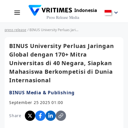
Indonesia
Press Release Media
press release
/ BINUS University Perluas Jaringan Global dengan 170+ Mitra Universitas di 40 Negara, Siapkan Mahasiswa Berkompetisi di Dunia Internasional
BINUS University Perluas Jaringan
Global dengan 170+ Mitra
Universitas di 40 Negara, Siapkan
Mahasiswa Berkompetisi di Dunia
Internasional
BINUS Media & Publishing
September 25 2025 01:00
Share