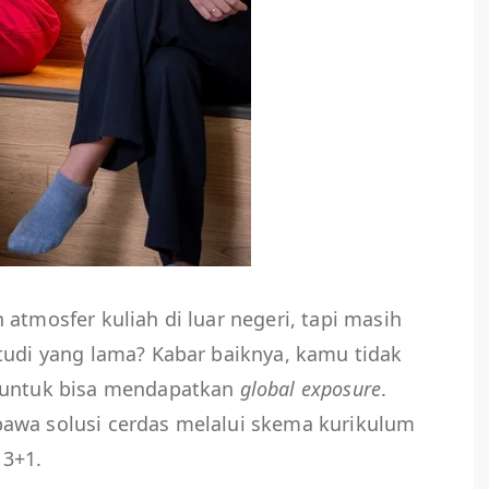
atmosfer kuliah di luar negeri, tapi masih
tudi yang lama? Kabar baiknya, kamu tidak
1 untuk bisa mendapatkan
global exposure
.
awa solusi cerdas melalui skema kurikulum
 3+1.