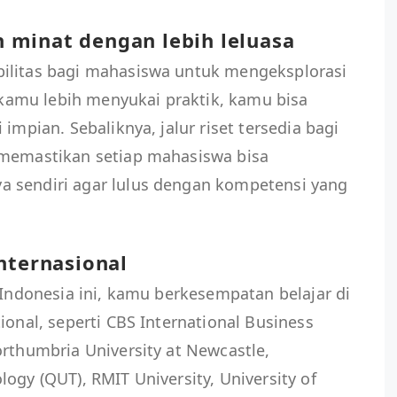
minat dengan lebih leluasa
ilitas bagi mahasiswa untuk mengeksplorasi
a kamu lebih menyukai praktik, kamu bisa
impian. Sebaliknya, jalur riset tersedia bagi
 memastikan setiap mahasiswa bisa
 sendiri agar lulus dengan kompetensi yang
nternasional
 Indonesia ini, kamu berkesempatan belajar di
ional, seperti CBS International Business
orthumbria University at Newcastle,
ogy (QUT), RMIT University, University of