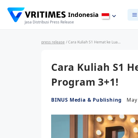
Indonesia
Jasa Distribusi Press Release
press release
/ Cara Kuliah S1 Hemat ke Luar Negeri? Ya Program 3+1!
Cara Kuliah S1 H
Program 3+1!
BINUS Media & Publishing
May 