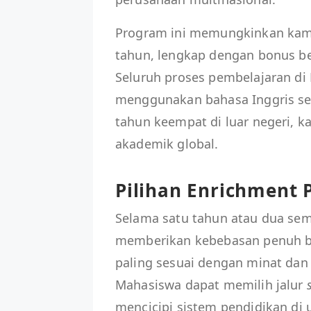
Program ini memungkinkan kamu
tahun, lengkap dengan bonus ber
Seluruh proses pembelajaran di 
menggunakan bahasa Inggris se
tahun keempat di luar negeri, k
akademik global.
Pilihan Enrichment
Selama satu tahun atau dua sem
memberikan kebebasan penuh ba
paling sesuai dengan minat dan
Mahasiswa dapat memilih jalur
mencicipi sistem pendidikan di 