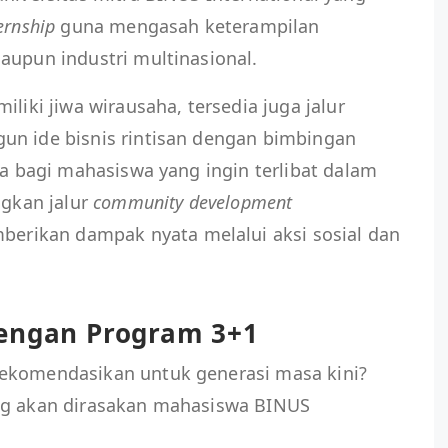
ernship
guna mengasah keterampilan
aupun industri multinasional.
iliki jiwa wirausaha, tersedia juga jalur
n ide bisnis rintisan dengan bimbingan
a bagi mahasiswa yang ingin terlibat dalam
ngkan jalur
community development
rikan dampak nyata melalui aksi sosial dan
dengan Program 3+1
rekomendasikan untuk generasi masa kini?
ng akan dirasakan mahasiswa BINUS