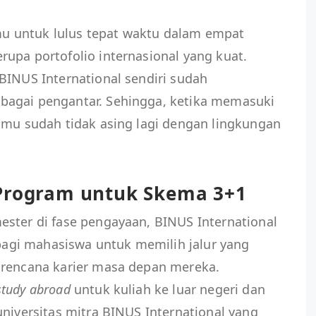
 untuk lulus tepat waktu dalam empat
upa portofolio internasional yang kuat.
BINUS International sendiri sudah
bagai pengantar. Sehingga, ketika memasuki
amu sudah tidak asing lagi dengan lingkungan
 Program untuk Skema 3+1
ester di fase pengayaan, BINUS International
gi mahasiswa untuk memilih jalur yang
 rencana karier masa depan mereka.
study abroad
untuk kuliah ke luar negeri dan
universitas mitra BINUS International yang