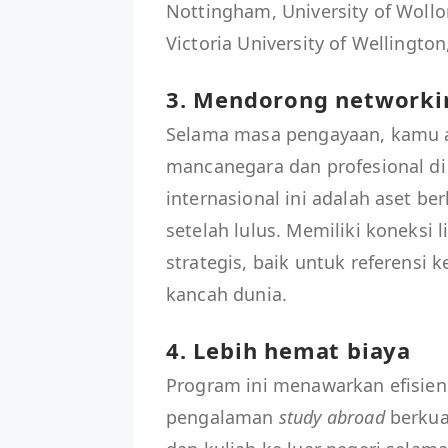
Nottingham, University of Wollo
Victoria University of Wellington
3. Mendorong networkin
Selama masa pengayaan, kamu a
mancanegara dan profesional di
internasional ini adalah aset b
setelah lulus. Memiliki koneks
strategis, baik untuk referensi 
kancah dunia.
4. Lebih hemat biaya
Program ini menawarkan efisiens
pengalaman
study abroad
berkua