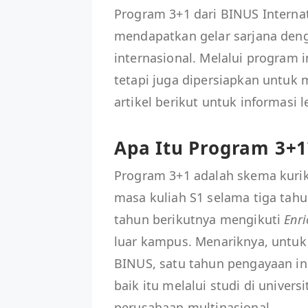
Program 3+1 dari BINUS Interna
mendapatkan gelar sarjana den
internasional. Melalui program i
tetapi juga dipersiapkan untuk 
artikel berikut untuk informasi 
Apa Itu Program 3+1
Program 3+1 adalah skema kuri
masa kuliah S1 selama tiga tah
tahun berikutnya mengikuti
Enr
luar kampus. Menariknya, untu
BINUS, satu tahun pengayaan in
baik itu melalui studi di univer
perusahaan multinasional.