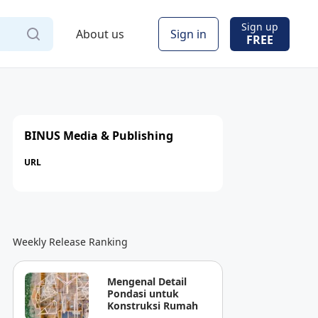
Sign up
About us
Sign in
FREE
BINUS Media & Publishing
URL
Weekly Release Ranking
Mengenal Detail
Pondasi untuk
Konstruksi Rumah