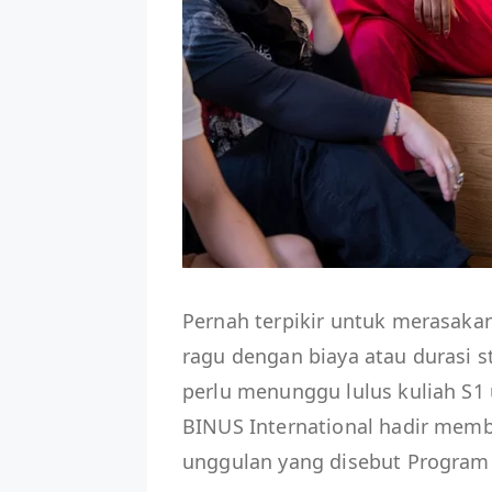
Pernah terpikir untuk merasakan 
ragu dengan biaya atau durasi s
perlu menunggu lulus kuliah S
BINUS International hadir memb
unggulan yang disebut Program