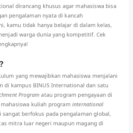
tional dirancang khusus agar mahasiswa bisa
gan pengalaman nyata di kancah
ni, kamu tidak hanya belajar di dalam kelas,
menjadi warga dunia yang kompetitif. Cek
lengkapnya!
?
kulum yang mewajibkan mahasiswa menjalani
un di kampus BINUS International dan satu
ichment Program
atau program pengayaan di
k mahasiswa kuliah program
international
i sangat berfokus pada pengalaman global,
sitas mitra luar negeri maupun magang di