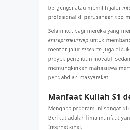
bergengsi atau memilih jalur
int
profesional di perusahaan top m
Selain itu, bagi mereka yang mem
entrepreneurship
untuk membangu
mentor. Jalur
research
juga dibuk
proyek penelitian inovatif, seda
memungkinkan mahasiswa membe
pengabdian masyarakat.
Manfaat Kuliah S1 
Mengapa program ini sangat di
Berikut adalah lima manfaat ya
International.