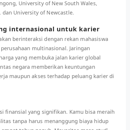
ngong, University of New South Wales,
, dan University of Newcastle.
g internasional untuk karier
kan berinteraksi dengan rekan mahasiswa
 perusahaan multinasional. Jaringan
erharga yang membuka jalan karier global
i lintas negara memberikan keuntungan
kerja maupun akses terhadap peluang karier di
i finansial yang signifikan. Kamu bisa meraih
litas tanpa harus menanggung biaya hidup