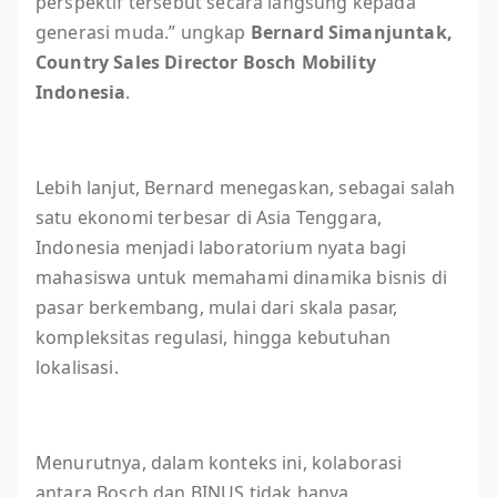
perspektif tersebut secara langsung kepada
generasi muda.” ungkap
Bernard Simanjuntak,
Country Sales Director Bosch Mobility
Indonesia
.
Lebih lanjut, Bernard menegaskan, sebagai salah
satu ekonomi terbesar di Asia Tenggara,
Indonesia menjadi laboratorium nyata bagi
mahasiswa untuk memahami dinamika bisnis di
pasar berkembang, mulai dari skala pasar,
kompleksitas regulasi, hingga kebutuhan
lokalisasi.
Menurutnya, dalam konteks ini, kolaborasi
antara Bosch dan BINUS tidak hanya