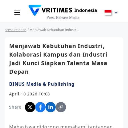
Indonesia
Press Release Media
press release
/ Menjawab Kebutuhan Industri, Kolaborasi Kampus dan Industri Jadi Kunci Siapkan Talenta Masa Depan
Menjawab Kebutuhan Industri,
Kolaborasi Kampus dan Industri
Jadi Kunci Siapkan Talenta Masa
Depan
BINUS Media & Publishing
April 10 2026 10:08
Share
Mahasiswa didorong memahami tantangan 