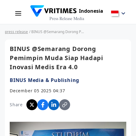
Indonesia
Press Release Media
press release
/ BINUS @Semarang Dorong Pemimpin Muda Siap Hadapi Inovasi Medis Era 4.0
BINUS @Semarang Dorong
Pemimpin Muda Siap Hadapi
Inovasi Medis Era 4.0
BINUS Media & Publishing
December 05 2025 04:37
Share