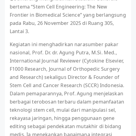
bertema “Stem Cell Engineering: The New
Frontier in Biomedical Science” yang berlangsung
pada Rabu, 26 November 2025 di Ruang 305,
Lantai 3.
Kegiatan ini menghadirkan narasumber pakar
nasional, Prof. Dr. dr. Agung Putra, M.Si. Med.,
International Journal Reviewer (Cytokine Elsevier,
F1000 Research, Journal of Orthopedic Surgery
and Research) sekaligus Director & Founder of
Stem Cell and Cancer Research (SCCR) Indonesia.
Dalam pemaparannya, Prof. Agung menjelaskan
berbagai terobosan terbaru dalam pemanfaatan
teknologi stem cell, mulai dari manipulasi sel,
rekayasa jaringan, hingga penggunaan gene
editing sebagai pendekatan mutakhir di bidang
medis. Ia menekankan bagaimana integrasi