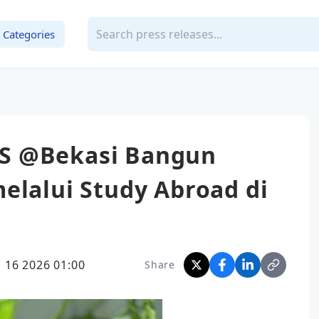
Categories
S @Bekasi Bangun
elalui Study Abroad di
l 16 2026 01:00
Share