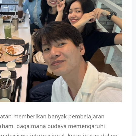
latan memberikan banyak pembelajaran
mahami bagaimana budaya memengaruhi
 mahasiswa internasional, keterlibatan dalam