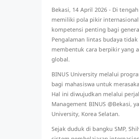
Bekasi, 14 April 2026 - Di teng
memiliki pola pikir internasiona
kompetensi penting bagi genera
Pengalaman lintas budaya tida
membentuk cara berpikir yang a
global.
BINUS University melalui prog
bagi mahasiswa untuk merasakan
Hal ini diwujudkan melalui perja
Management BINUS @Bekasi, yan
University, Korea Selatan.
Sejak duduk di bangku SMP, Shi
sistem pembelajaran internasio