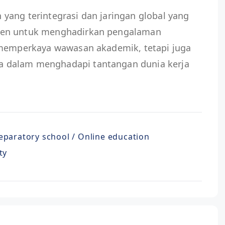
yang terintegrasi dan jaringan global yang
men untuk menghadirkan pengalaman
 memperkaya wawasan akademik, tetapi juga
 dalam menghadapi tantangan dunia kerja
eparatory school / Online education
ty