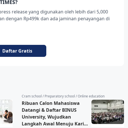
TIMES?
press release yang digunakan oleh lebih dari 5,000
ukan dengan Rp499k dan ada jaminan penayangan di
Daftar Gratis
Cram school / Preparatory school / Online education
Ribuan Calon Mahasiswa
Datangi & Daftar BINUS
University, Wujudkan
Langkah Awal Menuju Karier