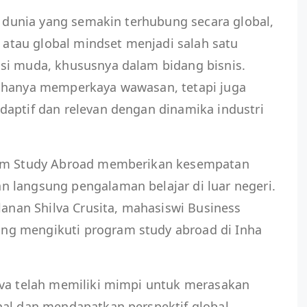
ah dunia yang semakin terhubung secara global,
l atau global mindset menjadi salah satu
si muda, khususnya dalam bidang bisnis.
k hanya memperkaya wawasan, tetapi juga
daptif dan relevan dengan dinamika industri
ram Study Abroad memberikan kesempatan
 langsung pengalaman belajar di luar negeri.
lanan Shilva Crusita, mahasiswi Business
g mengikuti program study abroad di Inha
lva telah memiliki mimpi untuk merasakan
nal dan mendapatkan perspektif global.