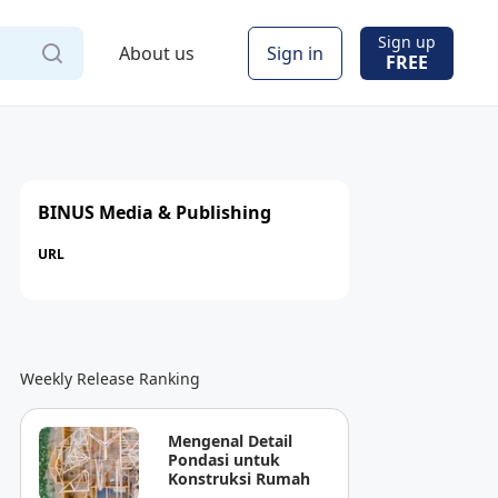
Sign up
About us
Sign in
FREE
BINUS Media & Publishing
URL
Weekly Release Ranking
Mengenal Detail
Pondasi untuk
Konstruksi Rumah