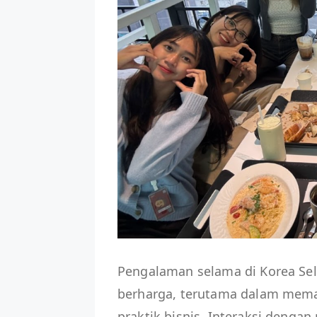
Pengalaman selama di Korea Se
berharga, terutama dalam me
praktik bisnis. Interaksi dengan