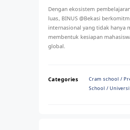
Dengan ekosistem pembelajaran 
luas, BINUS @Bekasi berkomit
internasional yang tidak hanya
membentuk kesiapan mahasiswa
global.
Categories
Cram school / Pr
School / Universi