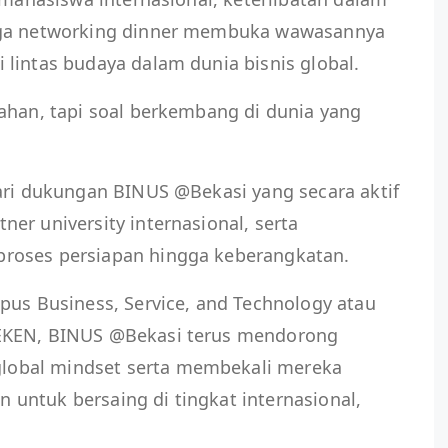
gga networking dinner membuka wawasannya
lintas budaya dalam dunia bisnis global.
ahan, tapi soal berkembang di dunia yang
ari dukungan BINUS @Bekasi yang secara aktif
er university internasional, serta
roses persiapan hingga keberangkatan.
pus Business, Service, and Technology atau
EKEN, BINUS @Bekasi terus mendorong
obal mindset serta membekali mereka
untuk bersaing di tingkat internasional,