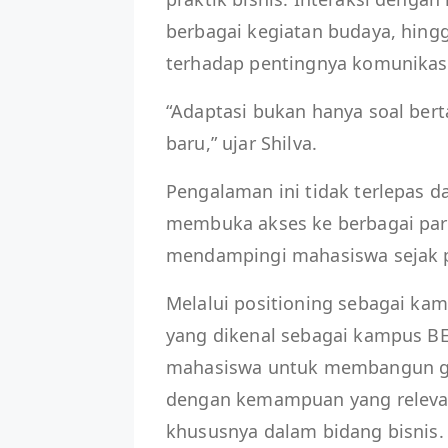
berbagai kegiatan budaya, hin
terhadap pentingnya komunikasi 
“Adaptasi bukan hanya soal bert
baru,” ujar Shilva.
Pengalaman ini tidak terlepas d
membuka akses ke berbagai partn
mendampingi mahasiswa sejak p
Melalui positioning sebagai kam
yang dikenal sebagai kampus B
mahasiswa untuk membangun gl
dengan kemampuan yang relevan 
khususnya dalam bidang bisnis.