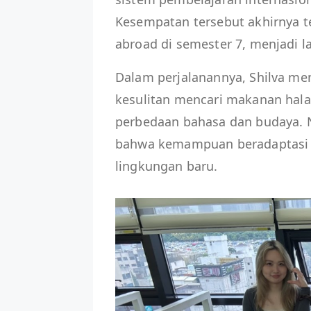
Kesempatan tersebut akhirnya t
abroad di semester 7, menjadi 
Dalam perjalanannya, Shilva me
kesulitan mencari makanan hala
perbedaan bahasa dan budaya. Na
bahwa kemampuan beradaptasi 
lingkungan baru.