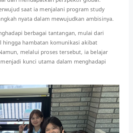
erwujud saat ia menjalani program study
langkah nyata dalam mewujudkan ambisinya.
nghadapi berbagai tantangan, mulai dari
l hingga hambatan komunikasi akibat
mun, melalui proses tersebut, ia belajar
menjadi kunci utama dalam menghadapi