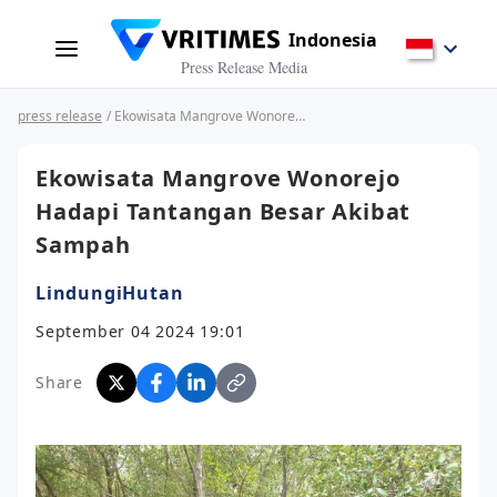
Indonesia
Press Release Media
press release
/ Ekowisata Mangrove Wonorejo Hadapi Tantangan Besar Akibat Sampah
Ekowisata Mangrove Wonorejo
Hadapi Tantangan Besar Akibat
Sampah
LindungiHutan
September 04 2024 19:01
Share