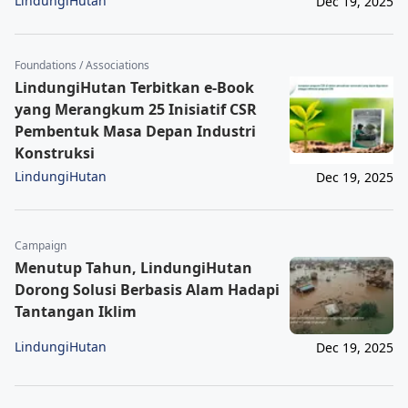
LindungiHutan
Dec 19, 2025
Foundations / Associations
LindungiHutan Terbitkan e-Book
yang Merangkum 25 Inisiatif CSR
Pembentuk Masa Depan Industri
Konstruksi
LindungiHutan
Dec 19, 2025
Campaign
Menutup Tahun, LindungiHutan
Dorong Solusi Berbasis Alam Hadapi
Tantangan Iklim
LindungiHutan
Dec 19, 2025