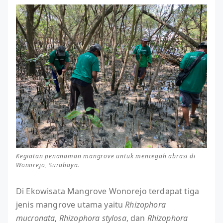
Kegiatan penanaman mangrove untuk mencegah abrasi di
Wonorejo, Surabaya.
Di Ekowisata Mangrove Wonorejo terdapat tiga
jenis mangrove utama yaitu
Rhizophora
mucronata
,
Rhizophora stylosa
, dan
Rhizophora