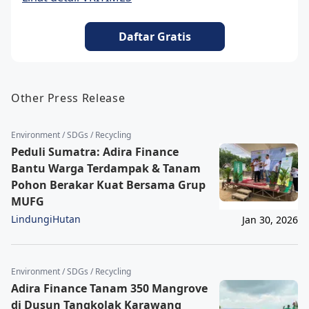
Daftar Gratis
Other Press Release
Environment / SDGs / Recycling
Peduli Sumatra: Adira Finance
Bantu Warga Terdampak & Tanam
Pohon Berakar Kuat Bersama Grup
MUFG
LindungiHutan
Jan 30, 2026
Environment / SDGs / Recycling
Adira Finance Tanam 350 Mangrove
di Dusun Tangkolak Karawang