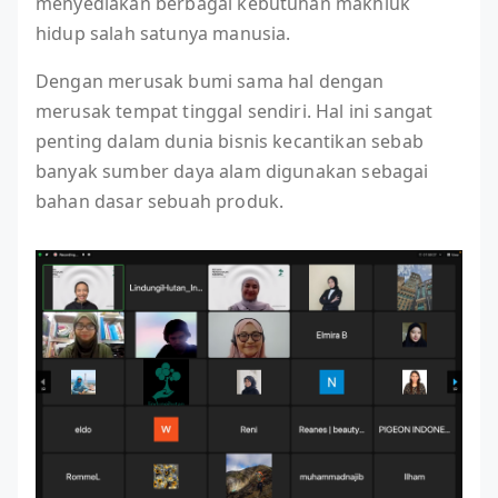
menyediakan berbagai kebutuhan makhluk
hidup salah satunya manusia.
Dengan merusak bumi sama hal dengan
merusak tempat tinggal sendiri. Hal ini sangat
penting dalam dunia bisnis kecantikan sebab
banyak sumber daya alam digunakan sebagai
bahan dasar sebuah produk.