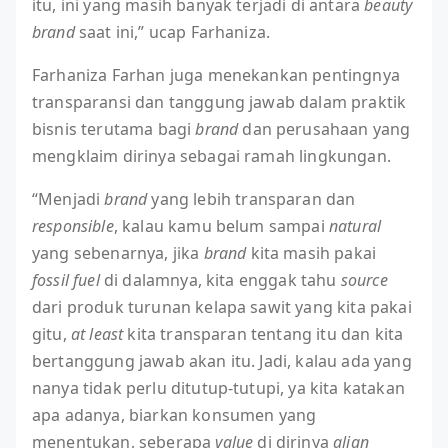
itu, ini yang masih banyak terjadi di antara
beauty
brand
saat ini,” ucap Farhaniza.
Farhaniza Farhan juga menekankan pentingnya
transparansi dan tanggung jawab dalam praktik
bisnis terutama bagi
brand
dan perusahaan yang
mengklaim dirinya sebagai ramah lingkungan.
“Menjadi
brand
yang lebih transparan dan
responsible
, kalau kamu belum sampai
natural
yang sebenarnya, jika
brand
kita masih pakai
fossil fuel
di dalamnya, kita enggak tahu
source
dari produk turunan kelapa sawit yang kita pakai
gitu,
at least
kita transparan tentang itu dan kita
bertanggung jawab akan itu. Jadi, kalau ada yang
nanya tidak perlu ditutup-tutupi, ya kita katakan
apa adanya, biarkan konsumen yang
menentukan, seberapa
value
di dirinya
align