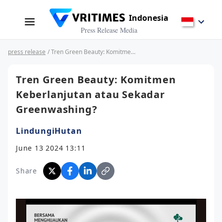
Indonesia
Press Release Media
press release
/ Tren Green Beauty: Komitmen Keberlanjutan atau Sekadar Greenwashing?
Tren Green Beauty: Komitmen
Keberlanjutan atau Sekadar
Greenwashing?
LindungiHutan
June 13 2024 13:11
Share