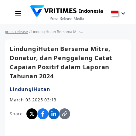
Indonesia
Press Release Media
press release
/ LindungiHutan Bersama Mitra, Donatur, dan Penggalang Catat Capaian Positif dalam Laporan Tahunan 2024
LindungiHutan Bersama Mitra,
Donatur, dan Penggalang Catat
Capaian Positif dalam Laporan
Tahunan 2024
LindungiHutan
March 03 2025 03:13
Share