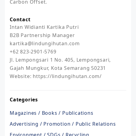
Carbon Offset.
Contact
Intan Widianti Kartika Putri

B2B Partnership Manager

kartika@lindungihutan.com

+62 823-2901-5769

Jl. Lempongsari 1 No. 405, Lempongsari, 
Gajah Mungkur, Kota Semarang 50231

Website: https://lindungihutan.com/
Categories
Magazines / Books / Publications
Advertising / Promotion / Public Relations
Environment / SDGs / Recycling