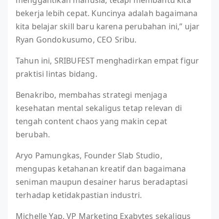
menggantikan manusia, tetapi membantu kita
bekerja lebih cepat. Kuncinya adalah bagaimana
kita belajar skill baru karena perubahan ini,” ujar
Ryan Gondokusumo, CEO Sribu.
Tahun ini, SRIBUFEST menghadirkan empat figur
praktisi lintas bidang.
Benakribo, membahas strategi menjaga
kesehatan mental sekaligus tetap relevan di
tengah content chaos yang makin cepat
berubah.
Aryo Pamungkas, Founder Slab Studio,
mengupas ketahanan kreatif dan bagaimana
seniman maupun desainer harus beradaptasi
terhadap ketidakpastian industri.
Michelle Yap, VP Marketing Exabytes sekaligus