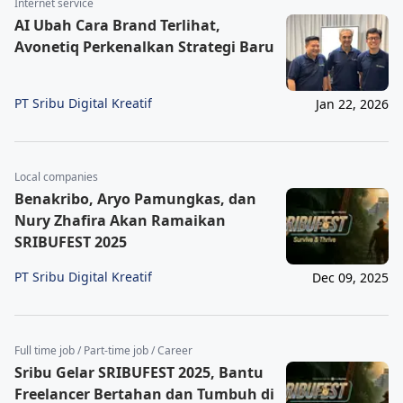
Internet service
AI Ubah Cara Brand Terlihat,
Avonetiq Perkenalkan Strategi Baru
PT Sribu Digital Kreatif
Jan 22, 2026
Local companies
Benakribo, Aryo Pamungkas, dan
Nury Zhafira Akan Ramaikan
SRIBUFEST 2025
PT Sribu Digital Kreatif
Dec 09, 2025
Full time job / Part-time job / Career
Sribu Gelar SRIBUFEST 2025, Bantu
Freelancer Bertahan dan Tumbuh di