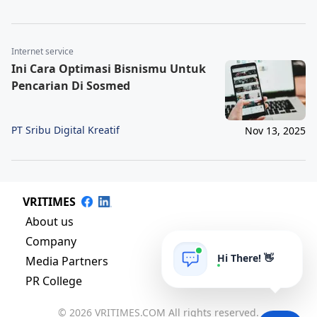
Internet service
Ini Cara Optimasi Bisnismu Untuk
Pencarian Di Sosmed
PT Sribu Digital Kreatif
Nov 13, 2025
VRITIMES
About us
Company
Hi There! 👋
Media Partners
PR College
© 2026 VRITIMES.COM All rights reserved.