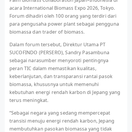
Palm Biomass Collaboration Japan–Indonesia di
acara International Biomass Expo 2026, Tokyo.
Forum dihadiri oleh 100 orang yang terdiri dari
para pengusaha power plant sebagai pengguna
biomassa dan trader of biomass.
Dalam forum tersebut, Direktur Utama PT
SUCOFINDO (PERSERO), Sandry Pasambuna
sebagai narasumber menyoroti pentingnya
peran TIC dalam memastikan kualitas,
keberlanjutan, dan transparansi rantai pasok
biomassa, khususnya untuk memenuhi
kebutuhan energi rendah karbon di Jepang yang
terus meningkat.
“Sebagai negara yang sedang mempercepat
transisi menuju energi rendah karbon, Jepang
membutuhkan pasokan biomassa yang tidak