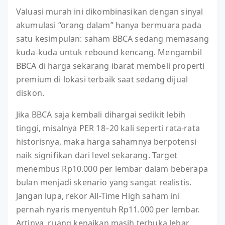
Valuasi murah ini dikombinasikan dengan sinyal
akumulasi “orang dalam” hanya bermuara pada
satu kesimpulan: saham BBCA sedang memasang
kuda-kuda untuk rebound kencang. Mengambil
BBCA di harga sekarang ibarat membeli properti
premium di lokasi terbaik saat sedang dijual
diskon.
Jika BBCA saja kembali dihargai sedikit lebih
tinggi, misalnya PER 18–20 kali seperti rata-rata
historisnya, maka harga sahamnya berpotensi
naik signifikan dari level sekarang. Target
menembus Rp10.000 per lembar dalam beberapa
bulan menjadi skenario yang sangat realistis.
Jangan lupa, rekor All-Time High saham ini
pernah nyaris menyentuh Rp11.000 per lembar.
Artinya, ruang kenaikan masih terbuka lebar.