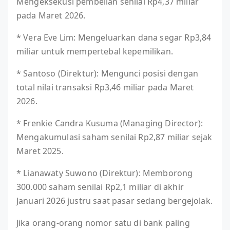
Mengeksekusi pembelian senilai Rp4,37 miliar
pada Maret 2026.
* Vera Eve Lim: Mengeluarkan dana segar Rp3,84
miliar untuk mempertebal kepemilikan.
* Santoso (Direktur): Mengunci posisi dengan
total nilai transaksi Rp3,46 miliar pada Maret
2026.
* Frenkie Candra Kusuma (Managing Director):
Mengakumulasi saham senilai Rp2,87 miliar sejak
Maret 2025.
* Lianawaty Suwono (Direktur): Memborong
300.000 saham senilai Rp2,1 miliar di akhir
Januari 2026 justru saat pasar sedang bergejolak.
Jika orang-orang nomor satu di bank paling