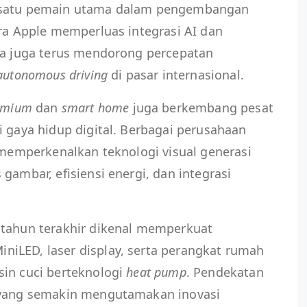
h satu pemain utama dalam pengembangan
ara Apple memperluas integrasi AI dan
sla juga terus mendorong percepatan
autonomous driving
di pasar internasional.
remium
dan
smart home
juga berkembang pesat
i gaya hidup digital. Berbagai perusahaan
f memperkenalkan teknologi visual generasi
gambar, efisiensi energi, dan integrasi
 tahun terakhir dikenal memperkuat
iLED, laser display, serta perangkat rumah
sin cuci berteknologi
heat pump
. Pendekatan
i yang semakin mengutamakan inovasi