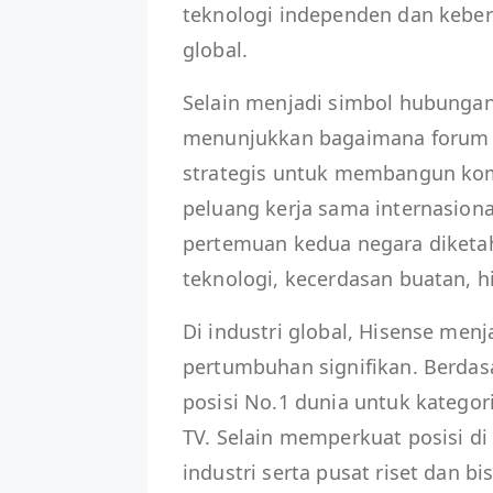
teknologi independen dan keber
global.
Selain menjadi simbol hubungan
menunjukkan bagaimana forum in
strategis untuk membangun kom
peluang kerja sama internasio
pertemuan kedua negara diketa
teknologi, kecerdasan buatan, hi
Di industri global, Hisense men
pertumbuhan signifikan. Berda
posisi No.1 dunia untuk kategori
TV. Selain memperkuat posisi di
industri serta pusat riset dan bis