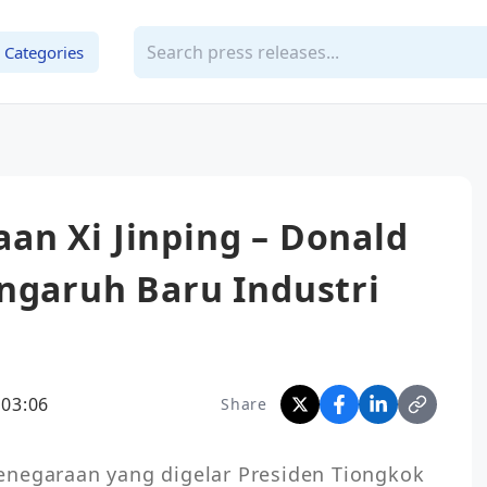
Categories
an Xi Jinping – Donald
ngaruh Baru Industri
 03:06
Share
enegaraan yang digelar Presiden Tiongkok 