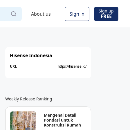
Sign up
About us
Sign in
FREE
Hisense Indonesia
URL
https://hisense.id/
Weekly Release Ranking
Mengenal Detail
Pondasi untuk
Konstruksi Rumah