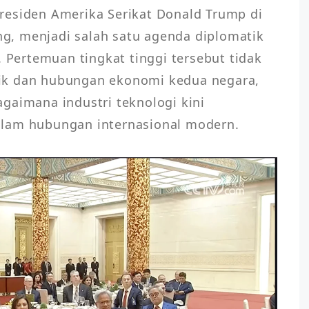
residen Amerika Serikat Donald Trump di 
ing, menjadi salah satu agenda diplomatik 
. Pertemuan tingkat tinggi tersebut tidak 
ik dan hubungan ekonomi kedua negara, 
gaimana industri teknologi kini 
alam hubungan internasional modern.