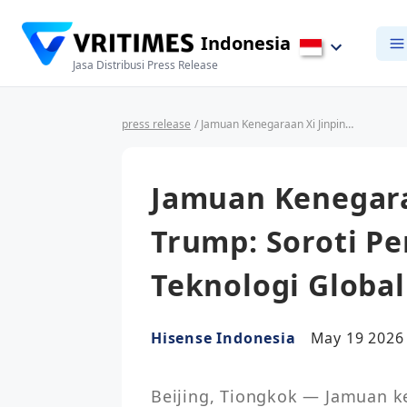
Indonesia
Jasa Distribusi Press Release
press release
/ Jamuan Kenegaraan Xi Jinping – Donald Trump: Soroti Pengaruh Baru Industri Teknologi Global
Jamuan Kenegara
Trump: Soroti Pe
Teknologi Global
Hisense Indonesia
May 19 2026
Beijing, Tiongkok — Jamuan k