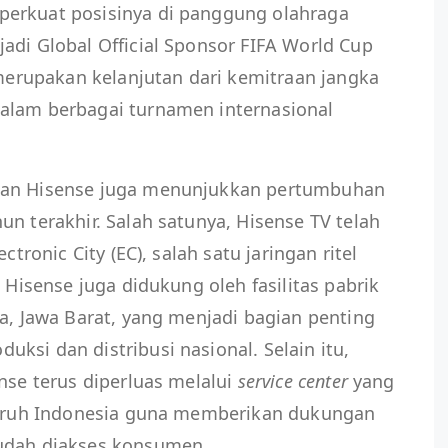
perkuat posisinya di panggung olahraga
adi Global Official Sponsor FIFA World Cup
rupakan kelanjutan dari kemitraan jangka
alam berbagai turnamen internasional
gan Hisense juga menunjukkan pertumbuhan
un terakhir. Salah satunya, Hisense TV telah
ctronic City (EC), salah satu jaringan ritel
. Hisense juga didukung oleh fasilitas pabrik
ta, Jawa Barat, yang menjadi bagian penting
ksi dan distribusi nasional. Selain itu,
nse terus diperluas melalui
service center
yang
eluruh Indonesia guna memberikan dukungan
mudah diakses konsumen.