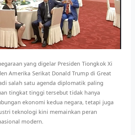
egaraan yang digelar Presiden Tiongkok Xi
en Amerika Serikat Donald Trump di Great
jadi salah satu agenda diplomatik paling
an tingkat tinggi tersebut tidak hanya
ubungan ekonomi kedua negara, tetapi juga
stri teknologi kini memainkan peran
nasional modern.