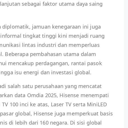
lanjutan sebagai faktor utama daya saing
 diplomatik, jamuan kenegaraan ini juga
formal tingkat tinggi kini menjadi ruang
unikasi lintas industri dan memperluas
nal. Beberapa pembahasan utama dalam
hui mencakup perdagangan, rantai pasok
ngga isu energi dan investasi global.
jadi salah satu perusahaan yang mencatat
sarkan data Omdia 2025, Hisense menempati
 TV 100 inci ke atas, Laser TV serta MiniLED
 pasar global, Hisense juga memperkuat basis
nis di lebih dari 160 negara. Di sisi global