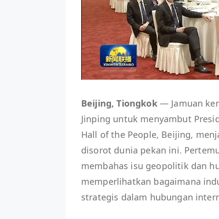
Beijing, Tiongkok
— Jamuan ken
Jinping untuk menyambut Presid
Hall of the People, Beijing, men
disorot dunia pekan ini. Pertemu
membahas isu geopolitik dan h
memperlihatkan bagaimana indu
strategis dalam hubungan inter