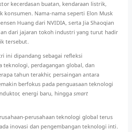
ektor kecerdasan buatan, kendaraan listrik,
nik konsumen. Nama-nama seperti Elon Musk
 Jensen Huang dari NVIDIA, serta Jia Shaoqian
n dari jajaran tokoh industri yang turut hadir
k tersebut.
i ini dipandang sebagai refleksi
a teknologi, perdagangan global, dan
erapa tahun terakhir, persaingan antara
emakin berfokus pada penguasaan teknologi
onduktor, energi baru, hingga
smart
erusahaan-perusahaan teknologi global terus
da inovasi dan pengembangan teknologi inti.