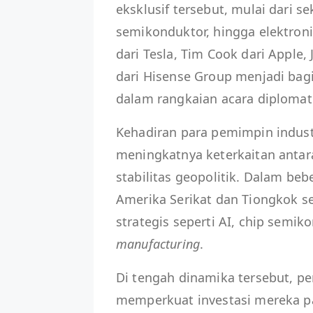
eksklusif tersebut, mulai dari s
semikonduktor, hingga elektro
dari Tesla, Tim Cook dari Apple,
dari Hisense Group menjadi bagia
dalam rangkaian acara diplomati
Kehadiran para pemimpin industr
meningkatnya keterkaitan antar
stabilitas geopolitik. Dalam beb
Amerika Serikat dan Tiongkok s
strategis seperti AI, chip semik
manufacturing
.
Di tengah dinamika tersebut, p
memperkuat investasi mereka pa