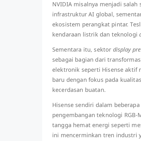
NVIDIA misalnya menjadi sala
infrastruktur AI global, sement
ekosistem perangkat pintar. Te
kendaraan listrik dan teknologi
Sementara itu, sektor
display p
sebagai bagian dari transformas
elektronik seperti Hisense akti
baru dengan fokus pada kualitas 
kecerdasan buatan.
Hisense sendiri dalam beberapa
pengembangan teknologi RGB-Min
tangga hemat energi seperti me
ini mencerminkan tren industr