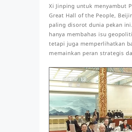
Xi Jinping untuk menyambut P
Great Hall of the People, Beij
paling disorot dunia pekan ini
hanya membahas isu geopolit
tetapi juga memperlihatkan ba
memainkan peran strategis d