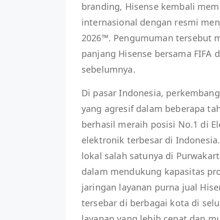
branding, Hisense kembali mem
internasional dengan resmi menj
2026™. Pengumuman tersebut me
panjang Hisense bersama FIFA d
sebelumnya.
Di pasar Indonesia, perkemban
yang agresif dalam beberapa tah
berhasil meraih posisi No.1 di Ele
elektronik terbesar di Indonesia
lokal salah satunya di Purwakar
dalam mendukung kapasitas produ
jaringan layanan purna jual Hise
tersebar di berbagai kota di s
layanan yang lebih cepat dan 