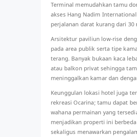
Terminal memudahkan tamu do
akses Hang Nadim International
perjalanan darat kurang dari 30 
Arsitektur paviliun low-rise deng
pada area publik serta tipe kam
terang. Banyak bukaan kaca leb
atau balkon privat sehingga tam
meninggalkan kamar dan denga
Keunggulan lokasi hotel juga te
rekreasi Ocarina; tamu dapat be
wahana permainan yang tersedia
menjadikan properti ini berbeda
sekaligus menawarkan pengalama