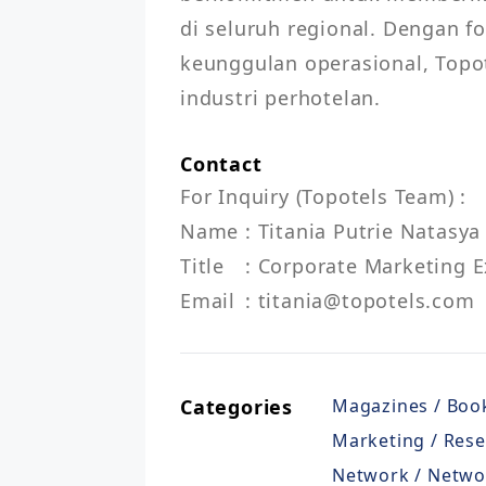
di seluruh regional. Dengan f
keunggulan operasional, Topo
industri perhotelan.
Contact
For Inquiry (Topotels Team) :        
Name	: Titania Putrie Natasya      

Title	: Corporate Marketing Executive      

Email	: titania@topotels.com
Categories
Magazines / Book
Marketing / Res
Network / Netwo