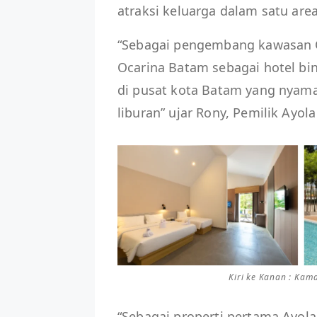
atraksi keluarga dalam satu area
“Sebagai pengembang kawasan O
Ocarina Batam sebagai hotel bi
di pusat kota Batam yang nyam
liburan” ujar Rony, Pemilik Ayol
Kiri ke Kanan : Kam
“Sebagai properti pertama Ayol