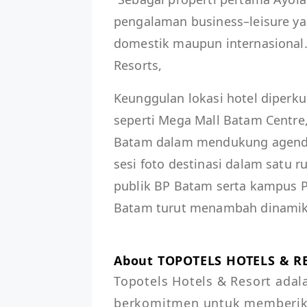
pengalaman business–leisure yan
domestik maupun internasional.” 
Resorts,
Keunggulan lokasi hotel diperk
seperti Mega Mall Batam Centre,
Batam dalam mendukung agenda b
sesi foto destinasi dalam satu 
publik BP Batam serta kampus P
Batam turut menambah dinamik
About TOPOTELS HOTELS & R
Topotels Hotels & Resort ada
berkomitmen untuk memberikan