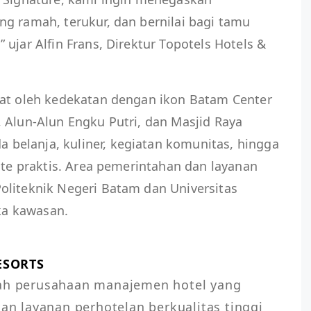
g ramah, terukur, dan bernilai bagi tamu
ujar Alfin Frans, Direktur Topotels Hotels &
uat oleh kedekatan dengan ikon Batam Center
 Alun-Alun Engku Putri, dan Masjid Raya
elanja, kuliner, kegiatan komunitas, hingga
rute praktis. Area pemerintahan dan layanan
oliteknik Negeri Batam dan Universitas
a kawasan.
ESORTS
lah perusahaan manajemen hotel yang 
 layanan perhotelan berkualitas tinggi 