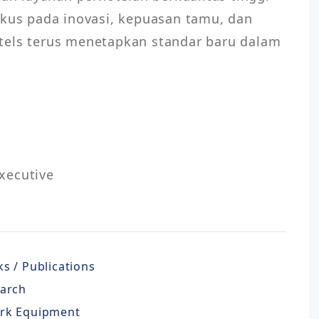
okus pada inovasi, kepuasan tamu, dan 
tels terus menetapkan standar baru dalam 
             

s / Publications
earch
rk Equipment