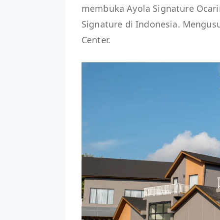
membuka Ayola Signature Ocarin
Signature di Indonesia. Mengus
Center.