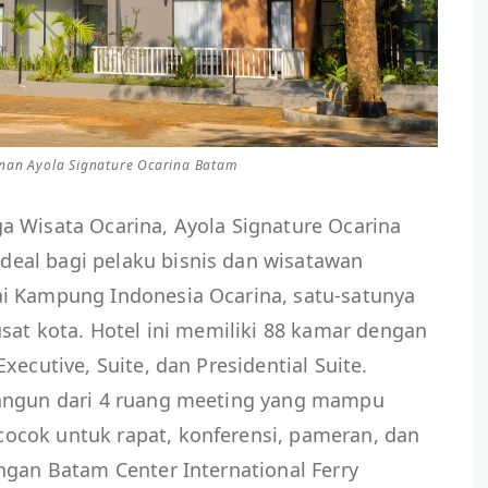
unan Ayola Signature Ocarina Batam
a Wisata Ocarina, Ayola Signature Ocarina
eal bagi pelaku bisnis dan wisatawan
i Kampung Indonesia Ocarina, satu-satunya
usat kota. Hotel ini memiliki 88 kamar dengan
xecutive, Suite, dan Presidential Suite.
bangun dari 4 ruang meeting yang mampu
cok untuk rapat, konferensi, pameran, dan
ngan Batam Center International Ferry