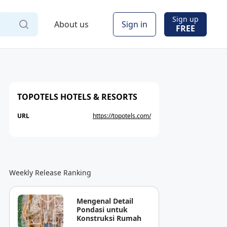
Sign up
About us
Sign in
FREE
TOPOTELS HOTELS & RESORTS
URL
https://topotels.com/
Weekly Release Ranking
Mengenal Detail
Pondasi untuk
Konstruksi Rumah