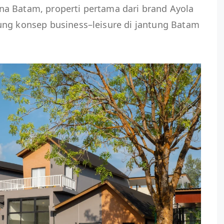
a Batam, properti pertama dari brand Ayola
ung konsep business–leisure di jantung Batam