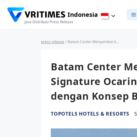
Indonesia
Jasa Distribusi Press Release
press release
/ Batam Center Menyambut Ayola Signature Ocarina: Hotel Bintang 4 dengan Konsep Business-Leisure Resort
Batam Center M
Signature Ocarin
dengan Konsep B
TOPOTELS HOTELS & RESORTS