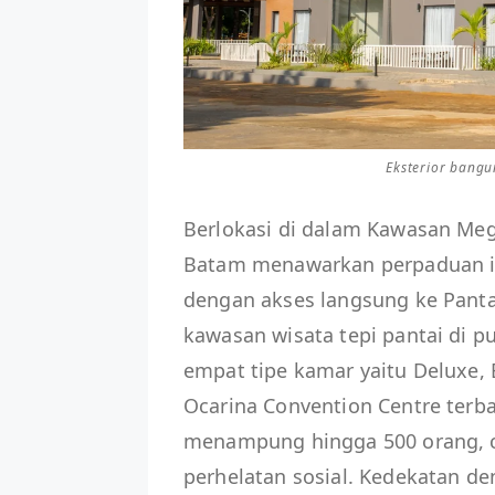
Eksterior bang
Berlokasi di dalam Kawasan Meg
Batam menawarkan perpaduan id
dengan akses langsung ke Panta
kawasan wisata tepi pantai di p
empat tipe kamar yaitu Deluxe, E
Ocarina Convention Centre ter
menampung hingga 500 orang, co
perhelatan sosial. Kedekatan de