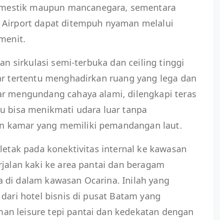
mestik maupun mancanegara, sementara
 Airport dapat ditempuh nyaman melalui
menit.
an sirkulasi semi-terbuka dan ceiling tinggi
ar tertentu menghadirkan ruang yang lega dan
ar mengundang cahaya alami, dilengkapi teras
u bisa menikmati udara luar tanpa
n kamar yang memiliki pemandangan laut.
rletak pada konektivitas internal ke kawasan
rjalan kaki ke area pantai dan beragam
 di dalam kawasan Ocarina. Inilah yang
 dari hotel bisnis di pusat Batam yang
n leisure tepi pantai dan kedekatan dengan