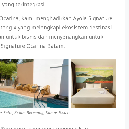
 yang terintegrasi.
carina, kami menghadirkan Ayola Signature
ntang 4 yang melengkapi ekosistem destinasi
an untuk bisnis dan menyenangkan untuk
a Signature Ocarina Batam.
ar Suite, Kolam Berenang, Kamar Deluxe
a Signature, kami ingin menegaskan