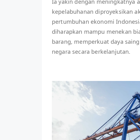
Ia yakin dengan meningkatnya ak
kepelabuhanan diproyeksikan ak
pertumbuhan ekonomi Indonesia.
diharapkan mampu menekan biaya
barang, memperkuat daya saing
negara secara berkelanjutan.