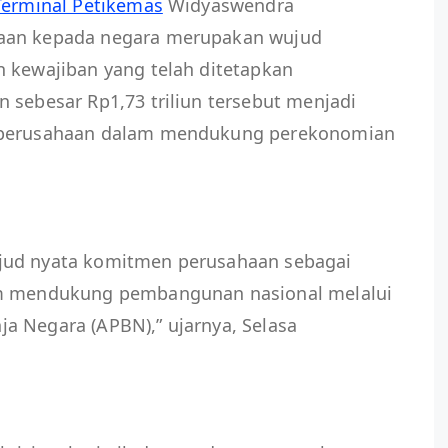
Terminal Petikemas
Widyaswendra
haan kepada negara merupakan wujud
n kewajiban yang telah ditetapkan
 sebesar Rp1,73 triliun tersebut menjadi
i perusahaan dalam mendukung perekonomian
jud nyata komitmen perusahaan sebagai
am mendukung pembangunan nasional melalui
a Negara (APBN),” ujarnya, Selasa