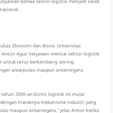
unjukkan bahwa sektor logistik menjadi salah
nasional.
ltas Ekonomi dan Bisnis Universitas
nton Agus Setyawan menilai sektor logistik
ar untuk terus berkembang seiring
angan antarpulau maupun antarnegara.
ahun 2000-an bisnis logistik ini mulai
ng dengan maraknya mekanisme industri yang
au maupun antarnegara,” jelas Anton ketika