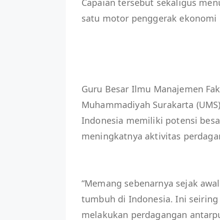
Capaian tersebut sekaligus men
satu motor penggerak ekonomi 
Guru Besar Ilmu Manajemen Faku
Muhammadiyah Surakarta (UMS) A
Indonesia memiliki potensi bes
meningkatnya aktivitas perdag
“Memang sebenarnya sejak awal t
tumbuh di Indonesia. Ini seiri
melakukan perdagangan antarpul