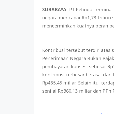
SURABAYA
- PT Pelindo Termina
negara mencapai Rp1,73 triliun 
mencerminkan kuatnya peran pe
Kontribusi tersebut terdiri atas 
Penerimaan Negara Bukan Pajak (
pembayaran konsesi sebesar Rp22
kontribusi terbesar berasal dari
Rp485,45 miliar. Selain itu, terd
senilai Rp360,13 miliar dan PPh 