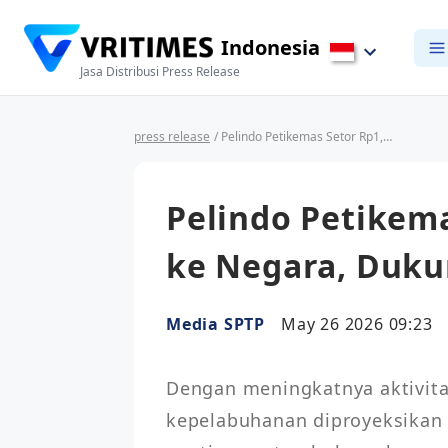
Indonesia
Jasa Distribusi Press Release
press release
/ Pelindo Petikemas Setor Rp1,73 Triliun ke Negara, Dukung Fiskal Nasional
Pelindo Petikema
ke Negara, Duku
Media SPTP
May 26 2026 09:23
Dengan meningkatnya aktivitas
kepelabuhanan diproyeksikan a