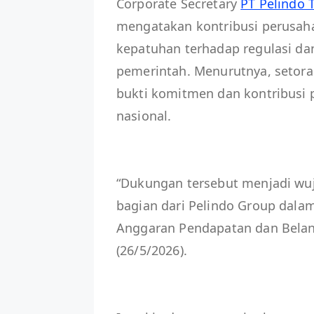
Corporate Secretary
PT Pelindo 
mengatakan kontribusi perusa
kepatuhan terhadap regulasi da
pemerintah. Menurutnya, setoran
bukti komitmen dan kontribus
nasional.
“Dukungan tersebut menjadi wu
bagian dari Pelindo Group dal
Anggaran Pendapatan dan Belanj
(26/5/2026).