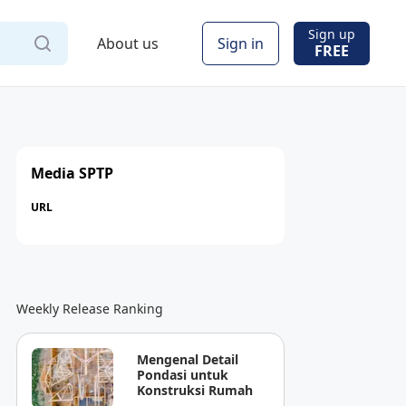
Sign up
About us
Sign in
FREE
Media SPTP
URL
Weekly Release Ranking
Mengenal Detail
Pondasi untuk
Konstruksi Rumah