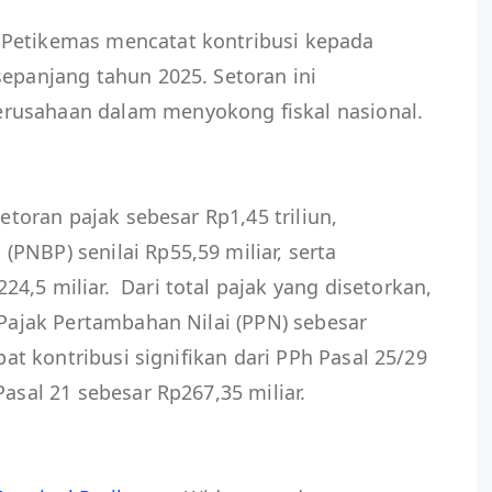
l Petikemas mencatat kontribusi kepada
sepanjang tahun 2025. Setoran ini
rusahaan dalam menyokong fiskal nasional.
setoran pajak sebesar Rp1,45 triliun,
PNBP) senilai Rp55,59 miliar, serta
4,5 miliar. Dari total pajak yang disetorkan,
 Pajak Pertambahan Nilai (PPN) sebesar
apat kontribusi signifikan dari PPh Pasal 25/29
Pasal 21 sebesar Rp267,35 miliar.