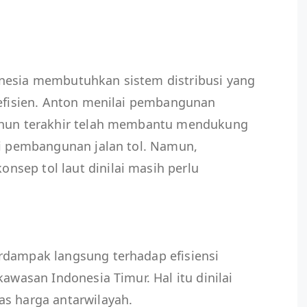
nesia membutuhkan sistem distribusi yang
 efisien. Anton menilai pembangunan
tahun terakhir telah membantu mendukung
ui pembangunan jalan tol. Namun,
sep tol laut dinilai masih perlu
rdampak langsung terhadap efisiensi
kawasan Indonesia Timur. Hal itu dinilai
as harga antarwilayah.