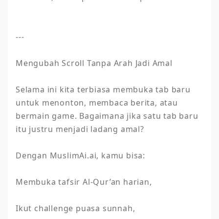
---

Mengubah Scroll Tanpa Arah Jadi Amal

Selama ini kita terbiasa membuka tab baru 
untuk menonton, membaca berita, atau 
bermain game. Bagaimana jika satu tab baru 
itu justru menjadi ladang amal?

Dengan MuslimAi.ai, kamu bisa:

Membuka tafsir Al-Qur’an harian,

Ikut challenge puasa sunnah,
