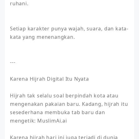
ruhani.

Setiap karakter punya wajah, suara, dan kata-
kata yang menenangkan.

---

Karena Hijrah Digital Itu Nyata

Hijrah tak selalu soal berpindah kota atau 
mengenakan pakaian baru. Kadang, hijrah itu 
sesederhana membuka tab baru dan 
mengetik: MuslimAi.ai

Karena hijrah hari ini juga terjadi di dunia 