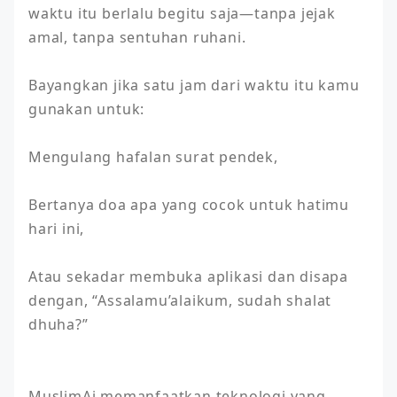
waktu itu berlalu begitu saja—tanpa jejak 
amal, tanpa sentuhan ruhani.

Bayangkan jika satu jam dari waktu itu kamu 
gunakan untuk:

Mengulang hafalan surat pendek,

Bertanya doa apa yang cocok untuk hatimu 
hari ini,

Atau sekadar membuka aplikasi dan disapa 
dengan, “Assalamu’alaikum, sudah shalat 
dhuha?”

MuslimAi memanfaatkan teknologi yang 