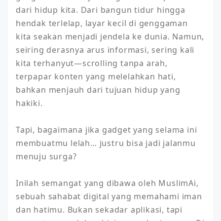
dari hidup kita. Dari bangun tidur hingga 
hendak terlelap, layar kecil di genggaman 
kita seakan menjadi jendela ke dunia. Namun, 
seiring derasnya arus informasi, sering kali 
kita terhanyut—scrolling tanpa arah, 
terpapar konten yang melelahkan hati, 
bahkan menjauh dari tujuan hidup yang 
hakiki.

Tapi, bagaimana jika gadget yang selama ini 
membuatmu lelah… justru bisa jadi jalanmu 
menuju surga?

Inilah semangat yang dibawa oleh MuslimAi, 
sebuah sahabat digital yang memahami iman 
dan hatimu. Bukan sekadar aplikasi, tapi 