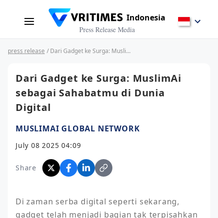
Indonesia
Press Release Media
press release
/ Dari Gadget ke Surga: MuslimAi sebagai Sahabatmu di Dunia Digital
Dari Gadget ke Surga: MuslimAi
sebagai Sahabatmu di Dunia
Digital
MUSLIMAI GLOBAL NETWORK
July 08 2025 04:09
Share
Di zaman serba digital seperti sekarang, 
gadget telah menjadi bagian tak terpisahkan 