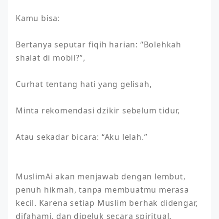
Kamu bisa:

Bertanya seputar fiqih harian: “Bolehkah 
shalat di mobil?”,

Curhat tentang hati yang gelisah,

Minta rekomendasi dzikir sebelum tidur,

Atau sekadar bicara: “Aku lelah.”

MuslimAi akan menjawab dengan lembut, 
penuh hikmah, tanpa membuatmu merasa 
kecil. Karena setiap Muslim berhak didengar, 
difahami, dan dipeluk secara spiritual.
