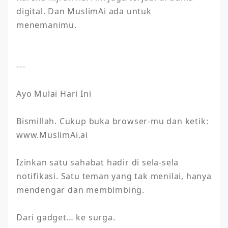
digital. Dan MuslimAi ada untuk 
menemanimu.

---

Ayo Mulai Hari Ini

Bismillah. Cukup buka browser-mu dan ketik: 
www.MuslimAi.ai

Izinkan satu sahabat hadir di sela-sela 
notifikasi. Satu teman yang tak menilai, hanya 
mendengar dan membimbing.

Dari gadget… ke surga.
