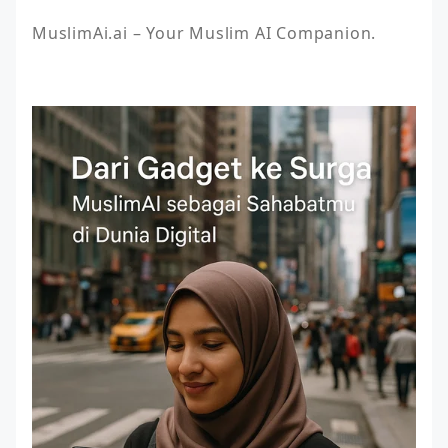
MuslimAi.ai – Your Muslim AI Companion.
