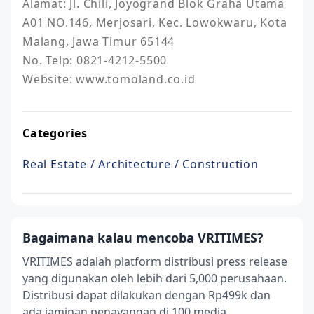
Alamat: Jl. Chili, Joyogrand Blok Graha Utama 
A01 NO.146, Merjosari, Kec. Lowokwaru, Kota 
Malang, Jawa Timur 65144

No. Telp: 0821-4212-5500

Website: www.tomoland.co.id
Categories
Real Estate / Architecture / Construction
Bagaimana kalau mencoba VRITIMES?
VRITIMES adalah platform distribusi press release
yang digunakan oleh lebih dari 5,000 perusahaan.
Distribusi dapat dilakukan dengan Rp499k dan
ada jaminan penayangan di 100 media.