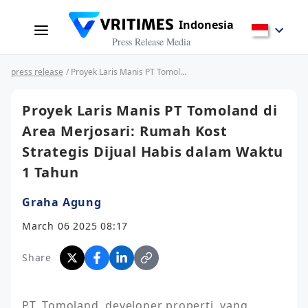
Indonesia
Press Release Media
press release
/ Proyek Laris Manis PT Tomoland di Area Merjosari: Rumah Kost Strategis Dijual Habis dalam Waktu 1 Tahun
Proyek Laris Manis PT Tomoland di
Area Merjosari: Rumah Kost
Strategis Dijual Habis dalam Waktu
1 Tahun
Graha Agung
March 06 2025 08:17
Share
PT. Tomoland, developer properti, yang 