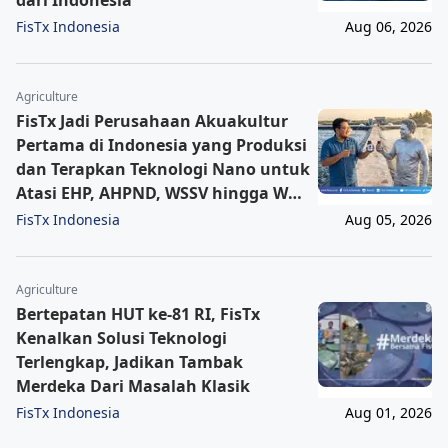
dari Indonesia
FisTx Indonesia
Aug 06, 2026
Agriculture
FisTx Jadi Perusahaan Akuakultur
Pertama di Indonesia yang Produksi
dan Terapkan Teknologi Nano untuk
Atasi EHP, AHPND, WSSV hingga WFD
pada Udang
FisTx Indonesia
Aug 05, 2026
Agriculture
Bertepatan HUT ke-81 RI, FisTx
Kenalkan Solusi Teknologi
Terlengkap, Jadikan Tambak
Merdeka Dari Masalah Klasik
FisTx Indonesia
Aug 01, 2026