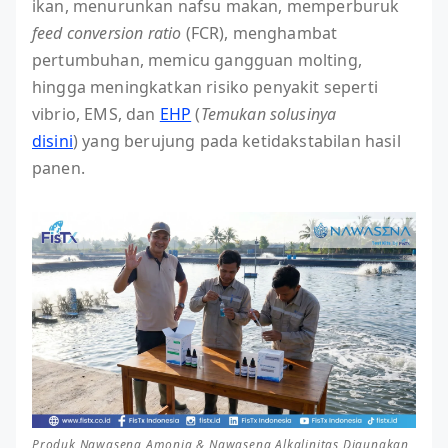
ikan, menurunkan nafsu makan, memperburuk
feed conversion ratio
(FCR), menghambat
pertumbuhan, memicu gangguan molting,
hingga meningkatkan risiko penyakit seperti
vibrio, EMS, dan
EHP
(
Temukan solusinya
disini
) yang berujung pada ketidakstabilan hasil
panen.
Produk Nawasena Amonia & Nawasena Alkalinitas Digunakan