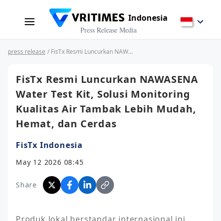
Indonesia
Press Release Media
press release
/ FisTx Resmi Luncurkan NAWASENA Water Test Kit, Solusi Monitoring Kualitas Air Tambak Lebih Mudah, Hemat, dan Cerdas
FisTx Resmi Luncurkan NAWASENA
Water Test Kit, Solusi Monitoring
Kualitas Air Tambak Lebih Mudah,
Hemat, dan Cerdas
FisTx Indonesia
May 12 2026 08:45
Share
Produk lokal berstandar internasional ini 