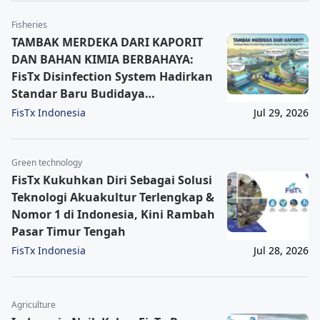
Fisheries
TAMBAK MERDEKA DARI KAPORIT
DAN BAHAN KIMIA BERBAHAYA:
FisTx Disinfection System Hadirkan
Standar Baru Budidaya
Berkelanjutan
FisTx Indonesia
Jul 29, 2026
Green technology
FisTx Kukuhkan Diri Sebagai Solusi
Teknologi Akuakultur Terlengkap &
Nomor 1 di Indonesia, Kini Rambah
Pasar Timur Tengah
FisTx Indonesia
Jul 28, 2026
Agriculture