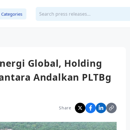
Categories
nergi Global, Holding
antara Andalkan PLTBg
Share