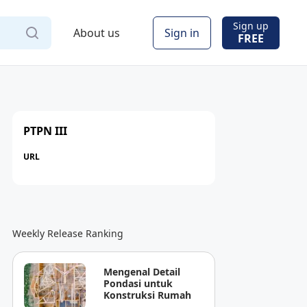
Sign up
About us
Sign in
FREE
PTPN III
URL
Weekly Release Ranking
Mengenal Detail
Pondasi untuk
Konstruksi Rumah