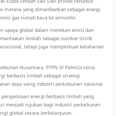
r kubik limbah cair. Dari proses tersebut
gas metana yang dimanfaatkan sebagai energi
misi gas rumah kaca ke atmosfer.
gan upaya global dalam menekan emisi dan
emanfaatan limbah sebagai sumber listrik
perasional, tetapi juga memperkuat ketahanan
rkebunan Nusantara, PTPN IV PalmCo terus
 berbasis limbah sebagai strategi
atan daya saing industri perkebunan nasional.
 pengelolaan energi berbasis limbah yang
i menjadi rujukan bagi industri perkebunan
gi global secara berkelanjutan.