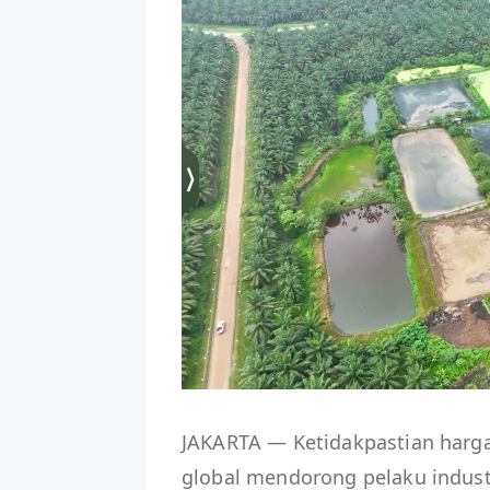
JAKARTA — Ketidakpastian harga 
global mendorong pelaku industr