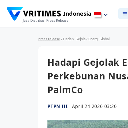
Indonesia
Jasa Distribusi Press Release
press release
/ Hadapi Gejolak Energi Global, Holding Perkebunan Nusantara Andalkan PLTBg PalmCo
Hadapi Gejolak E
Perkebunan Nus
PalmCo
PTPN III
April 24 2026 03:20