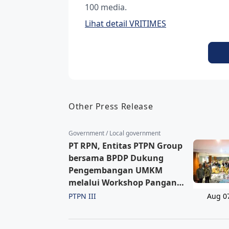
100 media.
Lihat detail VRITIMES
Other Press Release
Government / Local government
PT RPN, Entitas PTPN Group
bersama BPDP Dukung
Pengembangan UMKM
melalui Workshop Pangan
Sehat Berbasis Minyak Sawit
PTPN III
Aug 0