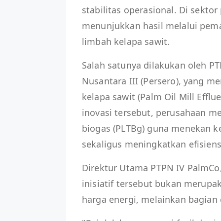
stabilitas operasional. Di sekto
menunjukkan hasil melalui pema
limbah kelapa sawit.
Salah satunya dilakukan oleh P
Nusantara III (Persero), yang 
kelapa sawit (Palm Oil Mill Effl
inovasi tersebut, perusahaan m
biogas (PLTBg) guna menekan ke
sekaligus meningkatkan efisiens
Direktur Utama PTPN IV PalmCo
inisiatif tersebut bukan merup
harga energi, melainkan bagian 