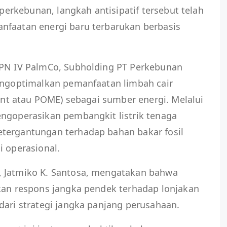
r perkebunan, langkah antisipatif tersebut telah
nfaatan energi baru terbarukan berbasis
TPN IV PalmCo, Subholding PT Perkebunan
mengoptimalkan pemanfaatan limbah cair
uent atau POME) sebagai sumber energi. Melalui
engoperasikan pembangkit listrik tenaga
tergantungan terhadap bahan bakar fosil
i operasional.
, Jatmiko K. Santosa, mengatakan bahwa
akan respons jangka pendek terhadap lonjakan
dari strategi jangka panjang perusahaan.