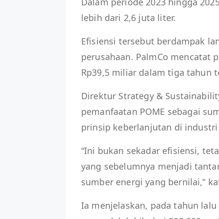
Dalam periode 2023 hingga 2025,
lebih dari 2,6 juta liter.
Efisiensi tersebut berdampak l
perusahaan. PalmCo mencatat p
Rp39,5 miliar dalam tiga tahun t
Direktur Strategy & Sustainabil
pemanfaatan POME sebagai sum
prinsip keberlanjutan di industri
“Ini bukan sekadar efisiensi, tet
yang sebelumnya menjadi tantan
sumber energi yang bernilai,” k
Ia menjelaskan, pada tahun lalu