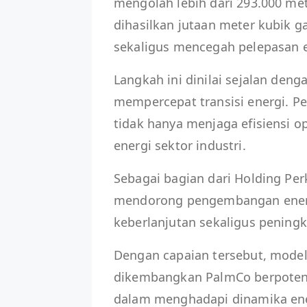
mengolah lebih dari 293.000 mete
dihasilkan jutaan meter kubik 
sekaligus mencegah pelepasan e
Langkah ini dinilai sejalan den
mempercepat transisi energi. P
tidak hanya menjaga efisiensi o
energi sektor industri.
Sebagai bagian dari Holding Pe
mendorong pengembangan energi
keberlanjutan sekaligus peningk
Dengan capaian tersebut, model
dikembangkan PalmCo berpotens
dalam menghadapi dinamika ener