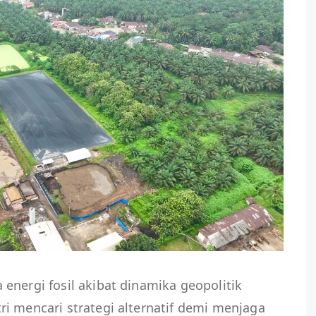
energi fosil akibat dinamika geopolitik
i mencari strategi alternatif demi menjaga