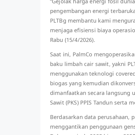
“Gejolak harga energi fosil dun
pengembangan energi terbaruka
PLTBg membantu kami mengurang
menjaga efisiensi biaya operasio
Rabu (15/4/2026).
Saat ini, PalmCo mengoperasikan
baku limbah cair sawit, yakni 
menggunakan teknologi covered
biogas yang kemudian dikonversi
dimanfaatkan secara langsung 
Sawit (PKS) PPIS Tandun serta 
Berdasarkan data perusahaan, p
menggantikan penggunaan genset