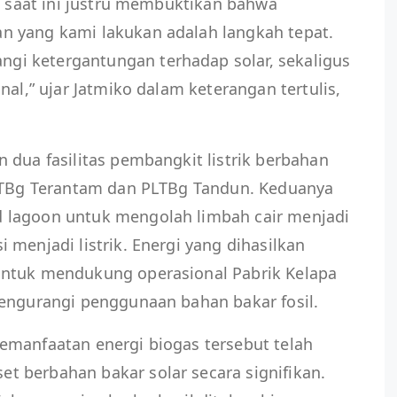
ia saat ini justru membuktikan bahwa
n yang kami lakukan adalah langkah tepat.
i ketergantungan terhadap solar, sekaligus
nal,” ujar Jatmiko dalam keterangan tertulis,
 dua fasilitas pembangkit listrik berbahan
PLTBg Terantam dan PLTBg Tandun. Keduanya
 lagoon untuk mengolah limbah cair menjadi
 menjadi listrik. Energi yang dihasilkan
untuk mendukung operasional Pabrik Kelapa
mengurangi penggunaan bahan bakar fosil.
emanfaatan energi biogas tersebut telah
 berbahan bakar solar secara signifikan.