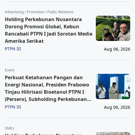
Advertising / Promotion / Public Relations
Holding Perkebunan Nusantara
Dorong Promosi Global, Kebun
Rancabali PTPN I Jadi Sorotan Media
Amerika Serikat
PTPN III
Aug 06, 2026
Event
Perkuat Ketahanan Pangan dan
Energi Nasional, Presiden Prabowo
Tinjau Hilirisasi Bioetanol PTPN I
(Persero), Subholding Perkebunan
Nusantara
PTPN III
Aug 06, 2026
SMEs