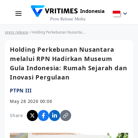
Indonesia
Press Release Media
press release
/ Holding Perkebunan Nusantara melalui RPN Hadirkan Museum Gula Indonesia: Rumah Sejarah dan Inovasi Pergulaan
Holding Perkebunan Nusantara
melalui RPN Hadirkan Museum
Gula Indonesia: Rumah Sejarah dan
Inovasi Pergulaan
PTPN III
May 28 2026 00:06
Share