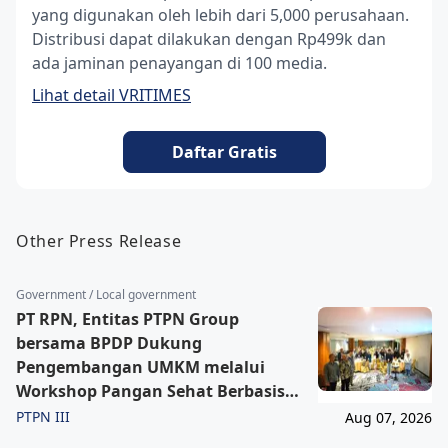
yang digunakan oleh lebih dari 5,000 perusahaan.
Distribusi dapat dilakukan dengan Rp499k dan
ada jaminan penayangan di 100 media.
Lihat detail VRITIMES
Daftar Gratis
Other Press Release
Government / Local government
PT RPN, Entitas PTPN Group
bersama BPDP Dukung
Pengembangan UMKM melalui
Workshop Pangan Sehat Berbasis
Minyak Sawit
PTPN III
Aug 07, 2026