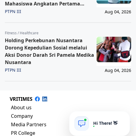
Mahasiswa Angkatan Pertama
Magister ITSI
PTPN III
Aug 04, 2026
Fitness / Healthcare
Holding Perkebunan Nusantara
Dorong Kepedulian Sosial melalui
Aksi Donor Darah Sri Pamela Medika
Nusantara
PTPN III
Aug 04, 2026
VRITIMES
About us
Company
Hi There! 👋
Media Partners
PR College