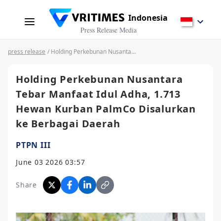
Indonesia
Press Release Media
press release
/ Holding Perkebunan Nusantara Tebar Manfaat Idul Adha, 1.713 Hewan Kurban PalmCo Disalurkan ke Berbagai Daerah
Holding Perkebunan Nusantara
Tebar Manfaat Idul Adha, 1.713
Hewan Kurban PalmCo Disalurkan
ke Berbagai Daerah
PTPN III
June 03 2026 03:57
Share