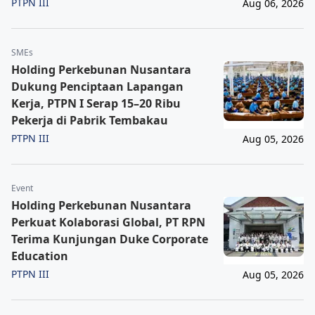
Nusantara
PTPN III
Aug 06, 2026
SMEs
Holding Perkebunan Nusantara
Dukung Penciptaan Lapangan
Kerja, PTPN I Serap 15–20 Ribu
Pekerja di Pabrik Tembakau
PTPN III
Aug 05, 2026
Event
Holding Perkebunan Nusantara
Perkuat Kolaborasi Global, PT RPN
Terima Kunjungan Duke Corporate
Education
PTPN III
Aug 05, 2026