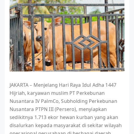
JAKARTA – Menjelang Hari Raya Idul Adha 1447
Hijriah, karyawan muslim PT Perkebunan
Nusantara IV PalmCo, Subholding Perkebunan
Nusantara PTPN III (Persero), menyiapkan
sedikitnya 1.713 ekor hewan kurban yang akan
disalurkan kepada masyarakat di sekitar wilayah
operasional perusahaan di berbagai daerah.