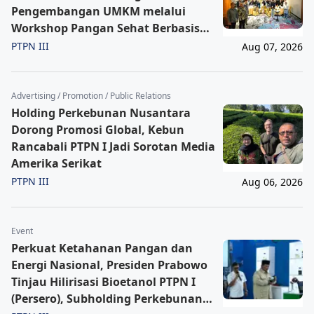
Pengembangan UMKM melalui
Workshop Pangan Sehat Berbasis
Minyak Sawit
PTPN III
Aug 07, 2026
Advertising / Promotion / Public Relations
Holding Perkebunan Nusantara
Dorong Promosi Global, Kebun
Rancabali PTPN I Jadi Sorotan Media
Amerika Serikat
PTPN III
Aug 06, 2026
Event
Perkuat Ketahanan Pangan dan
Energi Nasional, Presiden Prabowo
Tinjau Hilirisasi Bioetanol PTPN I
(Persero), Subholding Perkebunan