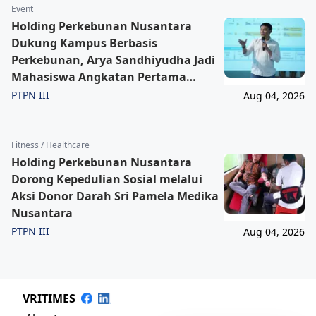
Event
Holding Perkebunan Nusantara
Dukung Kampus Berbasis
Perkebunan, Arya Sandhiyudha Jadi
Mahasiswa Angkatan Pertama
Magister ITSI
PTPN III
Aug 04, 2026
Fitness / Healthcare
Holding Perkebunan Nusantara
Dorong Kepedulian Sosial melalui
Aksi Donor Darah Sri Pamela Medika
Nusantara
PTPN III
Aug 04, 2026
VRITIMES