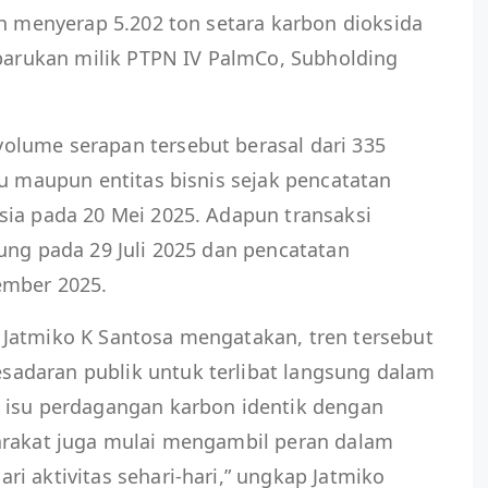
ah menyerap 5.202 ton setara karbon dioksida
rbarukan milik PTPN IV PalmCo, Subholding
lume serapan tersebut berasal dari 335
du maupun entitas bisnis sejak pencatatan
sia pada 20 Mei 2025. Adapun transaksi
ung pada 29 Juli 2025 dan pencatatan
ember 2025.
Jatmiko K Santosa mengatakan, tren tersebut
adaran publik untuk terlibat langsung dalam
 isu perdagangan karbon identik dengan
arakat juga mulai mengambil peran dalam
i aktivitas sehari-hari,” ungkap Jatmiko