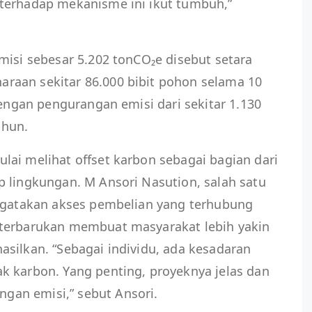
terhadap mekanisme ini ikut tumbuh,”
misi sebesar 5.202 tonCO₂e disebut setara
raan sekitar 86.000 bibit pohon selama 10
dengan pengurangan emisi dari sekitar 1.130
ahun.
ai melihat offset karbon sebagai bagian dari
 lingkungan. M Ansori Nasution, salah satu
engatakan akses pembelian yang terhubung
 terbarukan membuat masyarakat lebih yakin
silkan. “Sebagai individu, ada kesadaran
k karbon. Yang penting, proyeknya jelas dan
an emisi,” sebut Ansori.