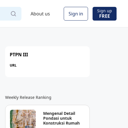
Sign up
About us
Sign in
FREE
PTPN III
URL
Weekly Release Ranking
Mengenal Detail
Pondasi untuk
Konstruksi Rumah