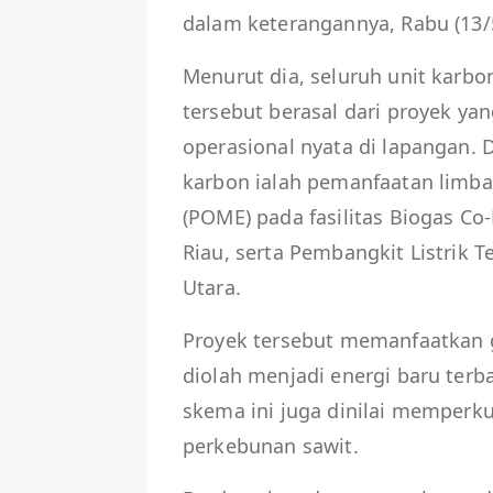
dalam keterangannya, Rabu (13/
Menurut dia, seluruh unit karb
tersebut berasal dari proyek yan
operasional nyata di lapangan.
karbon ialah pemanfaatan limbah 
(POME) pada fasilitas Biogas Co-
Riau, serta Pembangkit Listrik 
Utara.
Proyek tersebut memanfaatkan g
diolah menjadi energi baru terb
skema ini juga dinilai memperku
perkebunan sawit.