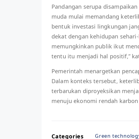
Pandangan serupa disampaikan D
muda mulai memandang keterli
bentuk investasi lingkungan jan
dekat dengan kehidupan sehari-
memungkinkan publik ikut mend
tentu itu menjadi hal positif,” k
Pemerintah menargetkan pencapa
Dalam konteks tersebut, keterli
terbarukan diproyeksikan menjad
menuju ekonomi rendah karbon 
Categories
Green technolog