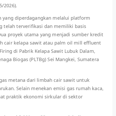
5/2026).
on yang diperdagangkan melalui platform
g telah terverifikasi dan memiliki basis
 Dua proyek utama yang menjadi sumber kredit
cair kelapa sawit atau palm oil mill effluent
Firing di Pabrik Kelapa Sawit Lubuk Dalam,
Tenaga Biogas (PLTBg) Sei Mangkei, Sumatera
as metana dari limbah cair sawit untuk
arukan. Selain menekan emisi gas rumah kaca,
at praktik ekonomi sirkular di sektor