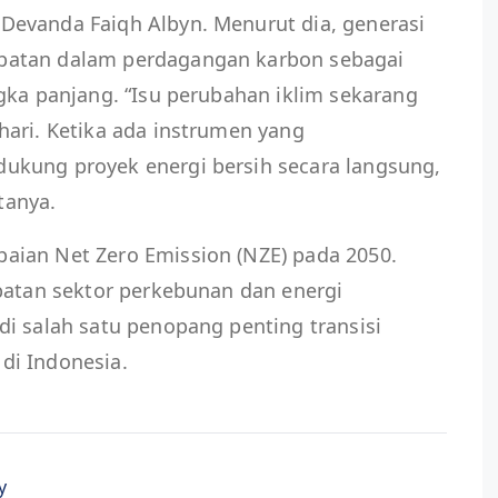
evanda Faiqh Albyn. Menurut dia, generasi
batan dalam perdagangan karbon sebagai
gka panjang. “Isu perubahan iklim sekarang
hari. Ketika ada instrumen yang
ukung proyek energi bersih secara langsung,
atanya.
ian Net Zero Emission (NZE) pada 2050.
batan sektor perkebunan dan energi
i salah satu penopang penting transisi
di Indonesia.
y