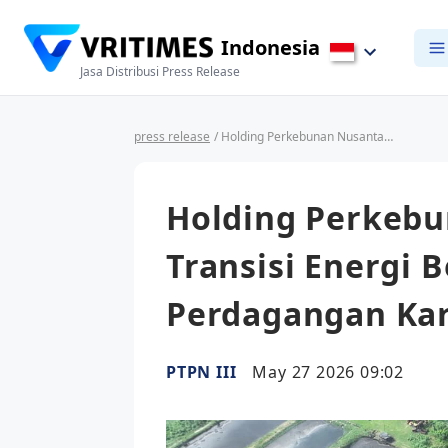
Indonesia
Jasa Distribusi Press Release
press release
/ Holding Perkebunan Nusantara Perkuat Transisi Energi Bersih melalui Perdagangan Karbon PTPN IV PalmCo
Holding Perkebu
Transisi Energi B
Perdagangan Ka
PTPN III
May 27 2026 09:02