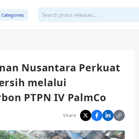
Categories
nan Nusantara Perkuat
ersih melalui
rbon PTPN IV PalmCo
Share