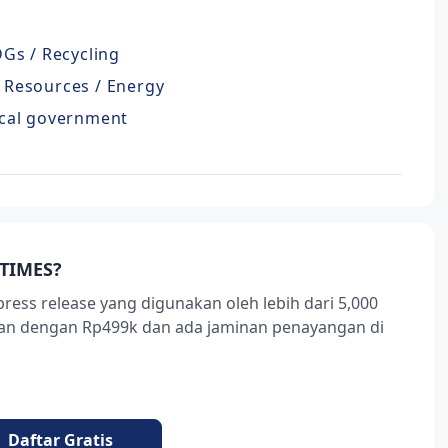
Gs / Recycling
 / Resources / Energy
cal government
TIMES?
press release yang digunakan oleh lebih dari 5,000
ukan dengan Rp499k dan ada jaminan penayangan di
Daftar Gratis