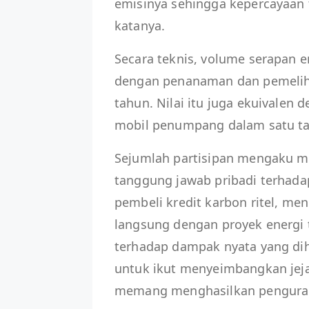
emisinya sehingga kepercayaan 
katanya.
Secara teknis, volume serapan e
dengan penanaman dan pemeliha
tahun. Nilai itu juga ekuivalen 
mobil penumpang dalam satu t
Sejumlah partisipan mengaku mul
tanggung jawab pribadi terhadap
pembeli kredit karbon ritel, m
langsung dengan proyek energi
terhadap dampak nyata yang diha
untuk ikut menyeimbangkan jeja
memang menghasilkan pengurang