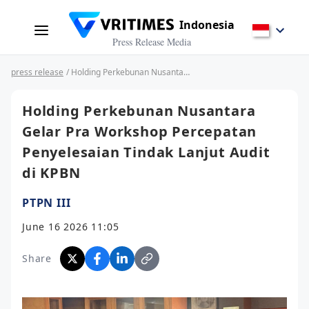
Indonesia
Press Release Media
press release
/ Holding Perkebunan Nusantara Gelar Pra Workshop Percepatan Penyelesaian Tindak Lanjut Audit di KPBN
Holding Perkebunan Nusantara
Gelar Pra Workshop Percepatan
Penyelesaian Tindak Lanjut Audit
di KPBN
PTPN III
June 16 2026 11:05
Share