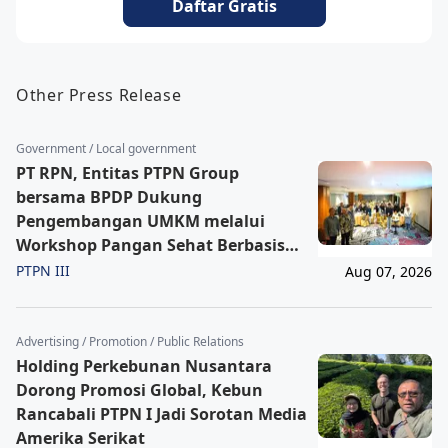
Daftar Gratis
Other Press Release
Government / Local government
PT RPN, Entitas PTPN Group
bersama BPDP Dukung
Pengembangan UMKM melalui
Workshop Pangan Sehat Berbasis
Minyak Sawit
PTPN III
Aug 07, 2026
Advertising / Promotion / Public Relations
Holding Perkebunan Nusantara
Dorong Promosi Global, Kebun
Rancabali PTPN I Jadi Sorotan Media
Amerika Serikat