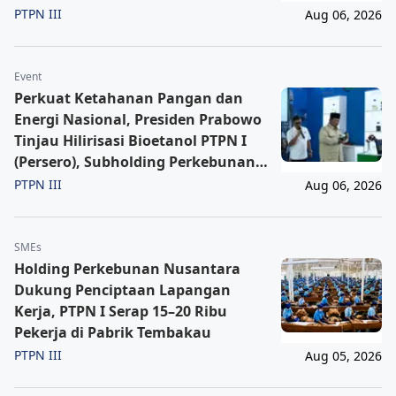
PTPN III
Aug 06, 2026
Event
Perkuat Ketahanan Pangan dan
Energi Nasional, Presiden Prabowo
Tinjau Hilirisasi Bioetanol PTPN I
(Persero), Subholding Perkebunan
Nusantara
PTPN III
Aug 06, 2026
SMEs
Holding Perkebunan Nusantara
Dukung Penciptaan Lapangan
Kerja, PTPN I Serap 15–20 Ribu
Pekerja di Pabrik Tembakau
PTPN III
Aug 05, 2026