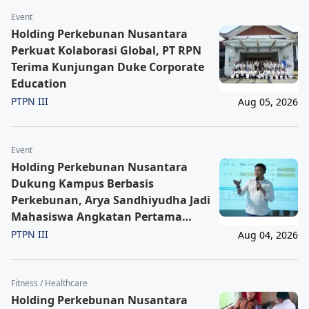
Event
Holding Perkebunan Nusantara
Perkuat Kolaborasi Global, PT RPN
Terima Kunjungan Duke Corporate
Education
PTPN III
Aug 05, 2026
Event
Holding Perkebunan Nusantara
Dukung Kampus Berbasis
Perkebunan, Arya Sandhiyudha Jadi
Mahasiswa Angkatan Pertama
Magister ITSI
PTPN III
Aug 04, 2026
Fitness / Healthcare
Holding Perkebunan Nusantara