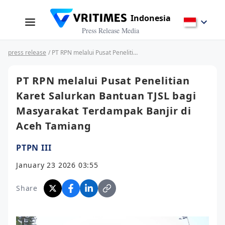
Indonesia
Press Release Media
press release
/ PT RPN melalui Pusat Penelitian Karet Salurkan Bantuan TJSL bagi Masyarakat Terdampak Banjir di Aceh Tamiang
PT RPN melalui Pusat Penelitian
Karet Salurkan Bantuan TJSL bagi
Masyarakat Terdampak Banjir di
Aceh Tamiang
PTPN III
January 23 2026 03:55
Share