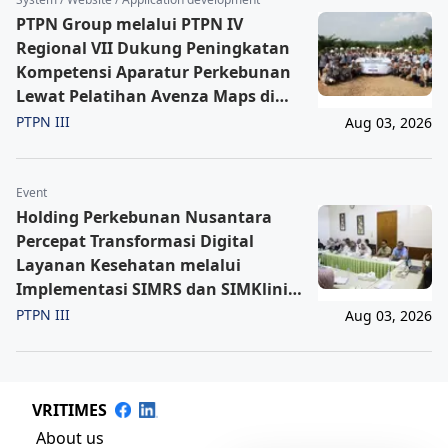
PTPN Group melalui PTPN IV
Regional VII Dukung Peningkatan
Kompetensi Aparatur Perkebunan
Lewat Pelatihan Avenza Maps di
Way Kanan
PTPN III
Aug 03, 2026
Event
Holding Perkebunan Nusantara
Percepat Transformasi Digital
Layanan Kesehatan melalui
Implementasi SIMRS dan SIMKlinik
PT SPMN
PTPN III
Aug 03, 2026
VRITIMES
About us